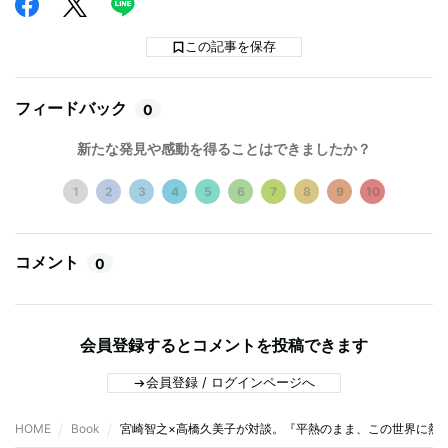
この記事を保存
フィードバック
0
新たな発見や感動を得ることはできましたか？
1
2
3
4
5
6
7
8
9
10
コメント
0
会員登録するとコメントを投稿できます
会員登録 / ログインページへ
HOME
Book
宮崎智之×高橋久美子が対談。『平熱のまま、この世界に熱狂