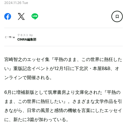
2024.11.26 Tue
テキスト by
CINRA編集部
宮崎智之のエッセイ集『平熱のまま、この世界に熱狂した
い』重版記念イベントが12月1日に下北沢・本屋B&B、オ
ンラインで開催される。
6月に増補新版として筑摩書房より文庫化された『平熱の
まま、この世界に熱狂したい』。さまざまな文学作品を引
きながら、日常の風景と感情の機敏を言葉にしたエッセイ
に、新たに3篇が加わっている。