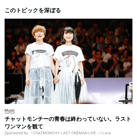
このトピックを深ぼる
Music
チャットモンチーの青春は終わっていない。ラスト
ワンマンを観て
Sponsored by 『CHATMONCHY LAST ONEMAN LIVE ～I Love