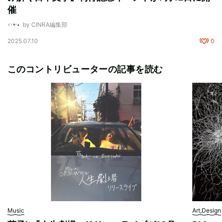
催
by CINRA編集部
2025.07.10
0
このコントリビューターの記事を読む
Music
Art,Design