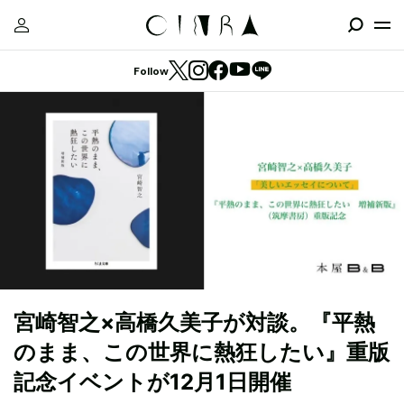
Follow
宮崎智之×高橋久美子が対談。『平熱
のまま、この世界に熱狂したい』重版
記念イベントが12月1日開催