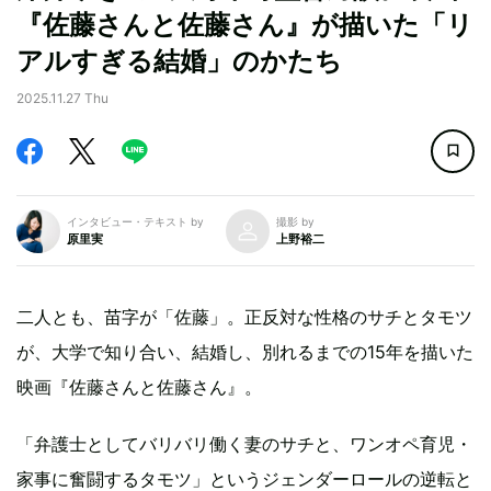
『佐藤さんと佐藤さん』が描いた「リ
アルすぎる結婚」のかたち
2025.11.27 Thu
インタビュー・テキスト by
撮影 by
原里実
上野裕二
二人とも、苗字が「佐藤」。正反対な性格のサチとタモツ
が、大学で知り合い、結婚し、別れるまでの15年を描いた
映画『佐藤さんと佐藤さん』。
「弁護士としてバリバリ働く妻のサチと、ワンオペ育児・
家事に奮闘するタモツ」というジェンダーロールの逆転と