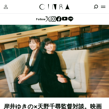
Follow
岸井ゆきの×天野千尋監督対談。映画