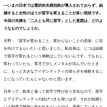
—いまの日本では選択的夫婦別姓が導入されておらず、結
婚すると女性のほうが苗字を変えることが多い現状です。
今回の夫婦を「二人とも同じ苗字」とした意図は、どのよ
うなものでしょうか。
天野：「苗字が変わること、変わらないことの意味」に目
を向けてもらいたいと思いました。私自身は、じつは結婚
で苗字が変わるという体験はしていないんです。でももし
変わっていたら、育児で少しメンタルが沈んでいたとき
に、もっと大きなアイデンティティの揺らぎを体験するこ
とになっていたんじゃないかと思います。
日本って、欧米と違って苗字で呼び合う文化なので、苗字
とアイデンティティの結びつきも深いはず。それが結婚と
いう制度で簡単に失われるというのは、矛盾しているんじ