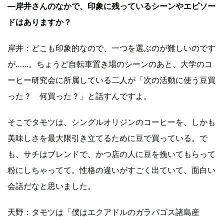
—岸井さんのなかで、印象に残っているシーンやエピソー
ドはありますか？
岸井：どこも印象的なので、一つを選ぶのが難しいのです
が……。ちょうど自転車置き場のシーンのあと、大学のコ
ーヒー研究会に所属している二人が「次の活動に使う豆買
った？ 何買った？」と話すんですよ。
そこでタモツは、シングルオリジンのコーヒーを、しかも
美味しさを最大限引き立てるために豆で買っている。で
も、サチはブレンドで、かつ店の人に豆を挽いてもらって
粉にしちゃってて。性格の違いがすごく出ていて、面白い
会話だなと思いました。
天野：タモツは「僕はエクアドルのガラパゴス諸島産