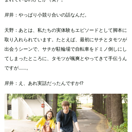
岸井：やっぱり小競り合いの話なんだ。
天野：あとは、私たちの実体験もエピソードとして脚本に
取り入れられています。たとえば、最初にサチとタモツが
出会うシーンで、サチが駐輪場で自転車をドミノ倒しにし
てしまったところに、タモツが颯爽とやってきて手伝うん
ですが……。
岸井：え、あれ実話だったんですか!?