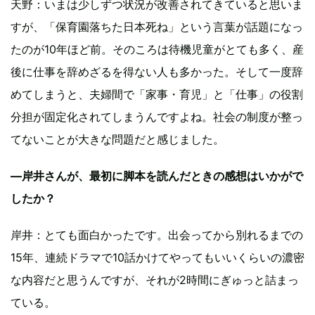
天野：いまは少しずつ状況が改善されてきていると思いま
すが、「保育園落ちた日本死ね」という言葉が話題になっ
たのが10年ほど前。そのころは待機児童がとても多く、産
後に仕事を辞めざるを得ない人も多かった。そして一度辞
めてしまうと、夫婦間で「家事・育児」と「仕事」の役割
分担が固定化されてしまうんですよね。社会の制度が整っ
てないことが大きな問題だと感じました。
—岸井さんが、最初に脚本を読んだときの感想はいかがで
したか？
岸井：とても面白かったです。出会ってから別れるまでの
15年、連続ドラマで10話かけてやってもいいくらいの濃密
な内容だと思うんですが、それが2時間にぎゅっと詰まっ
ている。