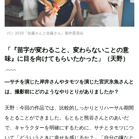
（C）2025『佐藤さんと佐藤さん』製作委員会
「『苗字が変わること、変わらないことの意
味』に目を向けてもらいたかった」（天野）
—サチを演じた岸井さんやタモツを演じた宮沢氷魚さんと
は、撮影前にどのようなやりとりがありましたか？
天野：今回の作品では、比較的しっかりとリハーサル期間
をとることができました。もともと熊谷さんとのあいだ
で、キャラクターを明確にするために、サチとタモツにつ
いて「どういうときに幸せを感じるか？」「自分の嫌なと