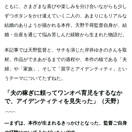
ともに、さまざまな喜びや楽しみを分け合いながらも少し
ずつボタンをかけ違えていく二人の、あまりにもリアルな
結婚のありようが描かれる本作。天野千尋監督自身が、結
婚・出産を通じて悩み苦しんだ経験から生まれた物語だ。
本記事では天野監督と、サチを演じた岸井ゆきのさんを取
材。作品ができあがるまでの過程や、本作の核である「夫
婦」や「家族」、そして「苗字とアイデンティティ」とい
うテーマについてたずねた。
「夫の稼ぎに頼ってワンオペ育児をするなか
で、アイデンティティを見失った」（天野）
—まずは、本作が生まれるきっかけとなった、監督ご自身