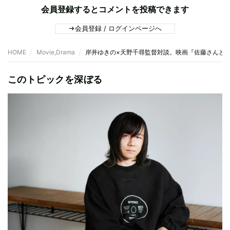
会員登録するとコメントを投稿できます
会員登録 / ログインページへ
HOME
Movie,Drama
岸井ゆきの×天野千尋監督対談。映画『佐藤さんと
このトピックを深ぼる