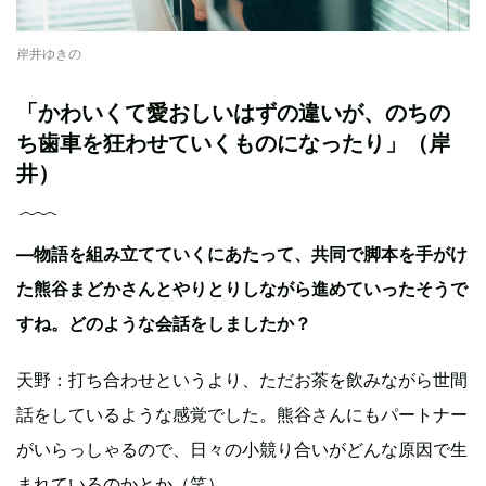
岸井ゆきの
「かわいくて愛おしいはずの違いが、のちの
ち歯車を狂わせていくものになったり」（岸
井）
—物語を組み立てていくにあたって、共同で脚本を手がけ
た熊谷まどかさんとやりとりしながら進めていったそうで
すね。どのような会話をしましたか？
天野：打ち合わせというより、ただお茶を飲みながら世間
話をしているような感覚でした。熊谷さんにもパートナー
がいらっしゃるので、日々の小競り合いがどんな原因で生
まれているのかとか（笑）。