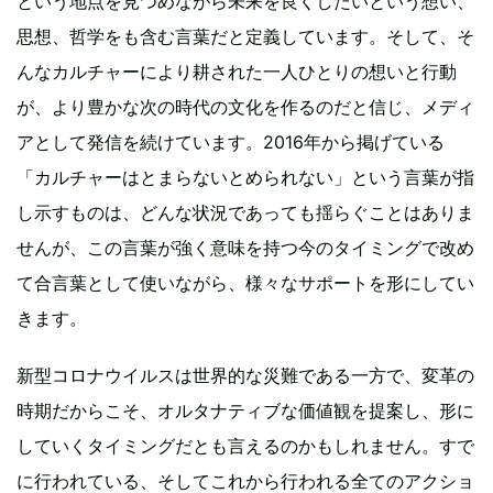
という地点を見つめながら未来を良くしたいという想い、
思想、哲学をも含む言葉だと定義しています。そして、そ
んなカルチャーにより耕された一人ひとりの想いと行動
が、より豊かな次の時代の文化を作るのだと信じ、メディ
アとして発信を続けています。2016年から掲げている
「カルチャーはとまらないとめられない」という言葉が指
し示すものは、どんな状況であっても揺らぐことはありま
せんが、この言葉が強く意味を持つ今のタイミングで改め
て合言葉として使いながら、様々なサポートを形にしてい
きます。
新型コロナウイルスは世界的な災難である一方で、変革の
時期だからこそ、オルタナティブな価値観を提案し、形に
していくタイミングだとも言えるのかもしれません。すで
に行われている、そしてこれから行われる全てのアクショ