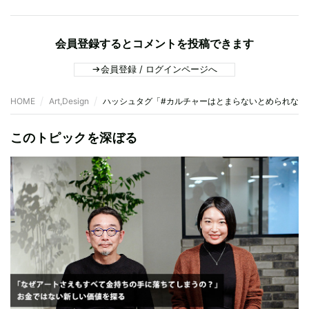
会員登録するとコメントを投稿できます
会員登録 / ログインページへ
HOME
Art,Design
ハッシュタグ「#カルチャーはとまらないとめられない
このトピックを深ぼる