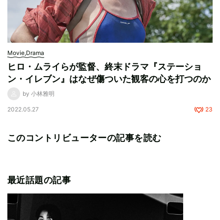
Movie,Drama
ヒロ・ムライらが監督、終末ドラマ『ステーショ
ン・イレブン』はなぜ傷ついた観客の心を打つのか
by 小林雅明
2022.05.27
23
このコントリビューターの記事を読む
最近話題の記事