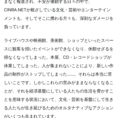
まなく報道され、不安が連鎖する日々の中で、
CINRA.NETが根ざしている文化・芸術やエンターテイン
メントも、そしてそこに携わる方々も、深刻なダメージを
負っています。
ライブハウスや映画館、美術館、ショップといったスペー
スに観客を招いたイベントができなくなり、休館せざるを
得なくなってしまった。本屋、CD・レコードショップが
休業してしまった。人が集まれないことにより、新しい作
品の制作がストップしてしまった……。それらは本当に苦
しいことです。しかしこれらの営みがままならなくなるこ
とが、それを経済基盤にしている人たちの生活を脅かすこ
とを意味する状況において、文化・芸術を基盤にして生き
る人たちが生き延びるためのオルタナティブなアクション
がいくつも生まれています。