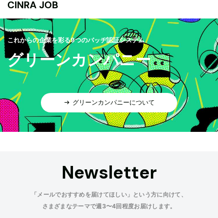
CINRA JOB
これからの企業を彩る9つのバッヂ認証システム
グリーンカンパニー
グリーンカンパニーについて
Newsletter
「メールでおすすめを届けてほしい」という方に向けて、
さまざまなテーマで週3〜4回程度お届けします。