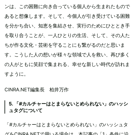
ンは、この困難に向き合っている個人から生まれたもので
あると想像します。そして、今個人が引き受けている困難
を分かち合い、知恵を集結させ、実行のためにひととき手
を取り合うことが、一人ひとりの生活、そして、その人た
ちが作る文化・芸術を守ることにも繋がるのだと思いま
す。こうした人の想いが様々な領域で人を救い、再び多く
の人がともに笑顔で集まれる、幸せな新しい時代が訪れま
すように。
CINRA.NET編集長 柏井万作
5. 「#カルチャーはとまらないとめられない」のハッシ
ュタグについて
「#カルチャーはとまらないとめられない」のハッシュタ
グをCINRA.NETで用いる場合は、本記事の「1」条件に沿