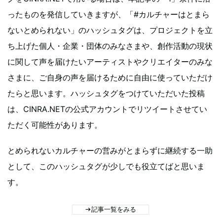
ったものを発信していきますが、「#カルチャーはとまら
ないとめられない」のハッシュタグは、プロジェクトを立
ち上げた個人・企業・団体のみなさまや、創作活動の現状
に関して声を届けたいアーティストやクリエイターのみな
さまに、ご自身の声を届けるために自由に使っていただけ
たらと思います。ハッシュタグをつけていただいた投稿
は、CINRA.NETの公式アカウントでリツイートさせてい
ただく可能性があります。
とめられないカルチャーの営みがとまらずに継続する一助
として、このハッシュタグが少しでも役立てばと思いま
す。
記事一覧をみる