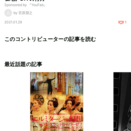
Sponsored by 『YouFab』
by 宮原朋之
2021.01.29
1
このコントリビューターの記事を読む
最近話題の記事