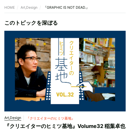
HOME
Art,Design
『GRAPHIC IS NOT DEAD.』
このトピックを深ぼる
Art,Design
『クリエイターのヒミツ基地』
『クリエイターのヒミツ基地』Volume32 稲葉卓也