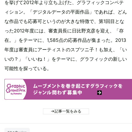
を挙げて2012年より立ち上げた、グラフィックコンペテ
ィション。「デジタルデータの平面作品」であれば、どん
な作品でも応募可というのが大きな特徴で、第1回目とな
った2012年度には、審査員長に日比野克彦を迎え、「存
在。」をテーマに、1,585点の応募作品が集まった。2013
年度は審査員にアーティストのスプツニ子！も加え、「い
いの？」「いいね！」をテーマに、グラフィックの新しい
可能性を探っている。
記事一覧をみる