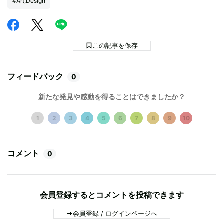
#Art,Design
この記事を保存
フィードバック
0
新たな発見や感動を得ることはできましたか？
1
2
3
4
5
6
7
8
9
10
コメント
0
会員登録するとコメントを投稿できます
会員登録 / ログインページへ