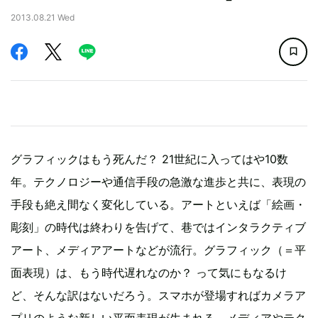
2013.08.21 Wed
グラフィックはもう死んだ？ 21世紀に入ってはや10数
年。テクノロジーや通信手段の急激な進歩と共に、表現の
手段も絶え間なく変化している。アートといえば「絵画・
彫刻」の時代は終わりを告げて、巷ではインタラクティブ
アート、メディアアートなどが流行。グラフィック（＝平
面表現）は、もう時代遅れなのか？ って気にもなるけ
ど、そんな訳はないだろう。スマホが登場すればカメラア
プリのような新しい平面表現が生まれる。メディアやテク