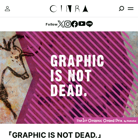
Follow
『GRAPHIC IS NOT DEAD.』