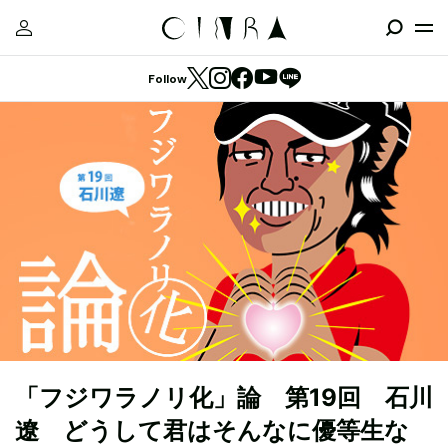
Follow
「フジワラノリ化」論 第19回 石川
遼 どうして君はそんなに優等生な