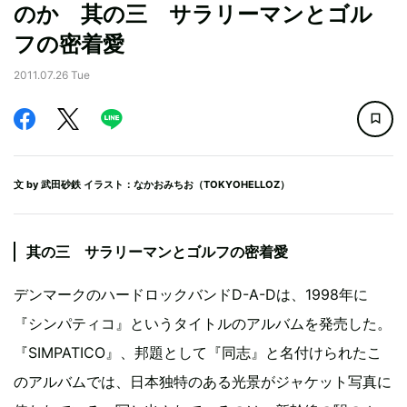
のか 其の三 サラリーマンとゴル
フの密着愛
2011.07.26 Tue
文 by
武田砂鉄
イラスト：なかおみちお（TOKYOHELLOZ）
其の三 サラリーマンとゴルフの密着愛
デンマークのハードロックバンドD-A-Dは、1998年に
『シンパティコ』というタイトルのアルバムを発売した。
『SIMPATICO』、邦題として『同志』と名付けられたこ
のアルバムでは、日本独特のある光景がジャケット写真に