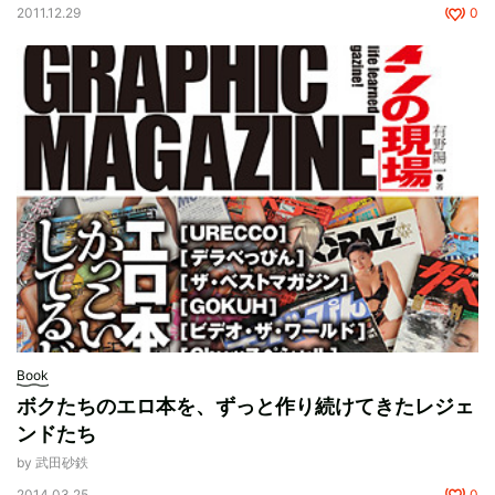
2011.12.29
0
Book
ボクたちのエロ本を、ずっと作り続けてきたレジェ
ンドたち
by 武田砂鉄
2014.03.25
0