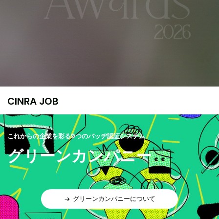
CINRA JOB
これからの企業を彩る9つのバッヂ認証システム
グリーンカンパニー
グリーンカンパニーについて