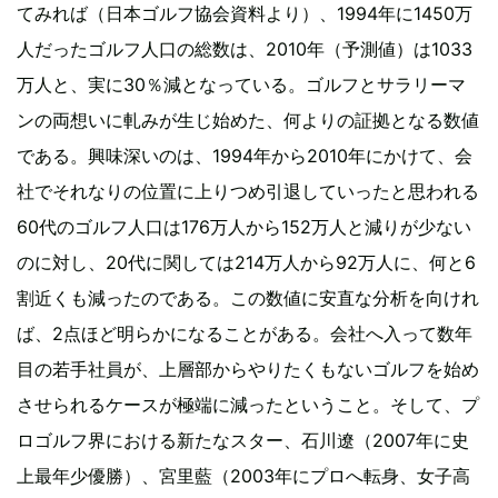
てみれば（日本ゴルフ協会資料より）、1994年に1450万
人だったゴルフ人口の総数は、2010年（予測値）は1033
万人と、実に30％減となっている。ゴルフとサラリーマ
ンの両想いに軋みが生じ始めた、何よりの証拠となる数値
である。興味深いのは、1994年から2010年にかけて、会
社でそれなりの位置に上りつめ引退していったと思われる
60代のゴルフ人口は176万人から152万人と減りが少ない
のに対し、20代に関しては214万人から92万人に、何と6
割近くも減ったのである。この数値に安直な分析を向けれ
ば、2点ほど明らかになることがある。会社へ入って数年
目の若手社員が、上層部からやりたくもないゴルフを始め
させられるケースが極端に減ったということ。そして、プ
ロゴルフ界における新たなスター、石川遼（2007年に史
上最年少優勝）、宮里藍（2003年にプロへ転身、女子高