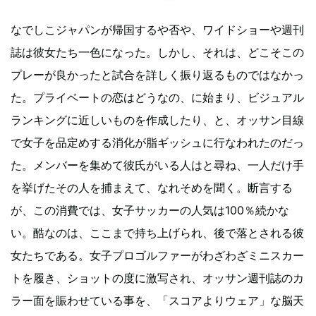
なでしこジャパンが帰国するや否や、ワイドショーや週刊
誌は彼女たち一色になった。しかし、それは、どこそこの
プレーが良かったと試合を詳しく振り返るものではなかっ
た。プライベートの恋はどうなの、に始まり、ビジュアル
ランキングに近しいものを作成したり、と、オッサン目線
で女子を品定めする消化が脂ギッシュに行なわれたのだっ
た。メンバーを集めて彼氏がいる人はと尋ね、一人だけ手
を挙げたその人を捕まえて、なれそめを聞く。断言する
が、この消費では、女子サッカーの人気は100％続かな
い。酷なのは、ここまで持ち上げられ、後で落とされる彼
女たちである。女子プロゴルファーがわざわざミニスカー
トを履き、ショットの度に激写され、オッサン週刊誌のカ
ラー面を賑わせている事を、「スコアよりウェア」な脳天