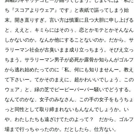
ち『スコアよりウェア』です」と表紙で謳ってしまう始
末。開き直りすぎ。言い方は慎重に且つ大胆に申し上げる
と、ええと、キミらにはそのぅ、恋とかモテとかそんなん
しかないのか。なんか他にすることないのか。だから、サ
ラリーマン社会が古臭いまま成り立っちまう。そびえ立っ
ちまう。サラリーマン男子が必死か露骨か知らんがゴルフ
から逃れ始めたってのに「私、何にも知りませんー。教え
て下さいー。てかそのまえに、超かわいいでしょう、この
ウェア」と、緑の芝でピーピーパーパー騒いでどうする。
なんてのかな、女子のみなさん、この手の女子をもうちょ
っと同性として取り締まれないもんなんでしょうか。い
や、わたしたちも遠ざけてたのよって？ だから、ゴルフ
場まで行っちゃったのか。だとしたら、仕方ない。