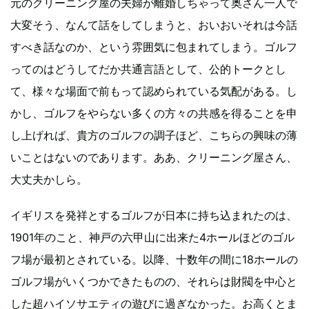
元のクリーニング屋の夫婦が離婚しちゃって奥さん一人で
大変そう、なんて話をしてしまうと、おいおいそれは今話
すべき話なのか、という雰囲気に包まれてしまう。ゴルフ
ってのはどうしてだか共通言語として、公的トークとし
て、様々な場面で前もって認められている気配がある。し
かし、ゴルフをやらない多くの方々の共感を得ることを申
し上げれば、貴方のゴルフの調子ほど、こちらの興味の薄
いことはないのであります。ああ、クリーニング屋さん、
大丈夫かしら。
イギリスを発祥とするゴルフが日本に持ち込まれたのは、
1901年のこと、神戸の六甲山に出来た4ホールほどのゴル
フ場が最初とされている。以降、十数年の間に18ホールの
ゴルフ場がいくつかできたものの、それらは財閥を中心と
した超ハイソサエティの遊びに過ぎなかった。お高くとま