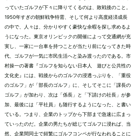
っていたゴルフが下々に降りてくるのは、敗戦後のこと。
1950年すぎの朝鮮戦争特需、そして何より高度経済成長
の中で、人々は、分かりやすく豪快な余暇を探し求めるよ
うになった。東京オリンピックの開催によって交通網が充
実し、一家に一台車を持つことが当たり前になってきた時
代、ゴルフが一気に市民生活へと染み渡ったのである。市
村操一の著書『ゴルフを知らない日本人 遊びと公共性の
文化史』には、戦後からのゴルフの浸透っぷりを、「重役
のゴルフ」が「部長のゴルフ」に、そしてそこに「課長の
ゴルフ」が加わり、次は「係長」と「下請けの社長」が参
加、最後には「平社員」も随行するようになった、と書い
ている。つまり、企業のトップから下部まで急速に広まっ
ていったのだ。企業の男たちが総じてゴルフに浸れば、当
然、企業間同士で頻繁にゴルフコンペが行なわれることに