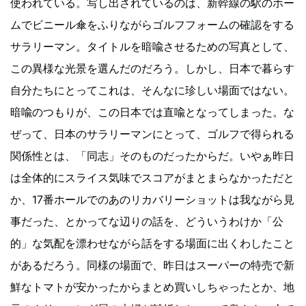
使われている。写し出されているのは、新幹線の駅のホー
ムでビニール傘をふりながらゴルフフォームの確認をする
サラリーマン。タイトルを暗喩させるための写真として、
この異様な光景を選んだのだろう。しかし、日本で暮らす
自分たちにとってこれは、そんなに珍しい場面ではない。
暗喩のつもりが、この日本では直喩となってしまった。な
ぜって、日本のサラリーマンにとって、ゴルフで得られる
関係性とは、「同志」そのものだったからだ。いやぁ昨日
は全体的にスライス気味でスコアがまとまらなかっただと
か、17番ホールでのあのリカバリーショットは我ながら見
事だった、とかってな辺りの話を、どういうわけか「公
的」な気配を漂わせながら話をする場面に出くわしたこと
があるだろう。同様の場面で、昨日はスーパーの特売で新
鮮なトマトが安かったからまとめ買いしちゃったとか、地