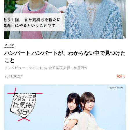
Music
ハンバート ハンバートが、わからない中で見つけた
こと
インタビュー・テキスト by 金子厚武 撮影：柏井万作
2011.06.27
3