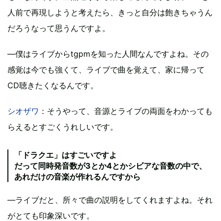
人前で再現しようと考えたら、きっと自分は飽きちゃうん
だろうなって思うんですよ。
―僕はライブからtgpmを知った人間なんですよね。その
感覚は今でも強くて、ライブで曲を覚えて、家に帰って
CD聴きたくなるんです。
シオザワ
：そうやって、音源とライブの両面をわかっても
らえるとすごくうれしいです。
「ドラクエ」はすごいですよ
だって同時発音数が3とか4とかシビアな音数の中で、
あれだけの音楽が作れるんですから
―ライブだと、所々で曲の説明をしてくれますよね。それ
がとても印象深いです。