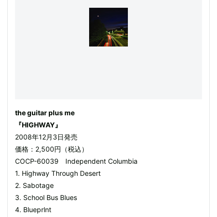
the guitar plus me
『HIGHWAY』
2008年12月3日発売
価格：2,500円（税込）
COCP-60039 Independent Columbia
1. Highway Through Desert
2. Sabotage
3. School Bus Blues
4. Blueprlnt