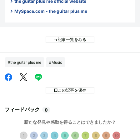
the guitar plus me official website
MySpace.com - the guitar plus me
記事一覧をみる
#the guitar plus me
#Music
この記事を保存
フィードバック
0
新たな発見や感動を得ることはできましたか？
1
2
3
4
5
6
7
8
9
10