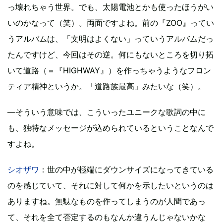
っ壊れちゃう世界。でも、太陽電池とかも使ったほうがい
いのかなって（笑）。両面ですよね。前の『ZOO』ってい
うアルバムは、「文明はよくない」っていうアルバムだっ
たんですけど、今回はその逆。何にもないところを切り拓
いて道路（＝『HIGHWAY』）を作っちゃうようなフロン
ティア精神というか。「道路族最高」みたいな（笑）。
―そういう意味では、こういったユニークな歌詞の中に
も、独特なメッセージが込められているということなんで
すよね。
シオザワ
：世の中が極端にダウンサイズになってきている
のを感じていて、それに対して何かを示したいというのは
ありますね。無駄なものを作ってしまうのが人間であっ
て、それを全て否定するのもなんか違うんじゃないかな