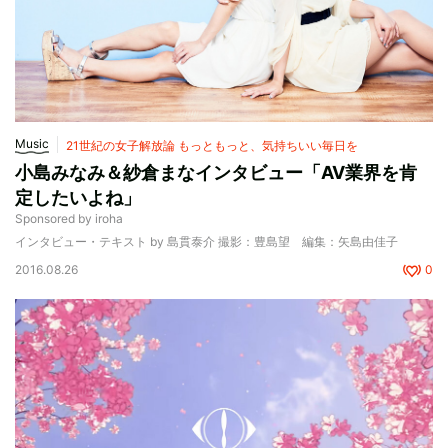
Music
21世紀の女子解放論 もっともっと、気持ちいい毎日を
小島みなみ＆紗倉まなインタビュー「AV業界を肯
定したいよね」
Sponsored by iroha
インタビュー・テキスト by 島貫泰介 撮影：豊島望 編集：矢島由佳子
2016.08.26
0