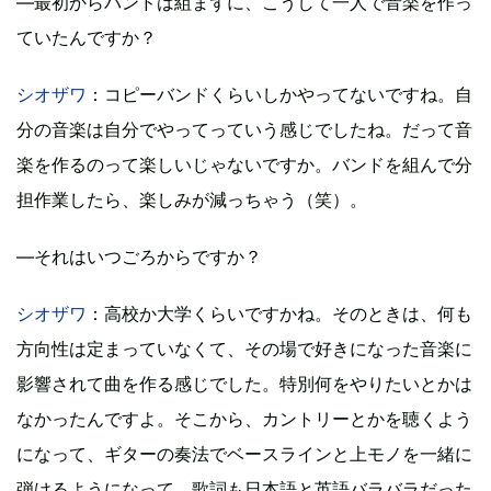
―最初からバンドは組まずに、こうして一人で音楽を作っ
ていたんですか？
シオザワ
：コピーバンドくらいしかやってないですね。自
分の音楽は自分でやってっていう感じでしたね。だって音
楽を作るのって楽しいじゃないですか。バンドを組んで分
担作業したら、楽しみが減っちゃう（笑）。
―それはいつごろからですか？
シオザワ
：高校か大学くらいですかね。そのときは、何も
方向性は定まっていなくて、その場で好きになった音楽に
影響されて曲を作る感じでした。特別何をやりたいとかは
なかったんですよ。そこから、カントリーとかを聴くよう
になって、ギターの奏法でベースラインと上モノを一緒に
弾けるようになって、歌詞も日本語と英語バラバラだった