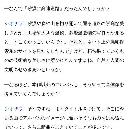
―なんで「砂漠に高速道路」だったんでしょうか？
シオザワ
：砂漠や森や山を切り開いて通る道路の崇高な美
しさとか、工場や大きな建物、多層建造物の写真とか見る
と、すごくかっこいいんです。それと、ネット上の廃墟探
索系のサイトを見たりしたんですけど、朽ち果てていくも
のの芸術的な美しさに惹かれたんですよね。自然と人間の
文明のせめぎあいというか。
―なるほど。本作以外のアルバムも、そうやって全体像を
考えていくんでしょうか？
シオザワ
：そうですね。まずタイトルをつけて、そこに今
ある曲でアルバムのイメージに合いそうなものをはめ込ん
でいって、さらに新曲を加えていくことが多いです。