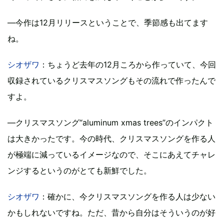
―今作は12月リリースということで、季節感も出てます
ね。
シオザワ
：ちょうど去年の12月ころから作っていて、今回
収録されているクリスマスソングもその流れで作ったんで
すよ。
―クリスマスソング“aluminum xmas trees”のインパクト
は大きかったです。今の時代、クリスマスソングを作る人
が極端に減っているイメージなので、そこにあえてチャレ
ンジするというのがとても新鮮でした。
シオザワ
：確かに、今クリスマスソングを作る人は少ない
かもしれないですね。ただ、昔から自分はそういうのが好