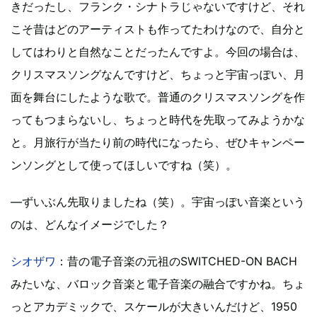
きだったし、フランク・シナトラじゃないですけど、それ
こそ昔はどのアーティストも作ってたわけなので、自分と
してはわりと自然なことだったんですよ。今回の場合は、
クリスマスソングなんですけど、ちょっと宇宙っぽい、月
面を舞台にしたような歌で。普通のクリスマスソングを作
ってもつまらないし、ちょっと時代を先取ってみようかな
と。月旅行が当たり前の時代になったら、ぜひキャンペー
ンソングとして使ってほしいですね（笑）。
―ずいぶん先取りましたね（笑）。宇宙っぽい音楽という
のは、どんなイメージでした？
シオザワ
：昔の電子音楽の元祖のSWITCHED-ON BACH
みたいな、バロック音楽と電子音楽の融合ですかね。ちょ
っとアカデミックで、スケールが大きいんだけど、1950