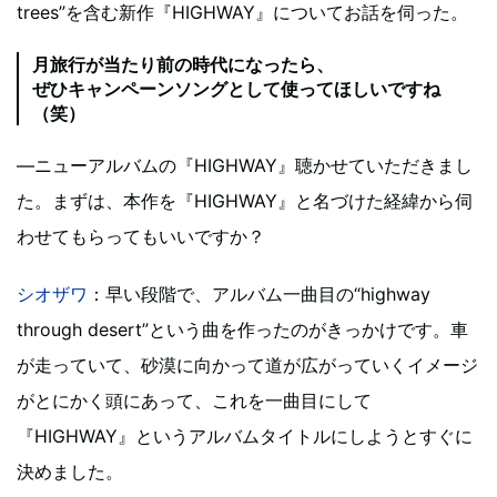
trees”を含む新作『HIGHWAY』についてお話を伺った。
月旅行が当たり前の時代になったら、
ぜひキャンペーンソングとして使ってほしいですね
（笑）
―ニューアルバムの『HIGHWAY』聴かせていただきまし
た。まずは、本作を『HIGHWAY』と名づけた経緯から伺
わせてもらってもいいですか？
シオザワ
：早い段階で、アルバム一曲目の“highway
through desert”という曲を作ったのがきっかけです。車
が走っていて、砂漠に向かって道が広がっていくイメージ
がとにかく頭にあって、これを一曲目にして
『HIGHWAY』というアルバムタイトルにしようとすぐに
決めました。