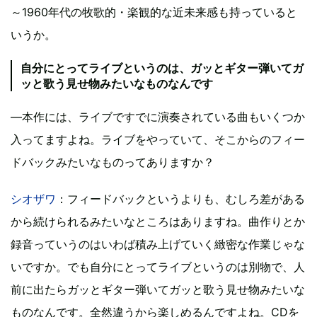
～1960年代の牧歌的・楽観的な近未来感も持っていると
いうか。
自分にとってライブというのは、ガッとギター弾いてガ
ッと歌う見せ物みたいなものなんです
―本作には、ライブですでに演奏されている曲もいくつか
入ってますよね。ライブをやっていて、そこからのフィー
ドバックみたいなものってありますか？
シオザワ
：フィードバックというよりも、むしろ差がある
から続けられるみたいなところはありますね。曲作りとか
録音っていうのはいわば積み上げていく緻密な作業じゃな
いですか。でも自分にとってライブというのは別物で、人
前に出たらガッとギター弾いてガッと歌う見せ物みたいな
ものなんです。全然違うから楽しめるんですよね。CDを