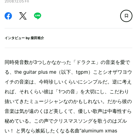
2008.12.05 Fri
インタビュー by
柴田裕介
同時発音数が3つしかなかった「ドラクエ」の音楽を愛で
る、the guitar plus me（以下、tgpm）ことシオザワヨウ
イチの音楽は、今時珍しいくらいにシンプルだ。逆に考え
れば、それくらい彼は「1つの音」を大切にし、こだわり
抜いてきたミュージシャンなのかもしれない。だから彼の
音楽は気が遠のくほど美しくて、優しい歌声は中毒性すら
秘めている。この声でクリスマスソングを歌うのはズル
い！ と男なら嫉妬したくなる名曲“aluminum xmas