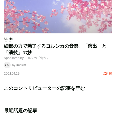
Music
細部の力で魅了するヨルシカの音楽。「演出」と
「演技」の妙
Sponsored by ヨルシカ『創作』
by imdkm
2021.01.29
10
このコントリビューターの記事を読む
最近話題の記事