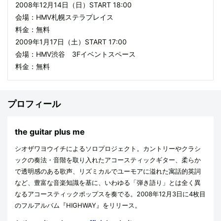
2008年12月14日（日）START 18:00
会場：HMV札幌ステラプレイス
料金：無料
2009年1月17日（土）START 17:00
会場：HMV渋谷 3Fイベントスペース
料金：無料
プロフィール
the guitar plus me
シオザワヨウイチによるソロプロジェクト。カントリーやクラシ
ックの奏法・音階を取り入れたアコースティックギター、柔らか
で透明感のある歌声、リズミカルでユーモアに溢れた寓話的英詞
など、豊富な音楽知識を基に、いわゆる「弾き語り」とは全く異
なるアコースティックポップスを奏でる。2008年12月3日に4枚目
のフルアルバム『HIGHWAY』をリリース。