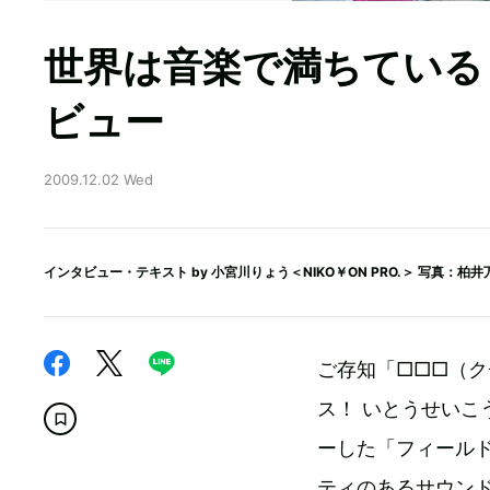
世界は音楽で満ちている
ビュー
2009.12.02 Wed
インタビュー・テキスト by
小宮川りょう＜NIKO￥ON PRO.＞
写真：柏井
ご存知「□□□（クチロ
ス！ いとうせい
ーした「フィール
ティのあるサウン