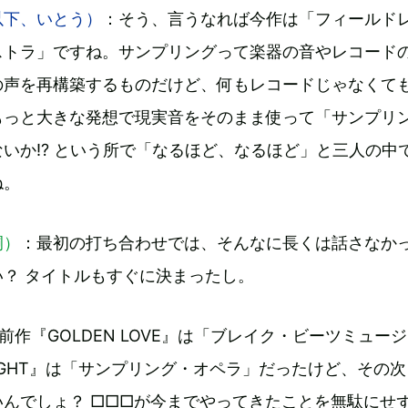
以下、いとう）
：そう、言うなれば今作は「フィールド
ストラ」ですね。サンプリングって楽器の音やレコード
の声を再構築するものだけど、何もレコードじゃなくて
もっと大きな発想で現実音をそのまま使って「サンプリ
いか!? という所で「なるほど、なるほど」と三人の中
ね。
嗣）
：最初の打ち合わせでは、そんなに長くは話さなか
？ タイトルもすぐに決まったし。
前作『GOLDEN LOVE』は「ブレイク・ビーツミュー
IGHT』は「サンプリング・オペラ」だったけど、その
んでしょ？ □□□が今までやってきたことを無駄にせ