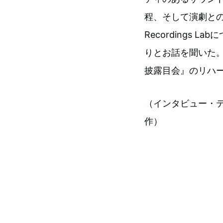
程、そして演劇との
Recordings
りとお話を聞いた。最後
披露目会』のリハ
（インタビュー・テ
作）