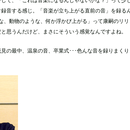
帯して、「これは音楽になるんじゃないかな？」って少
ぐ録音する感じ。「音楽が立ち上がる直前の音」を録る
うな、動物のような、何か浮かび上がる」って康嗣のリリ
だと思うんだけど、まさにそういう感覚なんですよね。
見の最中、温泉の音、卒業式･･･色んな音を録りまくり