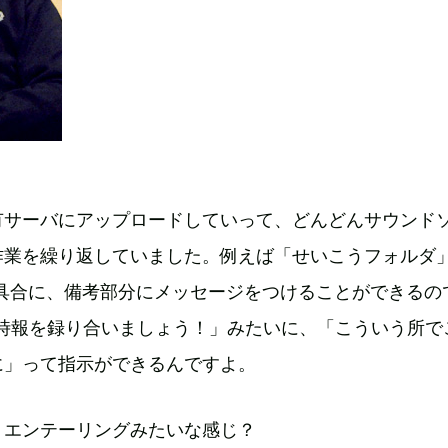
有サーバにアップロードしていって、どんどんサウンド
作業を繰り返していました。例えば「せいこうフォルダ
て具合に、備考部分にメッセージをつけることができるの
0時報を録り合いましょう！」みたいに、「こういう所で
に」って指示ができるんですよ。
リエンテーリングみたいな感じ？