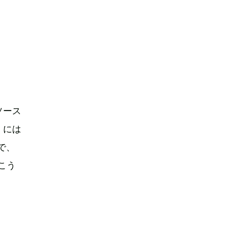
ソース
」には
で、
こう