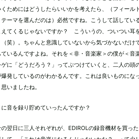
いくためにはどうしたらいいかを考えたら、（フィール
うテーマを選んだのは）必然ですね。こうして話してい
こえてくるじゃないですか？ こういうの、ついつい耳
り（笑）。ちゃんと意識していないから気づかないだけ
ちているんですよね。それを＜非・音楽家＞の僕が＜音
シゲに「どうだろう？」ってぶつけていくと、二人の頭
が爆発しているのがわかるんです。これは良いものにな
、思いましたね。
うに音を録り貯めていったんですか？
の翌日に三人それぞれが、EDIROLの録音機材を買っ