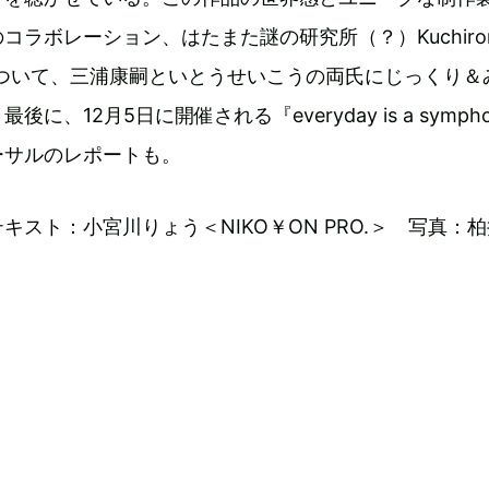
コラボレーション、はたまた謎の研究所（？）Kuchiro
 Labについて、三浦康嗣といとうせいこうの両氏にじっくり
に、12月5日に開催される『everyday is a sympho
ーサルのレポートも。
キスト：小宮川りょう＜NIKO￥ON PRO.＞ 写真：