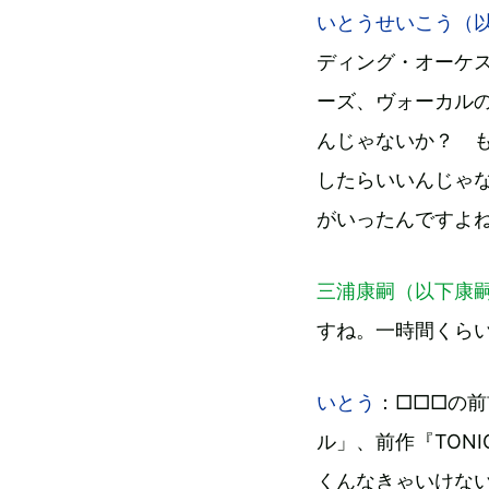
いとうせいこう（
ディング・オーケ
ーズ、ヴォーカル
んじゃないか？ 
したらいいんじゃな
がいったんですよ
三浦康嗣（以下康
すね。一時間くらい
いとう
：□□□の前
ル」、前作『TON
くんなきゃいけない