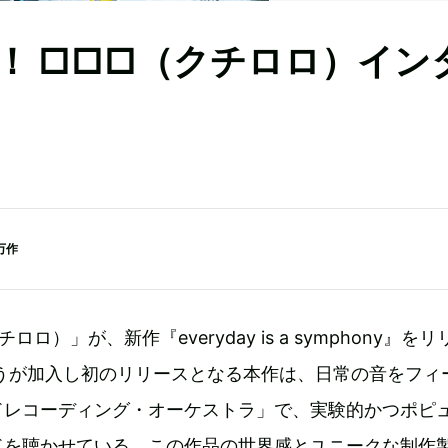
！ □□□（クチロロ）イン
万作
ロ）」が、新作『everyday is a symphony』をリ
こうが加入し初のリリースとなる本作は、日常の音をフィ
ドレコーディング・オーケストラ」で、実験的かつポピ
ドを聴かせている。この作品の世界感とユニークな制作