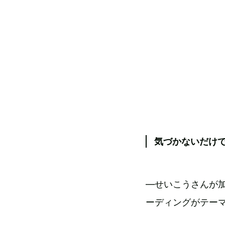
気づかないだけ
―せいこうさんが
ーディングがテー