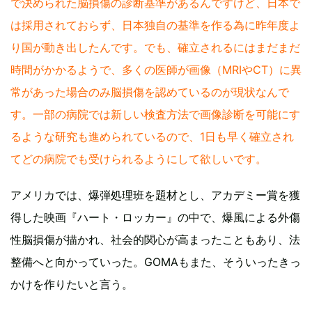
で決められた脳損傷の診断基準があるんですけど、日本で
は採用されておらず、日本独自の基準を作る為に昨年度よ
り国が動き出したんです。でも、確立されるにはまだまだ
時間がかかるようで、多くの医師が画像（MRIやCT）に異
常があった場合のみ脳損傷を認めているのが現状なんで
す。一部の病院では新しい検査方法で画像診断を可能にす
るような研究も進められているので、1日も早く確立され
てどの病院でも受けられるようにして欲しいです。
アメリカでは、爆弾処理班を題材とし、アカデミー賞を獲
得した映画『ハート・ロッカー』の中で、爆風による外傷
性脳損傷が描かれ、社会的関心が高まったこともあり、法
整備へと向かっていった。GOMAもまた、そういったきっ
かけを作りたいと言う。