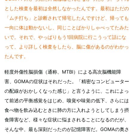
とした検査を最初は全然しなかったんです。最初はただの
「ムチ打ち」と診断されて帰宅したんですけど、帰っても
一向に体は動かないし、同じことばかりしゃべってたみた
いで。それで、やっぱりもう1回病院に行こうって話にな
って、より詳しく検査をしたら、脳に傷があるのがわかっ
たんです。
軽度外傷性脳損傷（通称、MTBI）による高次脳機能障
害、GOMAの症状はそれだった。「精密なコンピューター
の配線がおかしくなった感じ」と言うように、これによっ
て前述の平衡感覚をはじめ、嗅覚や味覚の低下、さらには
食べ物を飲み込むときに肺の方に入れようとしてしまう摂
食障害など、様々な症状に悩まされることになるのだが、
そんな中、最も深刻だったのが記憶障害だ。GOMAの奥さ