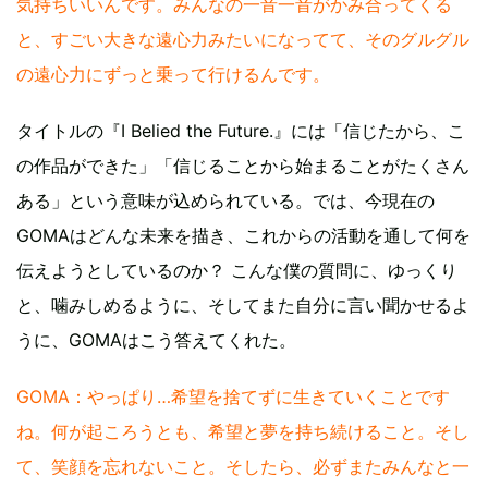
気持ちいいんです。みんなの一音一音がかみ合ってくる
と、すごい大きな遠心力みたいになってて、そのグルグル
の遠心力にずっと乗って行けるんです。
タイトルの『I Belied the Future.』には「信じたから、こ
の作品ができた」「信じることから始まることがたくさん
ある」という意味が込められている。では、今現在の
GOMAはどんな未来を描き、これからの活動を通して何を
伝えようとしているのか？ こんな僕の質問に、ゆっくり
と、噛みしめるように、そしてまた自分に言い聞かせるよ
うに、GOMAはこう答えてくれた。
GOMA：やっぱり…希望を捨てずに生きていくことです
ね。何が起ころうとも、希望と夢を持ち続けること。そし
て、笑顔を忘れないこと。そしたら、必ずまたみんなと一