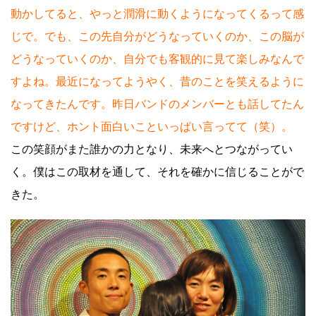
動かしてると、やっと潤滑に動くようになってくるって感
じで。でも、この先自分がどうなっていくのか、この脳が
どうなっていくのか、自分でも客観的に見て楽しみなんで
すよね。最近になってようやく、昔のことを笑えるように
なってきたんです。昨日バンドのメンバーとも話してたん
ですけど、ホント面白いこといっぱい言ってて（笑）。
この笑顔がまた誰かの力となり、未来へとつながってい
く。僕はこの取材を通して、それを確かに信じることがで
きた。