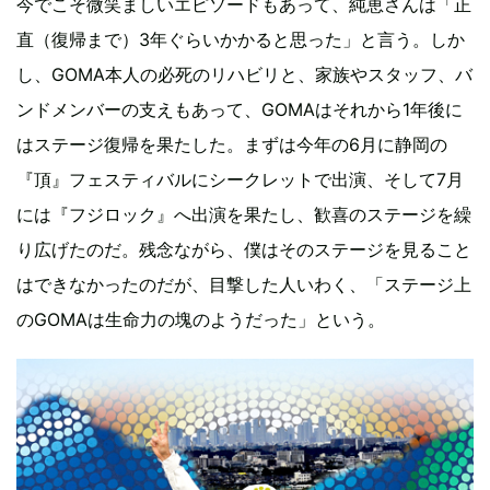
今でこそ微笑ましいエピソードもあって、純恵さんは「正
直（復帰まで）3年ぐらいかかると思った」と言う。しか
し、GOMA本人の必死のリハビリと、家族やスタッフ、バ
ンドメンバーの支えもあって、GOMAはそれから1年後に
はステージ復帰を果たした。まずは今年の6月に静岡の
『頂』フェスティバルにシークレットで出演、そして7月
には『フジロック』へ出演を果たし、歓喜のステージを繰
り広げたのだ。残念ながら、僕はそのステージを見ること
はできなかったのだが、目撃した人いわく、「ステージ上
のGOMAは生命力の塊のようだった」という。