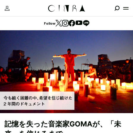
Follow
記憶を失った音楽家GOMAが、「未