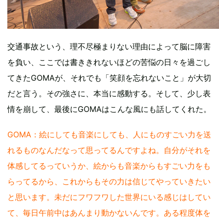
交通事故という、理不尽極まりない理由によって脳に障害
を負い、ここでは書ききれないほどの苦悩の日々を過ごし
てきたGOMAが、それでも「笑顔を忘れないこと」が大切
だと言う。その強さに、本当に感動する。そして、少し表
情を崩して、最後にGOMAはこんな風にも話してくれた。
GOMA：絵にしても音楽にしても、人にものすごい力を送
れるものなんだなって思ってるんですよね。自分がそれを
体感してるっていうか、絵からも音楽からもすごい力をも
らってるから、これからもその力は信じてやっていきたい
と思います。未だにフワフワした世界にいる感じはしてい
て、毎日午前中はあんまり動かないんです。ある程度体を