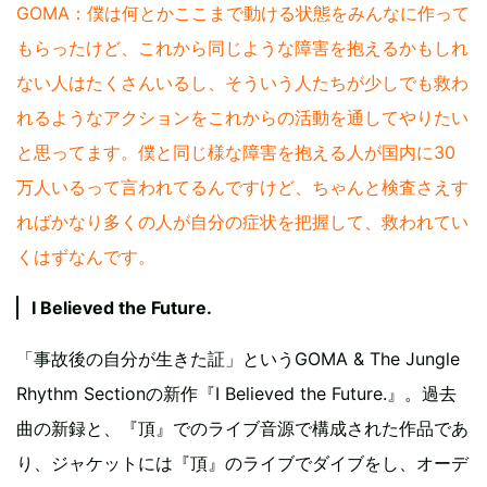
GOMA：僕は何とかここまで動ける状態をみんなに作って
もらったけど、これから同じような障害を抱えるかもしれ
ない人はたくさんいるし、そういう人たちが少しでも救わ
れるようなアクションをこれからの活動を通してやりたい
と思ってます。僕と同じ様な障害を抱える人が国内に30
万人いるって言われてるんですけど、ちゃんと検査さえす
ればかなり多くの人が自分の症状を把握して、救われてい
くはずなんです。
I Believed the Future.
「事故後の自分が生きた証」というGOMA & The Jungle
Rhythm Sectionの新作『I Believed the Future.』。過去
曲の新録と、『頂』でのライブ音源で構成された作品であ
り、ジャケットには『頂』のライブでダイブをし、オーデ