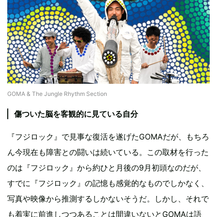
GOMA & The Jungle Rhythm Section
傷ついた脳を客観的に見ている自分
『フジロック』で見事な復活を遂げたGOMAだが、もちろ
ん今現在も障害との闘いは続いている。この取材を行った
のは『フジロック』から約ひと月後の9月初頭なのだが、
すでに『フジロック』の記憶も感覚的なものでしかなく、
写真や映像から推測するしかないそうだ。しかし、それで
も着実に前進しつつあることは間違いないとGOMAは語