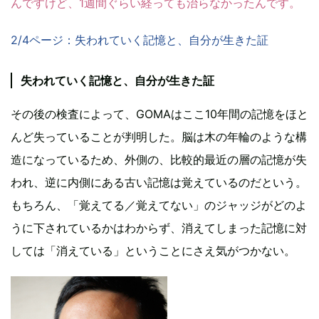
んですけど、1週間ぐらい経っても治らなかったんです。
2/4ページ：失われていく記憶と、自分が生きた証
失われていく記憶と、自分が生きた証
その後の検査によって、GOMAはここ10年間の記憶をほと
んど失っていることが判明した。脳は木の年輪のような構
造になっているため、外側の、比較的最近の層の記憶が失
われ、逆に内側にある古い記憶は覚えているのだという。
もちろん、「覚えてる／覚えてない」のジャッジがどのよ
うに下されているかはわからず、消えてしまった記憶に対
しては「消えている」ということにさえ気がつかない。