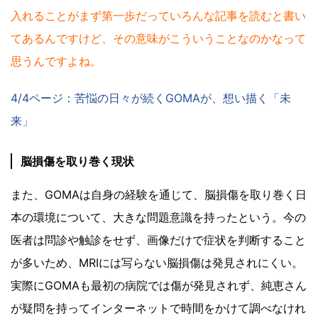
入れることがまず第一歩だっていろんな記事を読むと書い
てあるんですけど、その意味がこういうことなのかなって
思うんですよね。
4/4ページ：苦悩の日々が続くGOMAが、想い描く「未
来」
脳損傷を取り巻く現状
また、GOMAは自身の経験を通じて、脳損傷を取り巻く日
本の環境について、大きな問題意識を持ったという。今の
医者は問診や触診をせず、画像だけで症状を判断すること
が多いため、MRIには写らない脳損傷は発見されにくい。
実際にGOMAも最初の病院では傷が発見されず、純恵さん
が疑問を持ってインターネットで時間をかけて調べなけれ