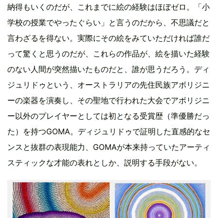
納得もいくのだが、これまでに絵の経験はほぼゼロ。「小
学校の授業でやったぐらい」と言うのだから、不思議だと
言わざるを得ない。実際にその絵をみていただければ誰だ
って驚くと思うのだが、これらの作品が、絵を描いた経験
のない人間が突然描いたものだと、誰が思うだろう。ディ
ジュリドゥという、オーストラリアの先住民族アボリジニ
ーの楽器を演奏し、その聖地で行われた大会でアボリジニ
ー以外のプレイヤーとしては初となる受賞歴（準優勝だっ
た）を持つGOMA。ディジュリドゥで証明した直感的なセ
ンスと抜群の表現能力、GOMAが本来持っていたアーティ
スティックな才能の表れとしか、説明する手段がない。