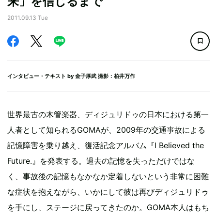
来」を信じるまで
2011.09.13 Tue
インタビュー・テキスト by
金子厚武
撮影：柏井万作
世界最古の木管楽器、ディジュリドゥの日本における第一
人者として知られるGOMAが、2009年の交通事故による
記憶障害を乗り越え、復活記念アルバム『I Believed the
Future.』を発表する。過去の記憶を失っただけではな
く、事故後の記憶もなかなか定着しないという非常に困難
な症状を抱えながら、いかにして彼は再びディジュリドゥ
を手にし、ステージに戻ってきたのか。GOMA本人はもち