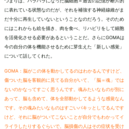
つまりは、バラバラになった脳細胞＝過去の記憶が断片的
に表れている状態なのだが、それを補強する神経線維がま
だ十分に再生していないということなのだろう。そのため
にはこれからも絵を描き、肉を食べ、リハビリをして細胞
を活発化させる必要があるということだ。さらにGOMAは
今の自分の体を機能させるために芽生えた「新しい感覚」
について話してくれた。
GOMA：脳がこの体を動かしてるのはわかるんですけど、
傷ついた脳を客観的に見てる自分がいて、「脳＝魂」では
ないのかなってすごく思うんです。魂みたいなものが別に
あって、脳も含めて、体を全部動かしてるような感覚なん
です。その魂みたいなものはすごいパキッとしてるんです
けど、それに脳がついてこないことが自分でもわかってイ
ライラしたりするぐらいで。脳損傷の人はその症状を受け