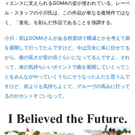
ィエンスに支えられるGOMAの姿が使われている。レーベ
ル・スタッフの小川氏は、この作品が単なる復帰作ではな
く、「進化」を刻んだ作品であることを強調する。
小川
：前はGOMAさんがある程度頭で構成とかを考えて曲
を展開して行ってたんですけど、今は完全に体に任せてる
から、曲の長さが昔の倍ぐらいになってるんですよ。それ
って、体の気持ちいいポイントで曲を展開していくってこ
とをみんながやっていくうちにそうなったんだと思うんで
すけど、前よりも気持ちよくて、グルーヴの高みに行って
るのがホントすごいなって。