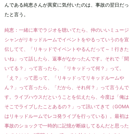
んである純恵さんが異変に気付いたのは、事故の翌日だっ
たと言う。
純恵
：一緒に車でラジオを聴いてたら、仲のいいミュージ
シャンがリキッドルームでイベントをやるっていうのを宣
伝してて、「リキッドでイベントやるんだって～！行きた
いね」って話したら、返事がなかったんです。それで「聞
いてる？」って言ったら、「リキッドって何？」って。
「え？」って思って、「リキッドってリキッドルームや
ん？」って言ったら、「だから、それ何？」って言うんで
す。ライブハウスだということを伝えたら、今度は「俺は
そこでライブしたことあるの？」って訊いてきて（GOMA
はリキッドルームでレコ発ライブを行っている）。最初は
事故のショックで一時的に記憶が断線してるんだと思った