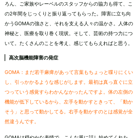
ろん、ご家族やレーベルのスタッフからの協力も得て、こ
の2年間をじっくりと振り返ってもらった。障害に立ち向
かうGOMAの強さと、それを支える人々の温かさ。人体の
神秘と、医療を取り巻く現状。そして、芸術の持つ力につ
いて。たくさんのことを考え、感じてもらえればと思う。
高次脳機能障害の発症
GOMA：まだ若干麻痺があって言葉もちょっと喋りにくい
し、引っかかるような感じがします。最初は真っ直ぐに立
つっていう感覚すらわかんなかったんですよ。体の左側の
機能が低下しているから、左手を動かすときって、「動か
そう」と思って動かしてる。右手を動かすのとは感覚が全
然違うんです。
GOMAは穏やかな表情で、こんな風に話し始めてくれた。