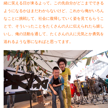
緒に笑える日が来るよって。この先自分がどこまでできる
ようになるかはまだわからないけど、これから俺がいろん
なことに挑戦して、社会に復帰していく姿を見てもらうこ
とで、そういったことをたくさんの人に伝えられたら嬉し
いし、俺の活動を通して、たくさんの人に元気とか勇気を
送れるような形になればと思ってます。