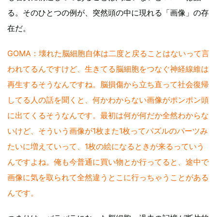
る。そのひとつの例が、突然頭の中に現れる「画像」の存
在だ。
GOMA：壊れた脳細胞自体は二度と戻ることはないって言
われてるんですけど、生きてる脳細胞をつなぐ神経線維は
再生するそうなんですね。脳損傷から立ち直って社会復帰
してる人の話を聞くと、何かわからない画像がポンポン頭
に出てくるそうなんです。最初は何が何だか全然わからな
いけど、そういう画像が1枚また1枚ってパズルのパーツみ
たいに増えていって、1枚の絵になるときが来るっていう
んですよね。俺も今普通に買い物とか行ってると、途中で
画像に気を取られて全然違うとこに行っちゃうことがある
んです。