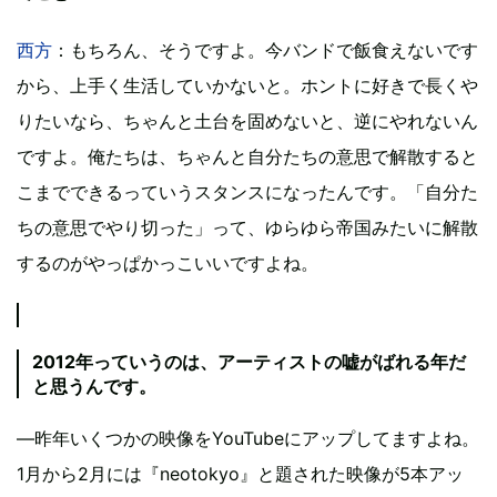
西方
：もちろん、そうですよ。今バンドで飯食えないです
から、上手く生活していかないと。ホントに好きで長くや
りたいなら、ちゃんと土台を固めないと、逆にやれないん
ですよ。俺たちは、ちゃんと自分たちの意思で解散すると
こまでできるっていうスタンスになったんです。「自分た
ちの意思でやり切った」って、ゆらゆら帝国みたいに解散
するのがやっぱかっこいいですよね。
2012年っていうのは、アーティストの嘘がばれる年だ
と思うんです。
―昨年いくつかの映像をYouTubeにアップしてますよね。
1月から2月には『neotokyo』と題された映像が5本アッ