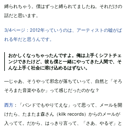
縛られちゃう。僕はずっと縛られてましたね。それだけの
話だと思います。
3/4ページ：2012年っていうのは、アーティストの嘘がば
れる年だと思うんです。
おかしくなっちゃったんですよ。俺は上手くシフトチェ
ンジできたけど、彼も僕と一緒にやってきた人間で、そ
んな上手く社会に溶け込めるはずない。
―じゃあ、そうやって邪念が落ちていって、自然と「そろ
そろまた音楽やるか」って感じだったのかな？
西方
：「バンドでもやりてえな」って思って、メールを開
けたら、たまたま森さん（kilk records）からのメールが
入ってて。だから、はっきり言って、「さあ、やるぞ」と