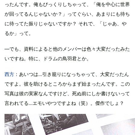
ったんです。俺もびっくりしちゃって、「俺を中心に世界
が回ってるんじゃないか？」ってぐらい、あまりにも待ち
に待ってた振りじゃないですか？ それで、「じゃあ、や
るか」って。
―でも、資料によると他のメンバーは色々大変だったみた
いですね。特に、ドラムの鳥羽君とか。
西方
：あいつは…引き籠りになっちゃって、大変だったん
ですよ。彼を助けるところからまず始まったんです。この
写真は彼の実家なんですけど、死ぬ前にしか書けないって
言われてる…エモいやつですよね（笑）。傑作でしょ？