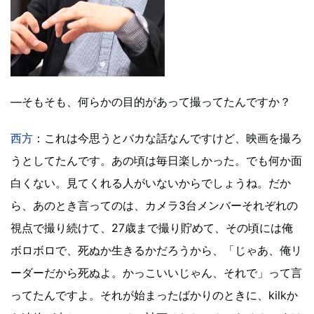
―そもそも、何らかの目的があって撮ってたんですか？
西方
：これは今思うとバカな話なんですけど、映画を撮ろ
うとしてたんです。あの頃は毎日楽しかった。でも何か面
白くない。見てくれる人がいないからでしょうね。だか
ら、あのとき言ってのは、カメラ3台メンバーそれぞれの
視点で撮り続けて、27歳まで撮り貯めて、その頃には俺
ボロボロで、死ぬか生きるかだろうから、「じゃあ、俺リ
ーダーだから死ぬよ。かっこいいじゃん、それで」って言
ってたんですよ。それが始まったばかりのときに、kilkか