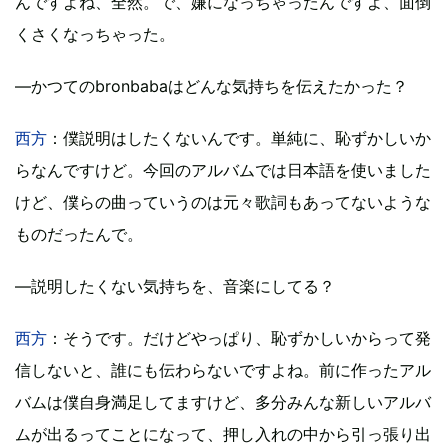
んですよね、全然。で、嫌になっちゃったんですよ、面倒
くさくなっちゃった。
―かつてのbronbabaはどんな気持ちを伝えたかった？
西方
：僕説明はしたくないんです。単純に、恥ずかしいか
らなんですけど。今回のアルバムでは日本語を使いました
けど、僕らの曲っていうのは元々歌詞もあってないような
ものだったんで。
―説明したくない気持ちを、音楽にしてる？
西方
：そうです。だけどやっぱり、恥ずかしいからって発
信しないと、誰にも伝わらないですよね。前に作ったアル
バムは僕自身満足してますけど、多分みんな新しいアルバ
ムが出るってことになって、押し入れの中から引っ張り出