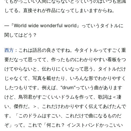
てもかっこいい人間にならないとっていうのはいつも意識
してる。直接それが作品になってしまいますからね。
―『World wide wonderful world』っていうタイトルに
関してはどう？
西方
：これは語呂の良さですね。今タイトルってすごく重
要だなって思ってて、作ったものにわかりやすい看板をつ
けてやらないと、伝わりにくいなって思う。タイトルだけ
じゃなくて、写真を載せたり、いろんな形でわかりやすく
したつもりです。例えば、"drum"っていう曲があります
けど、鳥羽君がすごくいいドラムを作って、歌詞は＜凄
い、傑作だ。＞、これだけわかりやすく伝えてあげたんで
す。「このドラムはすごい、これだけで曲になるものだ
ぞ」って。これで「何これ？ インストバンドかっこいい