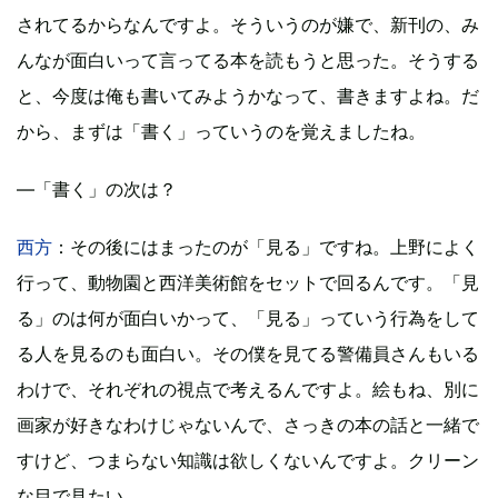
されてるからなんですよ。そういうのが嫌で、新刊の、み
んなが面白いって言ってる本を読もうと思った。そうする
と、今度は俺も書いてみようかなって、書きますよね。だ
から、まずは「書く」っていうのを覚えましたね。
―「書く」の次は？
西方
：その後にはまったのが「見る」ですね。上野によく
行って、動物園と西洋美術館をセットで回るんです。「見
る」のは何が面白いかって、「見る」っていう行為をして
る人を見るのも面白い。その僕を見てる警備員さんもいる
わけで、それぞれの視点で考えるんですよ。絵もね、別に
画家が好きなわけじゃないんで、さっきの本の話と一緒で
すけど、つまらない知識は欲しくないんですよ。クリーン
な目で見たい。