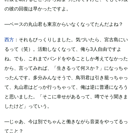
の彼の回復は早かったですよ。
―ベースの丸山君も東京からいなくなってたんだよね？
西方
：それもびっくりしました。気づいたら、宮古島にい
るって（笑）。活動しなくなって、俺ら3人自由ですよ
ね。でも、これまでバンドをやることしか考えてなかった
から、言ってみれば、「生きるって何スか？」になっちゃ
ったんです。多分みんなそうで、鳥羽君は引き籠っちゃっ
て、丸山君はどっか行っちゃって、俺は逆に普通になろう
と思いました。「そこに幸せがあるって、噂でそう聞きま
したけど」っていう。
―じゃあ、今は別でちゃんと働きながら音楽をやってるっ
てこと？