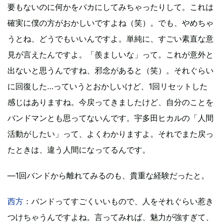
要もないのに何かをバカにしてみちゃったりして。これは
確実に僕の方がおかしいですよね（笑）。でも、やめちゃ
うとね、どうでもいいんですよ。単純に、すごい素直な意
見が言えたんですよ。「羨ましいな」って。これが意外と
出ないと思うんですね、邪念があると（笑）。それぐらい
に回復した…っていうとおかしいけど、1回リセットした
感じはありますね。今戻ってきましたけど、自分のことを
バンドマンとも思ってないんです。宇多田ヒカルの「人間
活動がしたい」って、よくわかりますよ。それでまた戻っ
たときは、違う人間になってるんです。
―1回バンドから離れてみるのも、貴重な経験だったと。
西方
：バンドってすごくいいもので、人をそれぐらい惹き
つけちゃうんですよね。言ってみれば、魅力が強すぎて、