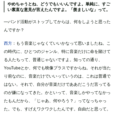
やめちゃうとね、どうでもいいんですよ。単純に、すご
い素直な意見が言えたんですよ。「羨ましいな」って。
―バンド活動がストップしてからは、何をしようと思った
んですか？
西方
：もう音楽じゃなくていいかなって思いましたね。こ
の時代に、ひとつのジャンル、特に音楽だけに命を賭けて
る人たちって、普通じゃないですよ。知っての通り、
YouTubeとか、何でも映像プラスですからね。それが当た
り前なのに、音楽だけでいいっていうのは、これは普通で
はない。それで、自分が音楽だけでああだこうだ言ってる
のが嫌になってきた。かといって、音楽しかやってなかっ
たもんだから、「じゃあ、何やろう？」ってなっちゃっ
た。でも、すげえワクワクしたんです。自由だと思って。