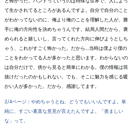
と怖かった。バンドっていうのは特殊な世界で、人によっ
て生かされてるところがあるんですよ。自分で自分のこと
がわかってないのに、俺より俺のことを理解した人が、勝
手に俺の方向性を決めちゃうんです。結局人間だから、褒
められると嬉しいし、言ってくれた方向に伸びようとしち
ゃう、これがすごく怖かった。だから…当時は僕より僕の
ことをわかってる人が多かったと思います。わからないの
は自分だけで、傍から見ると簡単にわかる。僕の情報は筒
抜けだったのかもしれない。でも、そこに魅力を感じる暖
かい人が多かった。だから、感謝してます。
2/4ページ：やめちゃうとね、どうでもいいんですよ。単
純に、すごい素直な意見が言えたんですよ。「羨ましい
な」って。