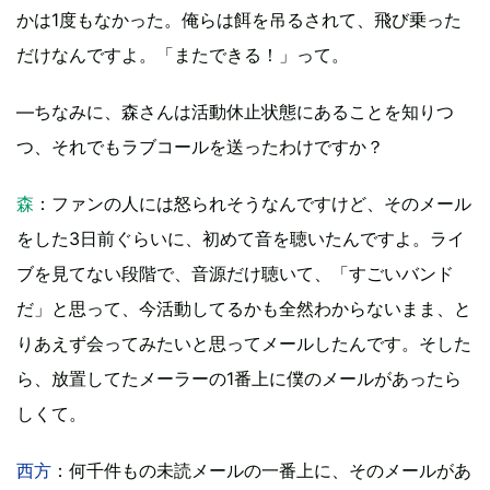
かは1度もなかった。俺らは餌を吊るされて、飛び乗った
だけなんですよ。「またできる！」って。
―ちなみに、森さんは活動休止状態にあることを知りつ
つ、それでもラブコールを送ったわけですか？
森
：ファンの人には怒られそうなんですけど、そのメール
をした3日前ぐらいに、初めて音を聴いたんですよ。ライ
ブを見てない段階で、音源だけ聴いて、「すごいバンド
だ」と思って、今活動してるかも全然わからないまま、と
りあえず会ってみたいと思ってメールしたんです。そした
ら、放置してたメーラーの1番上に僕のメールがあったら
しくて。
西方
：何千件もの未読メールの一番上に、そのメールがあ