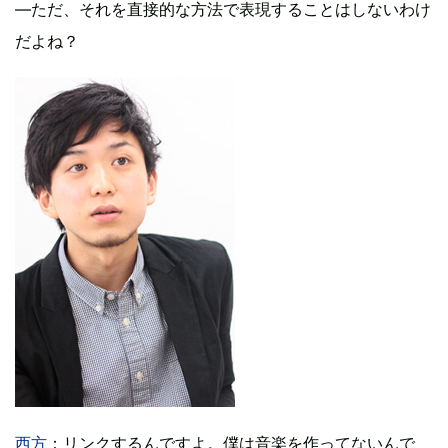
―ただ、それを直接的な方法で表現することはしないわけ
だよね？
西方
：リンクするんですよ。僕は音楽を作ってないんで