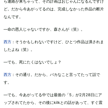
ら連絡が来ちゃって、その計画はおじゃんになるんですけ
ど。だから今あがってるのは、完成しなかった作品の断片
なんです。
―命の恩人じゃないですか、森さんが（笑）。
西方
：そうかもしれないですけど、ひとつ作品は潰されま
したよね（笑）。
―でも、死にたくはないでしょ？
西方
：その通り。だから、バカなこと言ってたって話で
す。
―でも、今あがってる中では最後の「5」が2月28日にア
ップされてたから、その後にkilkとの話があって、すぐ震