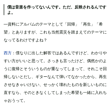
僕は音楽を作ってないんです。ただ、反映されるんです
よ。
―資料にアルバムのテーマとして「回帰」「再生」「希
望」とありますが、これも当然震災を踏まえてのテーマに
なってるわけですよね？
西方
：僕なりに出した解答ではあるんですけど、わかりや
すい方がいいと思って。さっきも言ったけど、偶然かのよ
うに復帰とそういうものが重なってしまって、それこそ回
帰しないとだし、ギターなんて弾いてなかったから、再生
させなきゃいけない、せっかく壊れたものを新しいものに
直すなら、そのときなくしてしまった希望も一緒に入れち
ゃおうって。