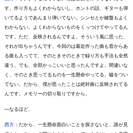
す。作り方もよくわからないし、ホントの話、ギターも弾
いてるようであんまり弾いてない。シンセとか鍵盤もよく
わからない。よくわからないものをくっつけてやってるん
です。ただ、反映されるんですよ。そういう風に思った、
それが出ちゃうんです。今回のは最近作った曲も昔からあ
る曲も入ってて、そのときそのときで録り方も手法も全然
違う。でも、全部かっこいいと思ったんですよ。間違いな
く、そのとき思ってるものを一生懸命やってる。嘘をつい
てない。だから、僕が思ったことは絶対曲に反映されてる
んです。メモリーの切り取りですから。
―なるほど。
西方
：だから、一生懸命面白いことを探さないと、誰が見