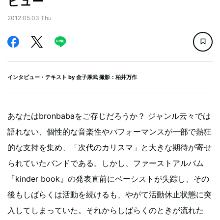
ビュー
2012.05.03 Thu
インタビュー・テキスト by
金子厚武
撮影：柏井万作
あなたはbronbabaをご存じだろうか？ ジャンル云々では
語れない、個性的な音楽性やパフォーマンスが一部で熱狂
的な支持を集め、「次代のカリスマ」と大きな期待が寄せ
られていたバンドである。しかし、ファーストアルバム
『kinder book』の発表直前にベーシストが失踪し、その
後もしばらくは活動を続けるも、やがて活動休止状態に突
入してしまっていた。それからしばらくのときが流れた