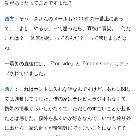
災があったってことですよね？
西方
：そう、森さんのメールも3000件の一番上にあっ
て、「よし、やるか」って思ったら、直後に震災。「何だ
これは？ 一体何が起こってるんだ？」って感じましたよ
ね。
―震災の直後には、『for side』と『moon side』もアッ
プされていました。
西方
：これはホントに失礼な話なんですけど、あれに関し
ては興奮してました。僕の家はテレビもラジオもなくて、
携帯の情報ぐらいしかなくて、ただものすごいことが起き
たとは感じた。僕外を歩くのが好きなんで、いつも通り外
に出たら、家の近くが帰宅難民ですごいことになってて、