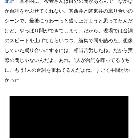
北野
：基本的に、役者さんは自分の間があるんで、なかな
か台詞をかぶせてくれない。関西弁と関東弁の罵り合いの
シーンで、最後にうわーっと盛り上げようと思ってたんだ
けど、やっぱり間ができてしまう。だから、現場では台詞
のスピードを上げてもらいつつ、編集で間を詰めた。想像
していた罵り合いにするには、相当苦労したね。だから実
際の間じゃないんだよ、あれ。1人が台詞を喋ってるうち
に、もう1人の台詞を重ねてるんだよね。すごく手間がか
かった。