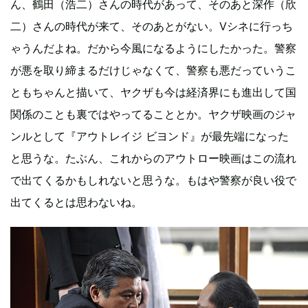
ん、鶴田（浩二）さんの時代があって、そのあと深作（欣
二）さんの時代が来て、そのあとがない。Vシネに行っち
ゃうんだよね。だから今風になるようにしたかった。警察
が悪を取り締まるだけじゃなくて、警察も悪だっていうこ
ともちゃんと描いて、ヤクザも今は経済界にも進出して国
関係のことも裏ではやってることとか。ヤクザ映画のジャ
ンルとして『アウトレイジ ビヨンド』が最先端になった
と思うな。たぶん、これからのアウトロー映画はこの流れ
で出てくるかもしれないと思うな。もはや警察が良い役で
出てくるとは思わないね。