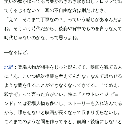
笑いの奴が喋ってる言葉がわざわざ吹き出しテロップで出
てくるじゃない？ 耳の不自由な方は別だけどさ、
「え？ そこまで丁寧なの？」っていう感じがあるんだよ
ね。そういう時代だから、後姿や背中でものを言うなんて
時代じゃないのかな、って思うよね。
―なるほど。
北野
：登場人物が相手をじっと睨んでて、映画を観てる人
に「あ、こいつ絶対復讐を考えてんだな」なんて思わせる
ような間を作ることができなくなってきてる。「てめえ、
殺すぞ」って言った方がいい。特に『アウトレイジ ビヨ
ンド』では登場人物も多いし、ストーリーも入れ込んでる
から、喋らせないと映画が長くなって収まり切らないし。
これまでのような間を作ってると、前編・後編にしないと