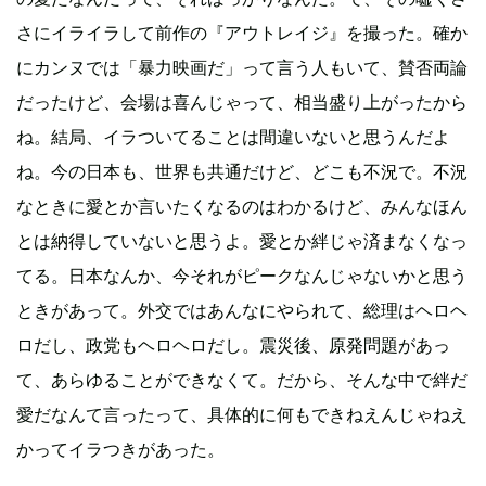
さにイライラして前作の『アウトレイジ』を撮った。確か
にカンヌでは「暴力映画だ」って言う人もいて、賛否両論
だったけど、会場は喜んじゃって、相当盛り上がったから
ね。結局、イラついてることは間違いないと思うんだよ
ね。今の日本も、世界も共通だけど、どこも不況で。不況
なときに愛とか言いたくなるのはわかるけど、みんなほん
とは納得していないと思うよ。愛とか絆じゃ済まなくなっ
てる。日本なんか、今それがピークなんじゃないかと思う
ときがあって。外交ではあんなにやられて、総理はヘロヘ
ロだし、政党もヘロヘロだし。震災後、原発問題があっ
て、あらゆることができなくて。だから、そんな中で絆だ
愛だなんて言ったって、具体的に何もできねえんじゃねえ
かってイラつきがあった。