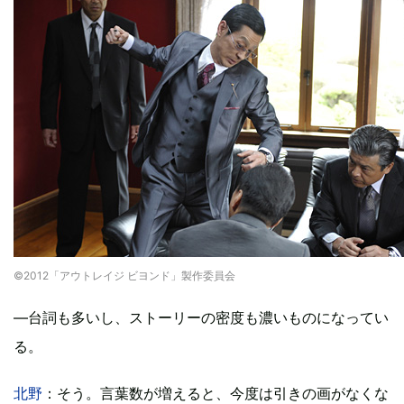
©2012「アウトレイジ ビヨンド」製作委員会
―台詞も多いし、ストーリーの密度も濃いものになってい
る。
北野
：そう。言葉数が増えると、今度は引きの画がなくな