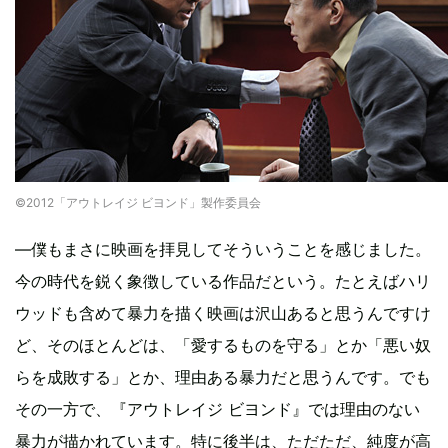
©2012「アウトレイジ ビヨンド」製作委員会
―僕もまさに映画を拝見してそういうことを感じました。
今の時代を鋭く象徴している作品だという。たとえばハリ
ウッドも含めて暴力を描く映画は沢山あると思うんですけ
ど、そのほとんどは、「愛するものを守る」とか「悪い奴
らを成敗する」とか、理由ある暴力だと思うんです。でも
その一方で、『アウトレイジ ビヨンド』では理由のない
暴力が描かれています。特に後半は、ただただ、純度が高