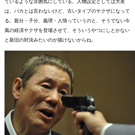
ているような雰囲気にしている。人物設定としては大友
は、バカとは言わないけど、古いタイプのヤクザになって
る。親分・子分、義理・人情っていうのと、そうでない今
風の経済ヤクザを登場させて、そういうやつにしとかない
と新旧の対決みたいのが描けないからね。