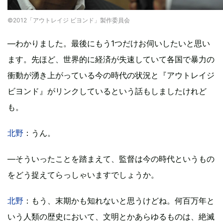
©2012「アウトレイジ ビヨンド」製作委員会
―わかりました。最後にもう1つだけお伺いしたいと思い
ます。先ほど、世界的に経済が失速していて各国で暴力の
衝動が湧き上がっている今の時代の状況と『アウトレイジ
ビヨンド』がリンクしているという話もしましたけれど
も。
北野
：うん。
―そういったことを踏まえて、監督は今の時代というもの
をどう捉えてらっしゃいますでしょうか。
北野
：もう、末期かも知れないと思うけどね。何百万年と
いう人類の歴史において、文明とかあらゆるものは、絶滅