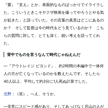
『愛』『支え』とか、表面的なものばっかりでイライラし
た。こういうときこそヤクザ映画を撮ってやろうとやる気
が起きた」と語っていた。その言葉の真意はどこにあるの
か？ そして監督は今の時代をどう見ているのか？ こち
らの質問に対して、とても深く、鋭い考えを語ってくれ
た。
背中でものを言うなんて時代じゃねえんだ
―『アウトレイジ ビヨンド』、約2時間の本編中で一体何
人の方が亡くなっているのかを数えたんです。そしたら
40人以上、平均して約3分に1人死ぬ計算でした。
北野
：（笑）。へえ、そうか。
―非常にスピード感があり、そしてあっけなく沢山の人が