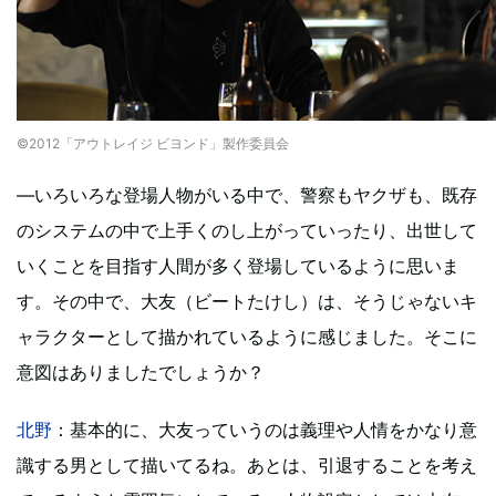
©2012「アウトレイジ ビヨンド」製作委員会
―いろいろな登場人物がいる中で、警察もヤクザも、既存
のシステムの中で上手くのし上がっていったり、出世して
いくことを目指す人間が多く登場しているように思いま
す。その中で、大友（ビートたけし）は、そうじゃないキ
ャラクターとして描かれているように感じました。そこに
意図はありましたでしょうか？
北野
：基本的に、大友っていうのは義理や人情をかなり意
識する男として描いてるね。あとは、引退することを考え