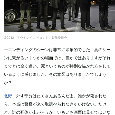
©2012「アウトレイジ ビヨンド」製作委員会
―エンディングのシーンは非常に印象的でした。あのシー
ンに繋がるいくつかの場面では、僅かではありますがそれ
までとは全く違い、死というものが特別な描かれ方をして
いるように感じました。その意図はありましたでしょう
か？
北野
：外す部分はたくさんあるんだよ。誰かが殺された
ら、本当は警察が来て取調べられなきゃいけない。だけ
ど、誰の死体が上がろうが、いちいち画面に見せてはいな