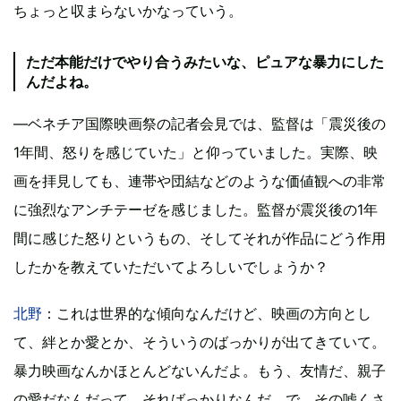
ちょっと収まらないかなっていう。
ただ本能だけでやり合うみたいな、ピュアな暴力にした
んだよね。
―ベネチア国際映画祭の記者会見では、監督は「震災後の
1年間、怒りを感じていた」と仰っていました。実際、映
画を拝見しても、連帯や団結などのような価値観への非常
に強烈なアンチテーゼを感じました。監督が震災後の1年
間に感じた怒りというもの、そしてそれが作品にどう作用
したかを教えていただいてよろしいでしょうか？
北野
：これは世界的な傾向なんだけど、映画の方向とし
て、絆とか愛とか、そういうのばっかりが出てきていて。
暴力映画なんかほとんどないんだよ。もう、友情だ、親子
の愛だなんだって、そればっかりなんだ。で、その嘘くさ