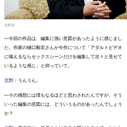
北野武
―今回の作品は、編集に強い意図があったように感じまし
た。作家の樋口毅宏さんが今作について「アダルトビデオ
に喩えるならセックスシーンだけを編集して次々と見せて
いるような感じ」と仰っていて。
北野
：うんうん。
―その感想には僕もなるほどと思わされたんですが、そう
いった編集の意図には、どういうものがあったんでしょう
か？