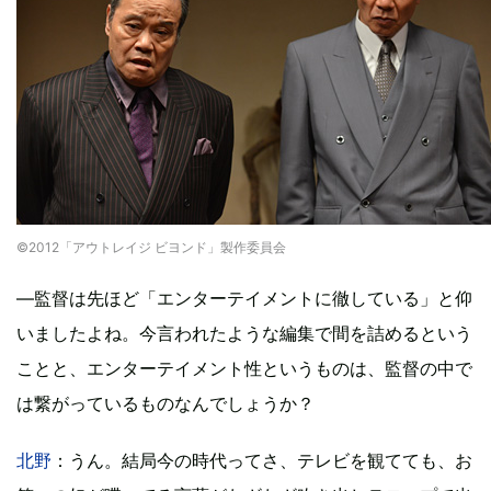
©2012「アウトレイジ ビヨンド」製作委員会
―監督は先ほど「エンターテイメントに徹している」と仰
いましたよね。今言われたような編集で間を詰めるという
ことと、エンターテイメント性というものは、監督の中で
は繋がっているものなんでしょうか？
北野
：うん。結局今の時代ってさ、テレビを観てても、お