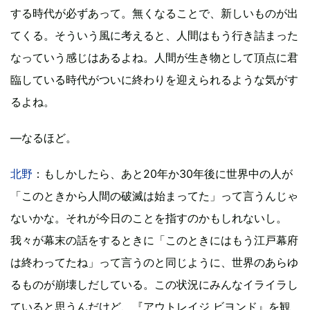
する時代が必ずあって。無くなることで、新しいものが出
てくる。そういう風に考えると、人間はもう行き詰まった
なっていう感じはあるよね。人間が生き物として頂点に君
臨している時代がついに終わりを迎えられるような気がす
るよね。
―なるほど。
北野
：もしかしたら、あと20年か30年後に世界中の人が
「このときから人間の破滅は始まってた」って言うんじゃ
ないかな。それが今日のことを指すのかもしれないし。
我々が幕末の話をするときに「このときにはもう江戸幕府
は終わってたね」って言うのと同じように、世界のあらゆ
るものが崩壊しだしている。この状況にみんなイライラし
ていると思うんだけど、『アウトレイジ ビヨンド』を観