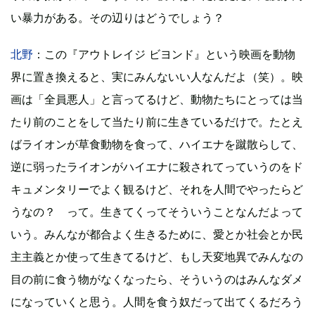
い暴力がある。その辺りはどうでしょう？
北野
：この『アウトレイジ ビヨンド』という映画を動物
界に置き換えると、実にみんないい人なんだよ（笑）。映
画は「全員悪人」と言ってるけど、動物たちにとっては当
たり前のことをして当たり前に生きているだけで。たとえ
ばライオンが草食動物を食って、ハイエナを蹴散らして、
逆に弱ったライオンがハイエナに殺されてっていうのをド
キュメンタリーでよく観るけど、それを人間でやったらど
うなの？ って。生きてくってそういうことなんだよって
いう。みんなが都合よく生きるために、愛とか社会とか民
主主義とか使って生きてるけど、もし天変地異でみんなの
目の前に食う物がなくなったら、そういうのはみんなダメ
になっていくと思う。人間を食う奴だって出てくるだろう