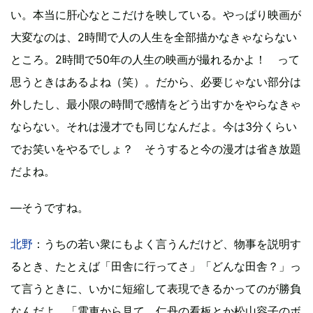
い。本当に肝心なとこだけを映している。やっぱり映画が
大変なのは、2時間で人の人生を全部描かなきゃならない
ところ。2時間で50年の人生の映画が撮れるかよ！ って
思うときはあるよね（笑）。だから、必要じゃない部分は
外したし、最小限の時間で感情をどう出すかをやらなきゃ
ならない。それは漫才でも同じなんだよ。今は3分くらい
でお笑いをやるでしょ？ そうすると今の漫才は省き放題
だよね。
―そうですね。
北野
：うちの若い衆にもよく言うんだけど、物事を説明す
るとき、たとえば「田舎に行ってさ」「どんな田舎？」っ
て言うときに、いかに短縮して表現できるかってのが勝負
なんだよ。「電車から見て、仁丹の看板とか松山容子のボ