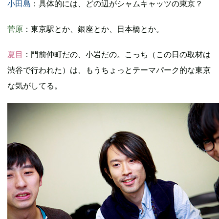
小田島
：具体的には、どの辺がシャムキャッツの東京？
菅原
：東京駅とか、銀座とか、日本橋とか。
夏目
：門前仲町だの、小岩だの。こっち（この日の取材は
渋谷で行われた）は、もうちょっとテーマパーク的な東京
な気がしてる。