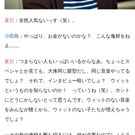
夏目
：全然人気ないっす（笑）。
小田島
：やっぱり、お金がないのかな？ こんな逸材をね
え……。
夏目
：つまらない人もいっぱいいるからなあ。ちょっとス
ペシャとか見ても、大体同じ髪型だし、同じ音楽やってる
でしょ？ それで、インタビュー暗いでしょ？ ウィット
というものを知らないのか！ っていうね（笑）。ホント
にどうにかしないとって思うんです。ウィットのない音楽
をみんなが聴くから、ウィットのない子たちが増えちゃう
でしょ？
―その負の連鎖を断ち切るには、何が必要なのでしょう？