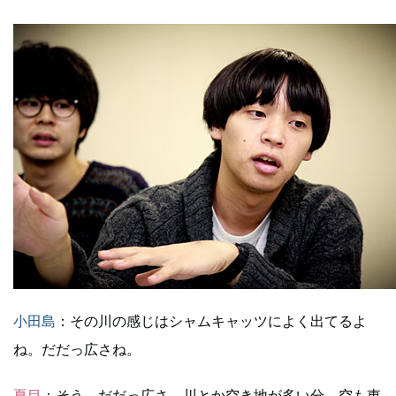
小田島
：その川の感じはシャムキャッツによく出てるよ
ね。だだっ広さね。
夏目
：そう、だだっ広さ。川とか空き地が多い分、空も東