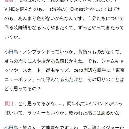
VINEを選んだのも、（渋谷の）O-nestとかによく出てた
のも、あんまり色がないからなんです。自分たちについて
回る装飾語をなるべく省きたくて、ずっとやってきたって
いうか。
小田島
：ノンブランドっていうか、背負うものがなくて、
君らの周りに人や店がある感じかもね。でも、シャムキャ
ッツや、スカート、昆虫キッズ、cero周辺を勝手に「東京
ニューポップ」って呼んでるんだけど、その辺りのことは
どう思ってるの？
夏目
：どう思ってるかな……。同年代でいいバンドがいっ
ぱいいて、ラッキーというか、救われた感じはあるかな。
小田島
：皆さん、才能豊かですよね。でも誰もメジャーか