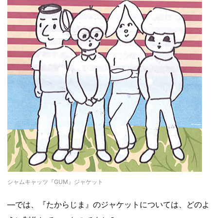
シャムキャッツ『GUM』ジャケット
―では、『たからじま』のジャケットについては、どのよ