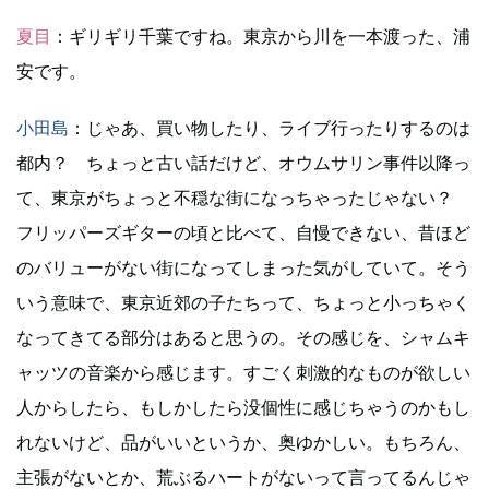
夏目
：ギリギリ千葉ですね。東京から川を一本渡った、浦
安です。
小田島
：じゃあ、買い物したり、ライブ行ったりするのは
都内？ ちょっと古い話だけど、オウムサリン事件以降っ
て、東京がちょっと不穏な街になっちゃったじゃない？
フリッパーズギターの頃と比べて、自慢できない、昔ほど
のバリューがない街になってしまった気がしていて。そう
いう意味で、東京近郊の子たちって、ちょっと小っちゃく
なってきてる部分はあると思うの。その感じを、シャムキ
ャッツの音楽から感じます。すごく刺激的なものが欲しい
人からしたら、もしかしたら没個性に感じちゃうのかもし
れないけど、品がいいというか、奥ゆかしい。もちろん、
主張がないとか、荒ぶるハートがないって言ってるんじゃ