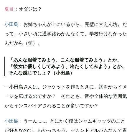
夏目
：オダジは？
小田島
：お姉ちゃんが上にいるから、完璧に甘えん坊。だ
って、小さい頃に通学路わかんなくて、学校行けなかった
んだから（笑）。
「あんな服着てみよう、こんな服着てみよう」とか、
「彼女に優しくしてみよう、冷たくしてみよう」とか、
そんな感じでしょ？（小田島）
―小田島さんは、ジャケットを作るときに、詞をからイメ
ージを広げるのですか？ それとも、音や全体的な雰囲気
からインスパイアされることが多いですか？
小田島
：うーん……。とにかく僕はシャムキャッツのこと
が好きなので、わかっちゃう。セカンドアルバムなんて責