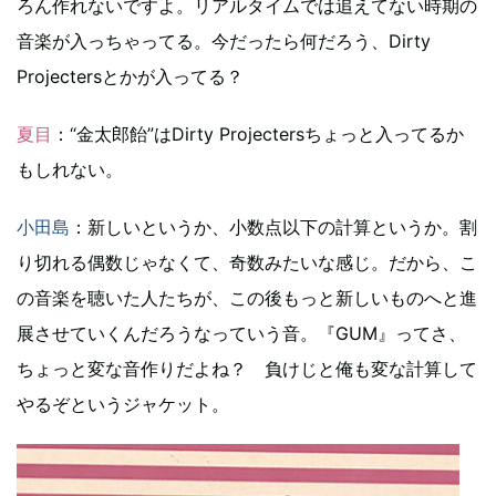
ろん作れないですよ。リアルタイムでは追えてない時期の
音楽が入っちゃってる。今だったら何だろう、Dirty
Projectersとかが入ってる？
夏目
：“金太郎飴”はDirty Projectersちょっと入ってるか
もしれない。
小田島
：新しいというか、小数点以下の計算というか。割
り切れる偶数じゃなくて、奇数みたいな感じ。だから、こ
の音楽を聴いた人たちが、この後もっと新しいものへと進
展させていくんだろうなっていう音。『GUM』ってさ、
ちょっと変な音作りだよね？ 負けじと俺も変な計算して
やるぞというジャケット。