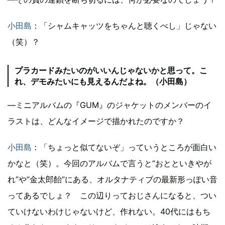
小田島
：「シャムキャッツをちゃんと聴くべし」じゃない
（笑）？
プラカードみたいのがいいんじゃないかと思って。こ
れ、デモみたいにも見えるんだよね。（小田島）
―ミニアルバムの『GUM』のジャケットのメンバーのイ
ラストは、どんなイメージで描かれたのですか？
小田島
：「ちょっと似てないぞ」っていうところが面白い
かなと（笑）。今回のアルバムで言うと“おとといきやが
れ”や“金太郎飴”にある、オルタナティブの最新形っぽい音
ってあるでしょ？ この辺りっておじさんになると、つい
ていけないわけじゃないけど、作れない。40代にはもち