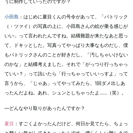
うに制作していったのですか？
小田島
：はじめに夏目くんの号令があって、「パトリック
（・ツァイ）の写真の上に、小田島さんの絵が乗る感じが
いい」って言われたんですね。結構難題が来たなあと思っ
て、ドキッとした。写真ってやっぱり大事なものだし、僕
もパトリックさんのことが好きだし、「汚しちゃいけない
のかな」と結構考えました。それで「がっつり行っちゃっ
ていい？」って訊いたら「行っちゃっていいっすよ」って
言うから、「じゃあ」ってやってみたら、1回ダメ出しあ
ったんだよね。あれ、シュンとしちゃったよ……（笑）。
―どんなやり取りがあったんですか？
夏目
：すごくよかったんだけど、何日か見てたら、ちょっ