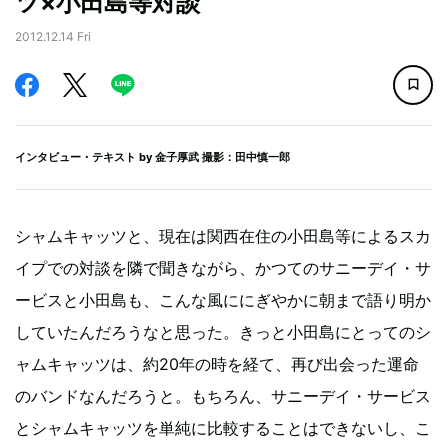
ツ×小田島等対談
2012.12.14 Fri
インタビュー・テキスト by
金子厚武
撮影：田中慎一郎
シャムキャッツと、現在は関西在住の小田島等によるスカ
イプでの対談を隣で聞きながら、かつてのサニーデイ・サ
ービスと小田島も、こんな風ににぎやかに朝まで語り明か
していたんだろうなと思った。きっと小田島にとってのシ
ャムキャッツは、約20年の時を経て、再び出会った運命
のバンドなんだろうと。もちろん、サニーデイ・サービス
とシャムキャッツを単純に比較することはできないし、こ