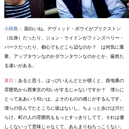
小田島
： 面白いね。デヴィッド・ボウイがブリクストン
（出身）だったり、ジョン・ライドンがフィンズベリー・
パークだったり、都心でもどこら辺なのか？ は何気に重
要。アップタウンなのかダウンタウンなのかとか、厳然た
る違いがある。
夏目
：あると思う。はっぴいえんどとか聴くと、路地裏の
雰囲気から西東京の匂いがするじゃないですか？ 僕らに
とってああいう匂いは、よそのものの感じがするんです。
僕らの住んでたところに坂はないし、ちょっと歩けば川だ
らけ。町の人の雰囲気ももっとすっきりしてて、それは優
しくないって意味じゃなくて、あんまりねちっこくない。