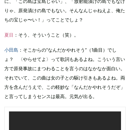
に、「この島は宝島じゃい」、「放射能漬けの島でもなけ
りゃ、原発漬けの島でもない。そんなんじゃねえよ、俺た
ちの宝じゃ〜い！」ってことでしょ？
夏目
：そう、そういうこと（笑）。
小田島
：そこからの“なんだかやれそう”（1曲目）でし
ょ？ 〈やらせてよ〉って歌詞もあるよね。こういう言い
方で原発事故にまつわることを言うのはなかなか面白い。
それでいて、この曲は女の子との駆け引きもあるよね。両
方を含んだうえで、この軽妙な「なんだかやれそうだぞ」
と言ってしまうセンスは最高。元気が出る。