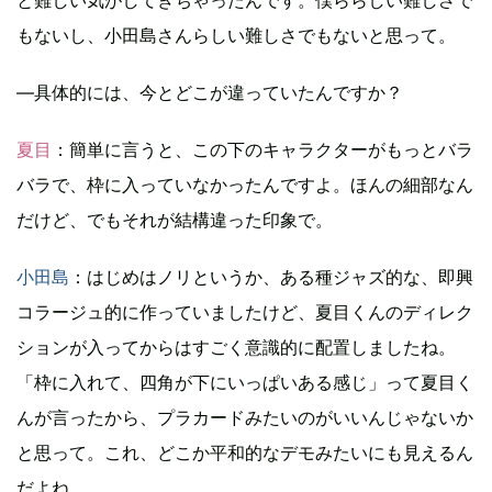
と難しい気がしてきちゃったんです。僕ららしい難しさで
もないし、小田島さんらしい難しさでもないと思って。
―具体的には、今とどこが違っていたんですか？
夏目
：簡単に言うと、この下のキャラクターがもっとバラ
バラで、枠に入っていなかったんですよ。ほんの細部なん
だけど、でもそれが結構違った印象で。
小田島
：はじめはノリというか、ある種ジャズ的な、即興
コラージュ的に作っていましたけど、夏目くんのディレク
ションが入ってからはすごく意識的に配置しましたね。
「枠に入れて、四角が下にいっぱいある感じ」って夏目く
んが言ったから、プラカードみたいのがいいんじゃないか
と思って。これ、どこか平和的なデモみたいにも見えるん
だよね。