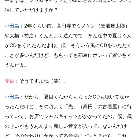
話していただけますか？
小田島
：2年ぐらい前、高円寺でミノケン（箕浦建太郎）
や大橋（裕之）くんとよく遊んでて、そんな中で夏目くん
がCDをくれたんだよね。僕、そういう風にCDをいただく
ことが多いんだけど、もらっても部屋にポンって置いちゃ
うんだよ。
夏目
：そうですよね（笑）。
小田島
：だから、夏目くんからもらったCDも聴いてなか
ったんだけど、その頃よく「光」（高円寺の古着屋）に行
っていて、お店でシャムキャッツがかかってたの。僕、歳
のせいかもうあんまり新しい音楽が入ってこないんだけ
ど、その代わりにかかってる音楽にピンときたら「これ