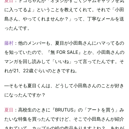
夏目
：トコちゃんが「オダジがすごくシャムキャッツを気
に入ってるよ」ということを教えてくれて。それで「小田
島さん、やってくれませんか？」って、丁寧なメールを送
ったんです。
藤村
：他のメンバーも、夏目が小田島さんにハマってるの
を知っていたので、『無 FOR SALE』とか、小田島さんの
マンガを回し読みして「いいね」って言ってたんです。そ
れが21、22歳ぐらいのときですね。
―そもそも夏目くんは、どうして小田島さんのことが好き
になったんですか？
夏目
：高校生のときに『BRUTUS』の「アートを買う」み
たいな特集を買ったんですけど、そこで小田島さんが紹介
されていて。カップルの絵の作品ありますよね？ あれが