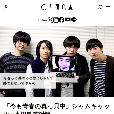
Follow
「今も青春の真っ只中」シャムキャッ