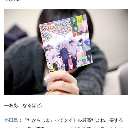
―ああ、なるほど。
小田島
：『たからじま』ってタイトル最高だよね。要する