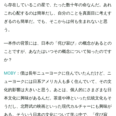
ら存在しているこの星で、たった数十年の命なんだ。あれ
これ心配するのは簡単だし、自分のことを真面目に考えす
ぎるのも簡単だ。でも、そこからは何も生まれないと思
う。
―本作の背景には、日本の「侘び寂び」の概念があるとの
ことですが、あなたはいつその概念について知ったのです
か？
MOBY
：僕は長年ニューヨークに住んでいたんだけど、ニ
ューヨークには日系アメリカ人も多く住んでいて、その文
化的影響は大きいと思う。あとは、個人的にさまざまな日
本文化に興味があるんだ。茶道や禅といった伝統文化もそ
うだし、北野武の映画といった現代カルチャーにも興味が
ある。そういう日本の文化について学ぶ中で、「侘び寂