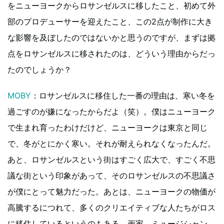
をニューヨークからロサンゼルスに移したこと、初めて外
部のプロデューサーを迎えたこと、この2点が制作に大き
な影響を及ぼしたのではないかと思うのですが、まずは拠
点をロサンゼルスに移されたのは、どういう理由からだっ
たのでしょうか？
MOBY
：ロサンゼルスに移住した一番の理由は、寒い冬を
過ごすのが嫌になったからだよ（笑）。僕はニューヨーク
で生まれ育ったわけだけど、ニューヨークは東京と同じ
で、冬がとにかく寒い。それが耐えられなくなったんだ。
あと、ロサンゼルスという街はすごく広大で、すごく不思
議な街という印象があって、そのロサンゼルスの不思議さ
が僕にとって魅力だった。あとは、ニューヨークの物価が
高騰するにつれて、多くのクリエイティブな人たちがロス
に移住しているというのもある。画家、ミュージシャン、