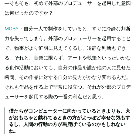
―そもそも、初めて外部のプロデューサーを起用した意図
は何だったのですか？
MOBY
：自分一人で制作をしていると、すぐに冷静な判断
力を失ってしまう。外部のプロデューサーを起用すること
で、物事がより鮮明に見えてくるし、冷静な判断もでき
る。それと、音楽に限らず、アートや執筆といったいかな
る創作活動においても、自分の作品を誰か他の人に見せた
瞬間、その作品に対する自分の見方がかなり変わるんだ。
それも作品を作る上で非常に役立つ。それが外部のプロデ
ューサーを起用する際の一番の利点だと思う。
僕たちがコンピューターに向かっているときよりも、犬
がおもちゃと戯れてるときの方がよっぽど幸せな気もす
るし、人間の行動の方が馬鹿げているのかもしれない
ね。