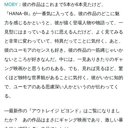
MOBY
：彼の作品はこれまで5本か6本見たけど、
『HANA-BI』が一番気に入ってる。彼の作品のどこに魅
力を感じるかというと、彼が描く登場人物や物語って、一
見型にはまっているように思えるんだけど、よく見てみる
と非常に変わっていて、特異だってことに気付く。あと、
彼のユーモアのセンスも好き。彼の作品の一筋縄じゃいか
ないところが好きなんだ。中には、一見ありきたりのギャ
ング映画かと思うものもある。でも、見れば見るほど、驚
くほど独特な世界観があることに気付く。彼がいかに知的
で、ユーモアのある思慮深い人かというのが伝わってく
る。
―最新作の『アウトレイジ ビヨンド』はご覧になりまし
たか？ あの作品はまさにギャング映画であり、激しい暴