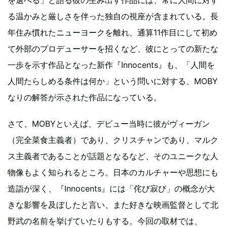
る温かみと厳しさを伴った独自の視座が含まれている。長
年住み慣れたニューヨークを離れ、通算11作目にして初め
て外部のプロデューサーを招くなど、彼にとっての新たな
一歩を示す作品となった新作『Innocents』も、「人間を
人間たらしめる条件は何か」という問いに対する、MOBY
なりの解答が示された作品になっている。
さて、MOBYといえば、デビュー当時に彼がヴィーガン
（完全菜食主義者）であり、クリスチャンであり、マルク
ス主義者であることが話題となるなど、そのユニークな人
物像もよく知られるところ。日本のカルチャーや思想にも
造詣が深く、『Innocents』には「侘び寂び」の概念が大
きな影響を及ぼしたと言い、また好きな映画監督として北
野武の名前を挙げていたりもする。今回の取材では、