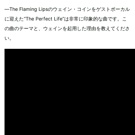
―The Flaming Lipsのウェイン・コインをゲストボーカル
に迎えた“The Perfect Life”は非常に印象的な曲です。こ
の曲のテーマと、ウェインを起用した理由を教えてくださ
い。