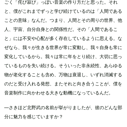
ごく「侘び寂び」っぽい音楽の作り方だと思った。それ
と、僕がこれまでずっと学び続けているのは「人間である
ことの意味」なんだ。つまり、人間とその周りの世界、他
人、宇宙、自分自身との関係性だ。その「人間であるこ
と」には不安や心配が多く存在しているように思える。な
ぜなら、我々が生きる世界が常に変動し、我々自身も常に
変化しているから。我々は常に年をとり続け、大切に思っ
ているものを失い続ける。そういった非永続性、あらゆる
物が老化することも含め、万物は衰退し、いずれ消滅する
のだと受け入れる発想、またそれと向き合うことが、僕を
音楽制作に向かわせる大きな動機になっているんだ。
―さきほど北野武の名前が挙がりましたが、彼のどんな部
分に魅力を感じていますか？