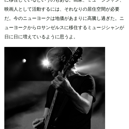
映画人として活動するには、それなりの居住空間が必要
だ。今のニューヨークは地価があまりに高騰し過ぎた。ニ
ューヨークからロサンゼルスに移住するミュージシャンが
日に日に増えているように思うよ。