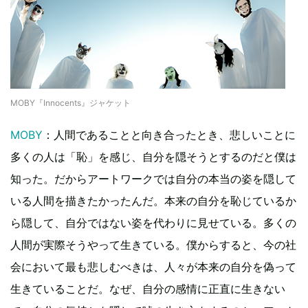
MOBY『Innocents』ジャケット
MOBY
：人間であることと向き合ったとき、悲しいことに
多くの人は「恥」を感じ、自分を隠そうとするのだと僕は
知った。だからアートワークでは自分の本当の姿を隠して
いる人間を描きたかったんだ。本来の自分を恥じているか
ら隠して、自分ではない姿を代わりに見せている。多くの
人間が実際そうやって生きている。僕からすると、今の社
会において最も悲しむべきは、人々が本来の自分を偽って
生きていることだ。なぜ、自分の感情に正直に生きない