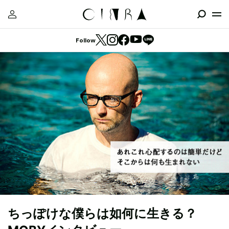
Follow
ちっぽけな僕らは如何に生きる？