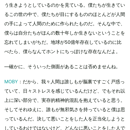
う生きようとしているのかを見ている。僕たちが生きてい
るこの世の中で、僕たちが目にするもののほとんどが人間
の手によって人間のために作られたものだ。そんな中で、
僕らは自分たちがほんの数十年しか生きないということを
忘れてしまいがちだ。地球が50億年存在しているのに比
べたら、僕らなんてホントにちっぽけな存在なんだよ。
―確かに、そういった側面があることは否めませんね。
MOBY
：だから、我々人間は誰しもが脳裏ですごく戸惑っ
ていて、日々ストレスを感じているんだけど、でもそれ以
上に深い部分で、実存的精神的混乱を抱えていると思う。
そしてそれゆえに、誰もが無邪気さを持っていると僕は思
っているんだ。決して悪いことをした人を正当化しようと
しているわけではないけど、どんなに悪いことをした人で