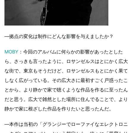
―拠点の変化は制作にどんな影響を与えましたか？
MOBY
：今回のアルバムに何らかの影響があったとした
ら、さっきも言ったように、ロサンゼルスはとにかく広大
な街で、東京もそうだけど、ロサンゼルスもとにかく果て
しなく広がっている。その広大さに最初すごく戸惑ったこ
とから、より静かで家で聴くような作品を作るに至ったん
だと思う。広大で雑然とした場所に住んでることで、より
静かで家に根ざした作品を作りたいと思ったんだ。
―本作は当初の「グランジーでローファイなエレクトロニ