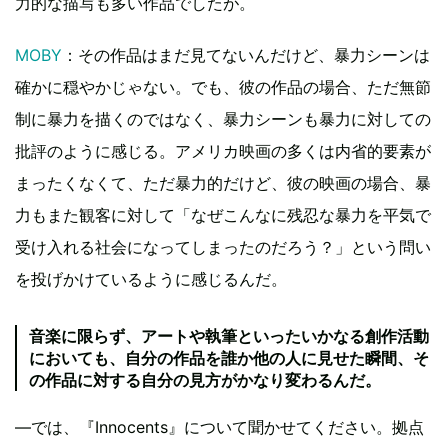
力的な描写も多い作品でしたが。
MOBY
：その作品はまだ見てないんだけど、暴力シーンは
確かに穏やかじゃない。でも、彼の作品の場合、ただ無節
制に暴力を描くのではなく、暴力シーンも暴力に対しての
批評のように感じる。アメリカ映画の多くは内省的要素が
まったくなくて、ただ暴力的だけど、彼の映画の場合、暴
力もまた観客に対して「なぜこんなに残忍な暴力を平気で
受け入れる社会になってしまったのだろう？」という問い
を投げかけているように感じるんだ。
音楽に限らず、アートや執筆といったいかなる創作活動
においても、自分の作品を誰か他の人に見せた瞬間、そ
の作品に対する自分の見方がかなり変わるんだ。
―では、『Innocents』について聞かせてください。拠点