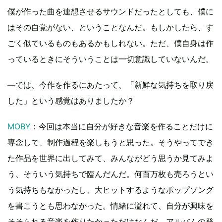
僕が作った曲を連想させるサウンドだったとしても、僕に
はその自覚がない、ということなんだ。もしかしたら、す
ごく似ているものもあるかもしれない。ただ、僕自身は作
っているときにそういうことは一切意識していないんだ。
―では、今作を作るにあたって、「新鮮な気持ちを取り戻
した」という感覚はありましたか？
MOBY
：今回は本当に自分が好きな音楽を作ることだけに
専念して、制作過程を楽しもうと思った。そうやってでき
た作品を世界に出してみて、みんながどう思うか見てみよ
う、そういう気持ちで臨んだんだ。何百万枚も売ろうとい
う気持ちもなかったし、大ヒットするようなポップソング
を書こうとも思わなかった。情緒に溢れて、自分が興味を
そそられる音楽を作りたかっただけなんだ。アルバムの発