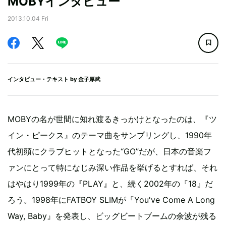
MOBYインタビュー
2013.10.04 Fri
インタビュー・テキスト by
金子厚武
MOBYの名が世間に知れ渡るきっかけとなったのは、『ツ
イン・ピークス』のテーマ曲をサンプリングし、1990年
代初頭にクラブヒットとなった“GO”だが、日本の音楽フ
ァンにとって特になじみ深い作品を挙げるとすれば、それ
はやはり1999年の『PLAY』と、続く2002年の『18』だ
ろう。1998年にFATBOY SLIMが『You've Come A Long
Way, Baby』を発表し、ビッグビートブームの余波が残る