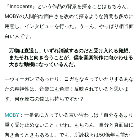
『Innocents』という作品の背景を探ることはもちろん、
MOBYの人間的な面白さを改めて探るような質問も多めに
用意し、インタビューを行った。うーん、やっぱり相当面
白い人です。
万物は衰退し、いずれ消滅するのだと受け入れる発想、
またそれと向き合うことが、僕を音楽制作に向かわせる
大きな動機になっているんだ。
―ヴィーガンであったり、ヨガをなさっていたりするあな
たの精神性は、音楽にも色濃く反映されていると思いま
す。何か座右の銘はお持ちですか？
MOBY
：一番気に入っている言い習わしは「自分をあまり
重く受け止めないこと」だね。もちろん、自分と真面目に
向き合うときもあるよ。でも、所詮我々は50億年も前か