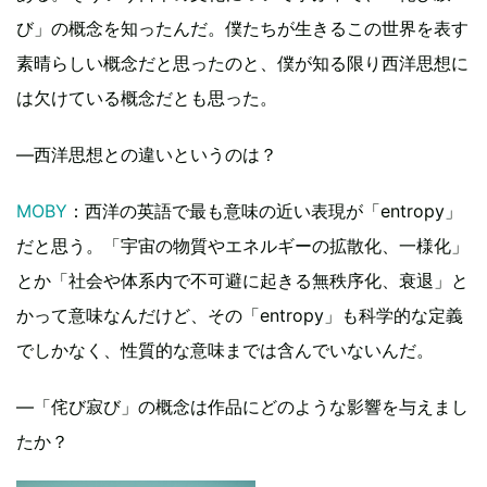
び」の概念を知ったんだ。僕たちが生きるこの世界を表す
素晴らしい概念だと思ったのと、僕が知る限り西洋思想に
は欠けている概念だとも思った。
―西洋思想との違いというのは？
MOBY
：西洋の英語で最も意味の近い表現が「entropy」
だと思う。「宇宙の物質やエネルギーの拡散化、一様化」
とか「社会や体系内で不可避に起きる無秩序化、衰退」と
かって意味なんだけど、その「entropy」も科学的な定義
でしかなく、性質的な意味までは含んでいないんだ。
―「侘び寂び」の概念は作品にどのような影響を与えまし
たか？