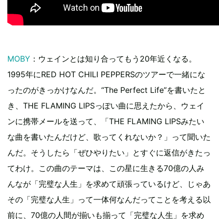
MOBY
：ウェインとは知り合ってもう20年近くなる。
1995年にRED HOT CHILI PEPPERSのツアーで一緒にな
ったのがきっかけなんだ。“The Perfect Life”を書いたと
き、THE FLAMING LIPSっぽい曲に思えたから、ウェイ
ンに携帯メールを送って、「THE FLAMING LIPSみたい
な曲を書いたんだけど、歌ってくれないか？」って聞いた
んだ。そうしたら「ぜひやりたい」とすぐに返信がきたっ
てわけ。この曲のテーマは、この星に生きる70億の人み
んなが「完璧な人生」を求めて頑張っているけど、じゃあ
その「完璧な人生」って一体何なんだってことを考える以
前に、70億の人間が揃いも揃って「完璧な人生」を求め