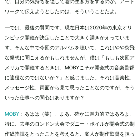
で、自分の気持ちを隠して嘘の生き方をするのか。アート
ワークで伝えようとしたのは、そういうことだよ。
―では、最後の質問です。現在日本は2020年の東京オリ
ンピック開催が決定したことで大きく湧きかえっていま
す。そんな中で今回のアルバムを聴いて、これはやや突飛
な発想に聞こえるかもしれませんが、僕は「もしも次回ア
メリカで開催するときは、MOBYこそが開会式の音楽監督
に適役なのではないか？」と感じました。それは音楽性、
メッセージ性、両面から見て思ったことなのですが、そう
いった仕事への関心はありますか？
MOBY
：あはは（笑）。まあ、確かに魅力的ではあるよ。
特に、去年のロンドン大会でダニー・ボイルが開会式の制
作総指揮をとったことを考えると、変人が制作監督を担っ