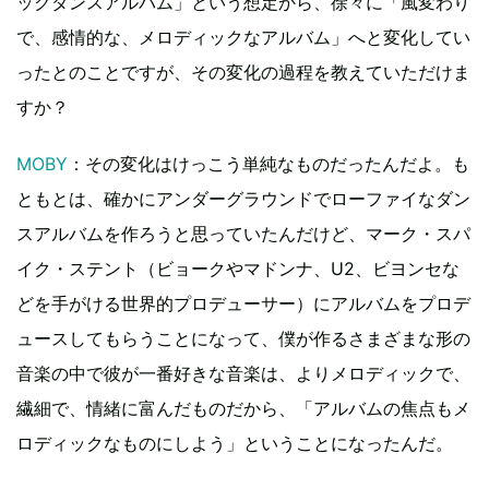
ックダンスアルバム」という想定から、徐々に「風変わり
で、感情的な、メロディックなアルバム」へと変化してい
ったとのことですが、その変化の過程を教えていただけま
すか？
MOBY
：その変化はけっこう単純なものだったんだよ。も
ともとは、確かにアンダーグラウンドでローファイなダン
スアルバムを作ろうと思っていたんだけど、マーク・スパ
イク・ステント（ビョークやマドンナ、U2、ビヨンセな
どを手がける世界的プロデューサー）にアルバムをプロデ
ュースしてもらうことになって、僕が作るさまざまな形の
音楽の中で彼が一番好きな音楽は、よりメロディックで、
繊細で、情緒に富んだものだから、「アルバムの焦点もメ
ロディックなものにしよう」ということになったんだ。