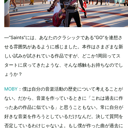
―“Saints”には、あなたのクラシックである“GO”を連想さ
せる雰囲気があるように感じました。本作はさまざまな新
しい試みが試されている作品ですが、どこか1周回ってス
タートに戻ってきたような、そんな感触もお持ちなのでし
ょうか？
MOBY
：僕は自分の音楽活動の歴史について考えることが
ない。だから、音楽を作っているときに「これは過去に作
ったあの作品に似ている」と思うこともない。常に自分が
好きな音楽を作ろうとしているだけなんだ。決して質問を
否定しているわけじゃないよ。もし僕が作った曲が過去に