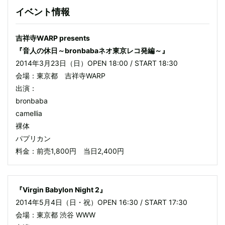
イベント情報
吉祥寺WARP presents
『音人の休日～bronbabaネオ東京レコ発編～』
2014年3月23日（日）OPEN 18:00 / START 18:30
会場：東京都 吉祥寺WARP
出演：
bronbaba
camellia
裸体
パプリカン
料金：前売1,800円 当日2,400円
『Virgin Babylon Night 2』
2014年5月4日（日・祝）OPEN 16:30 / START 17:30
会場：東京都 渋谷 WWW