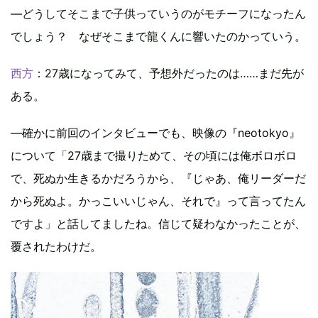
―どうしてそこまで子供っていうのがモチーフになったん
でしょう？ なぜそこまで龍くんに響いたのかっていう。
西方
：27歳になってみて、予想外だったのは……まだ先が
ある。
―確かに前回のインタビューでも、映像の『neotokyo』
について「27歳まで撮りためて、その頃には俺ボロボロ
で、死ぬか生きるかだろうから、『じゃあ、俺リーダーだ
から死ぬよ。かっこいいじゃん、それで』って言ってたん
ですよ」と話してましたね。信じて疑わなかったことが、
覆されたわけだ。