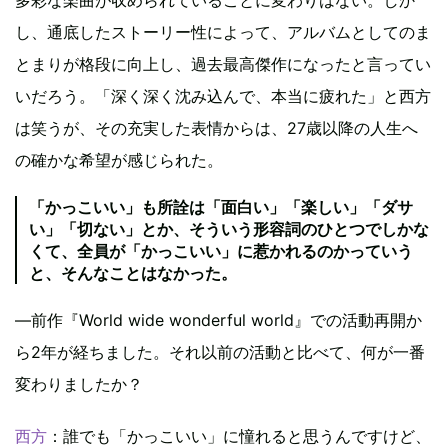
し、通底したストーリー性によって、アルバムとしてのま
とまりが格段に向上し、過去最高傑作になったと言ってい
いだろう。「深く深く沈み込んで、本当に疲れた」と西方
は笑うが、その充実した表情からは、27歳以降の人生へ
の確かな希望が感じられた。
「かっこいい」も所詮は「面白い」「楽しい」「ダサ
い」「切ない」とか、そういう形容詞のひとつでしかな
くて、全員が「かっこいい」に惹かれるのかっていう
と、そんなことはなかった。
―前作『World wide wonderful world』での活動再開か
ら2年が経ちました。それ以前の活動と比べて、何が一番
変わりましたか？
西方
：誰でも「かっこいい」に憧れると思うんですけど、