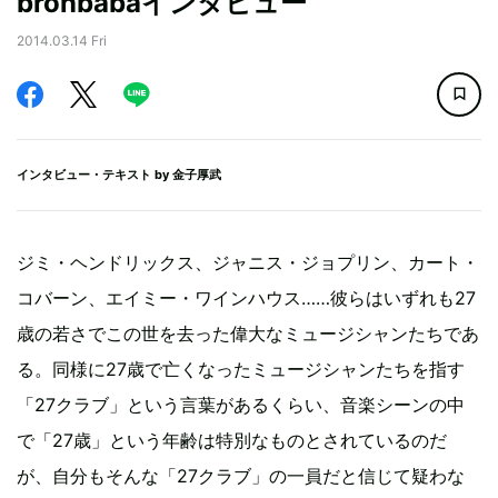
bronbabaインタビュー
2014.03.14 Fri
インタビュー・テキスト by
金子厚武
ジミ・ヘンドリックス、ジャニス・ジョプリン、カート・
コバーン、エイミー・ワインハウス……彼らはいずれも27
歳の若さでこの世を去った偉大なミュージシャンたちであ
る。同様に27歳で亡くなったミュージシャンたちを指す
「27クラブ」という言葉があるくらい、音楽シーンの中
で「27歳」という年齢は特別なものとされているのだ
が、自分もそんな「27クラブ」の一員だと信じて疑わな