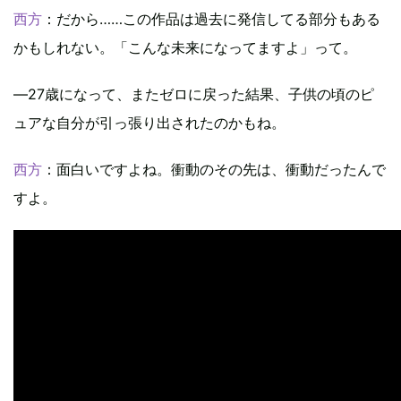
西方
：だから……この作品は過去に発信してる部分もある
かもしれない。「こんな未来になってますよ」って。
―27歳になって、またゼロに戻った結果、子供の頃のピ
ュアな自分が引っ張り出されたのかもね。
西方
：面白いですよね。衝動のその先は、衝動だったんで
すよ。