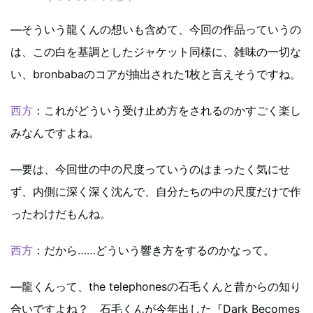
―そういう龍くんの想いも含めて、今回の作品っていうの
は、この白を基調としたジャケット同様に、雑味の一切な
い、bronbabaのコアが抽出された1枚と言えそうですね。
西方
：これがどういう受け止め方をされるのかすごく楽し
みなんですよね。
―要は、今回世の中の尺度っていうのはまったく気にせ
ず、内側に深く深く沈んで、自分たちの中の尺度だけで作
ったわけだもんね。
西方
：だから……どういう響き方をするのかなって。
―龍くんって、the telephonesの石毛くんと昔からの知り
合いですよね？ 石毛くんが今年出した『Dark Becomes