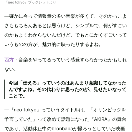
『neo tokyo』ブックレットより
―確かに今って情報量の多い音楽が多くて、そのかっこよ
さももちろんあるとは思うけど、シンプルで、何がすごい
のかもよくわからないんだけど、でもとにかくすごいって
いうものの方が、魅力的に映ったりするよね。
西方
：音楽をやってるっていう感覚すらなかったかもしれ
ない。
今回「伝える」っていうのはあんまり意識してなかった
んですよね。その代わりに思ったのが、見せたいなって
ことで。
―『neo tokyo』っていうタイトルは、「オリンピックを
予言していた」って改めて話題になった『AKIRA』の舞台
であり、活動休止中のbronbabaが撮ろうとしていた映画