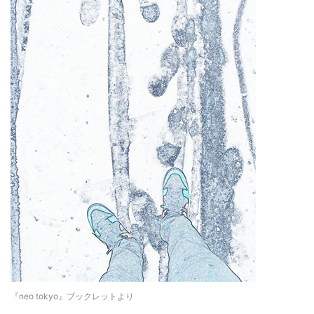
『neo tokyo』ブックレットより