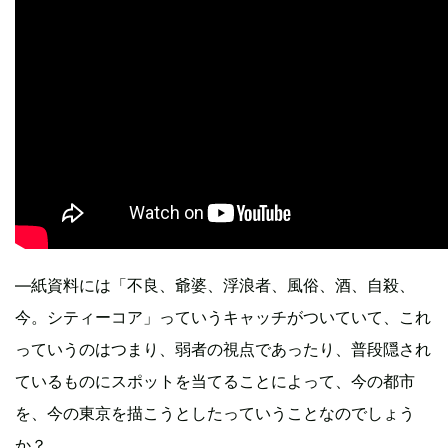
―紙資料には「不良、爺婆、浮浪者、風俗、酒、自殺、
今。シティーコア」っていうキャッチがついていて、これ
っていうのはつまり、弱者の視点であったり、普段隠され
ているものにスポットを当てることによって、今の都市
を、今の東京を描こうとしたっていうことなのでしょう
か？