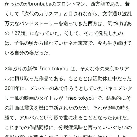
かったのがbronbabaのフロントマン、西方龍である。若
くして「次代のカリスマ」と目されながら、文字通り波乱
万丈なバンドストーリーを送ってきた西方は、気づけばあ
の「27歳」になっていた。そして、そこで発見したの
は、子供の頃から憧れていたネオ東京で、今も生き続けて
いる自分の姿だった。
2年ぶりの新作『neo tokyo』は、そんな今の東京をリア
ルに切り取った作品である。もともとは活動休止中だった
2011年に、メンバーのみで作ろうとしていたドキュメンタ
リー風の映画のタイトルが『neo tokyo』で、結果的にそ
の計画は震災を機に中断されたのだが、それが3年の時を
経て、アルバムという形で世に出ることとなったわけだ。
これまでの作品同様に、分裂症気味と言っていいぐらいの
多彩な楽曲が収められていることに変わりはない。しか