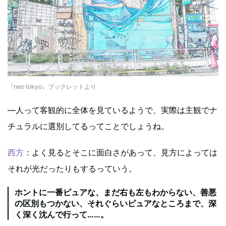
『neo tokyo』ブックレットより
―人って客観的に全体を見ているようで、実際は主観でナ
チュラルに選別してるってことでしょうね。
西方
：よく見るとそこに面白さがあって、見方によっては
それが光だったりもするっていう。
ホントに一番ピュアな、まだ右も左もわからない、善悪
の区別もつかない、それぐらいピュアなところまで、深
く深く沈んで行って……。