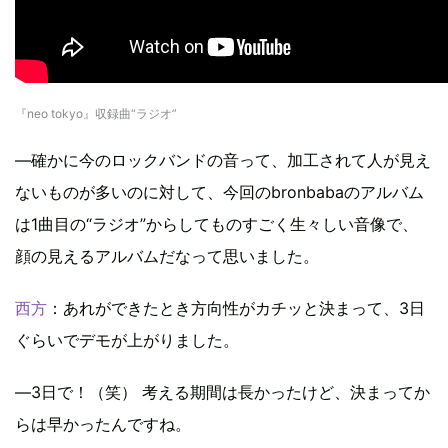
『neo tokyo』収録曲“ラジオ”
―確かに今のロックバンドの音って、加工されて人が見え
ないものが多いのに対して、今回のbronbabaのアルバム
は1曲目の“ラジオ”からしてものすごく生々しい音像で、
顔の見えるアルバムだなって思いました。
西方
：あれができたとき方向性がカチッと決まって、3日
ぐらいでデモが上がりました。
―3日で！（笑） 考える期間は長かったけど、決まってか
らは早かったんですね。