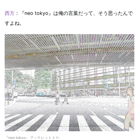
西方
：『neo tokyo』は俺の言葉だって、そう思ったんで
すよね。
『neo tokyo』ブックレットより