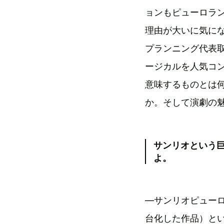
ョンもピューロラ
理由が大いに気に
プランニング代表取
ージカルを人気コ
意味するものとは何
か。そして演劇の
サンリオという
よ。
―サンリオピューロ
台化した作品）と