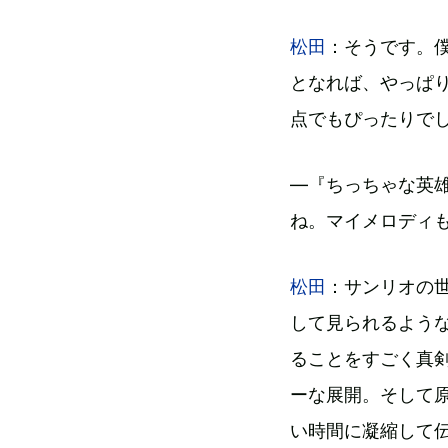
松田
：そうです。僕
となれば、やっぱ
点でもぴったりで
―『ちっちゃな英
ね。マイメロディ
松田
：サンリオの
して見られるよう
ることをすごく真
ーな展開。そして
い時間に凝縮して