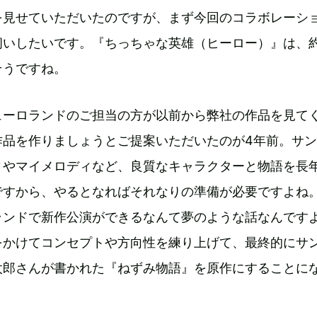
を見せていただいたのですが、まず今回のコラボレーシ
伺いしたいです。『ちっちゃな英雄（ヒーロー）』は、
そうですね。
ューロランドのご担当の方が以前から弊社の作品を見て
作品を作りましょうとご提案いただいたのが4年前。サ
ィやマイメロディなど、良質なキャラクターと物語を長
ですから、やるとなればそれなりの準備が必要ですよね
ランドで新作公演ができるなんて夢のような話なんです
をかけてコンセプトや方向性を練り上げて、最終的にサ
太郎さんが書かれた『ねずみ物語』を原作にすることに