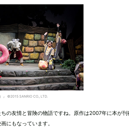
015 SANRIO CO., LTD.
ちの友情と冒険の物語ですね。原作は2007年に本が刊
映画にもなっています。