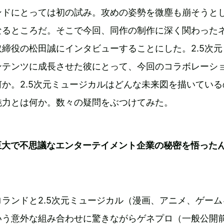
ンドにとっては初の試み。攻めの姿勢を微塵も崩そうと
なるところだ。そこで今回、同作の制作に深く関わった
締役の松田誠にインタビューすることにした。2.5次元
ンテンツに成長させた彼にとって、今回のコラボレーシ
か。2.5次元ミュージカルはどんな未来図を描いている
魅力とは何か。数々の疑問をぶつけてみた。
巨大で不思議なエンターテイメント企業の秘密を悟った
ランドと2.5次元ミュージカル（漫画、アニメ、ゲーム
いう意外な組み合わせに驚きながらゲネプロ（一般公開