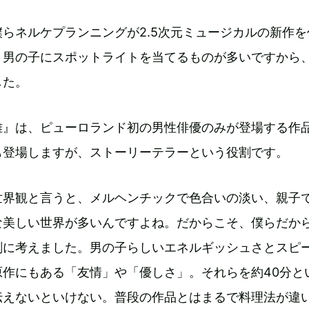
らネルケプランニングが2.5次元ミュージカルの新作を
り男の子にスポットライトを当てるものが多いですから
した。
雄』は、ピューロランド初の男性俳優のみが登場する作
も登場しますが、ストーリーテラーという役割です。
世界観と言うと、メルヘンチックで色合いの淡い、親子
な美しい世界が多いんですよね。だからこそ、僕らだか
剣に考えました。男の子らしいエネルギッシュさとスピ
原作にもある「友情」や「優しさ」。それらを約40分と
伝えないといけない。普段の作品とはまるで料理法が違