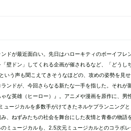
ランドが最近面白い。先日はハローキティのボーイフレ
を「壁ドン」してくれる企画が催されるなど、「どうし
」という声も聞こえてきそうなほどの、攻めの姿勢を見
ロランドが、今回さらなる新たな一手を指した。それが
ちゃな英雄（ヒーロー）』。アニメや漫画を原作に、男
元ミュージカルを多数手がけてきたネルケプランニングと
組み、ねずみたちの社会を舞台にした友情と青春の物語
のミュージカルも、2.5次元ミュージカルとのコラボレ