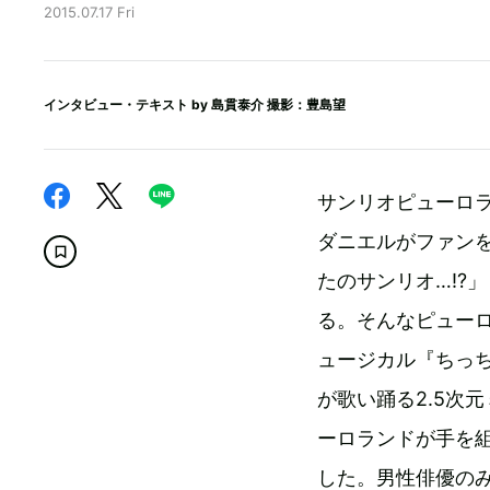
2015.07.17 Fri
インタビュー・テキスト by
島貫泰介
撮影：豊島望
サンリオピューロ
ダニエルがファン
たのサンリオ…!?
る。そんなピュー
ュージカル『ちっ
が歌い踊る2.5次
ーロランドが手を
した。男性俳優のみ