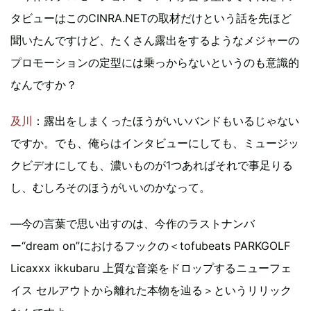
タビューはこのCINRA.NETの取材だけという話を先ほど
聞いたんですけど、たくさん露出をするようなメジャーの
プロモーションの定型には乗っからないというのも意識的
なんですか？
及川
：露出をしまくったほうがいいバンドもいるじゃない
ですか。でも、俺らはインタビューにしても、ミュージッ
クビデオにしても、濃いものが1つあればそれで事足りる
し、むしろそのほうがいいのかなって。
―今の言葉で思い出すのは、今作のラストナンバ
ー“dream on”におけるフックの＜tofubeats PARKGOLF
Licaxxx ikkubaru 上質な音楽をドロップするニューフェ
イス セルアウトから離れた本物を辿る＞というリリック