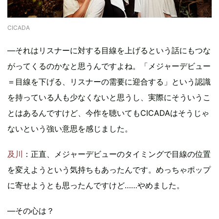
CICADA
―それはリスナーに対する目線を上げるという話にもつな
がってくるのかなと思うんですよね。「メジャーデビュー
＝目線を下げる、リスナーの需要に迎合する」という認識
を持っている人も少なくないと思うし、実際にそういうこ
とはあるんですけど、今作を聴いてもCICADAはそうじゃ
ないという強い意思を感じました。
及川
：正直、メジャーデビューのタイミングで目線の位置
を変えようという気持ちもあったんです。めっちゃポップ
に寄せようとも思ったんですけど……やめました。
―その心は？