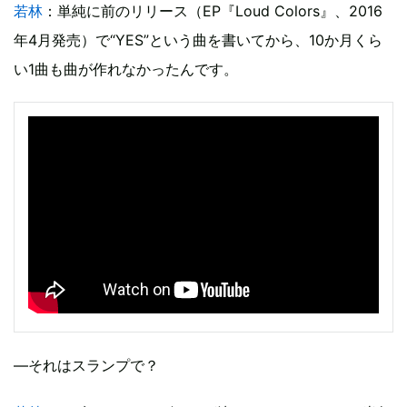
若林
：単純に前のリリース（EP『Loud Colors』、2016
年4月発売）で“YES”という曲を書いてから、10か月くら
い1曲も曲が作れなかったんです。
―それはスランプで？