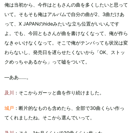
俺は当初から、今作はともさんの曲を多くしたいと思って
いて。そもそも俺はアルバムで自分の曲が2、3曲だけあ
って、X JAPANのhideみたいな立ち位置がいいんです
よ。でも、今回ともさんが曲を書けなくなって、俺が作ら
なきゃいけなくなって。そこで俺がテンパっても状況は変
わらないし、発売日を遅らせたくないから「OK、ストッ
クめっちゃあるから」って嘘をついて。
―ああ……。
及川
：そこからガーッと曲を作り続けました。
城戸
：断片的なものも含めたら、全部で30曲くらい作っ
てくれましたね。そこから選んでいって。
及川
：そう、1か月くらいで30曲くらい作った。