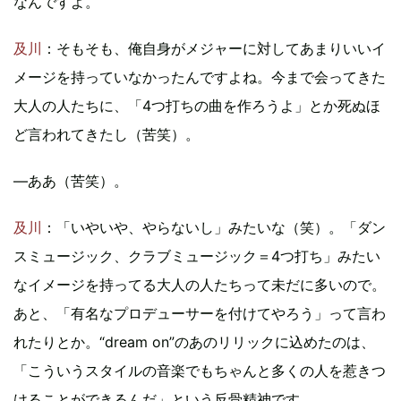
なんですよ。
及川
：そもそも、俺自身がメジャーに対してあまりいいイ
メージを持っていなかったんですよね。今まで会ってきた
大人の人たちに、「4つ打ちの曲を作ろうよ」とか死ぬほ
ど言われてきたし（苦笑）。
―ああ（苦笑）。
及川
：「いやいや、やらないし」みたいな（笑）。「ダン
スミュージック、クラブミュージック＝4つ打ち」みたい
なイメージを持ってる大人の人たちって未だに多いので。
あと、「有名なプロデューサーを付けてやろう」って言わ
れたりとか。“dream on”のあのリリックに込めたのは、
「こういうスタイルの音楽でもちゃんと多くの人を惹きつ
けることができるんだ」という反骨精神です。