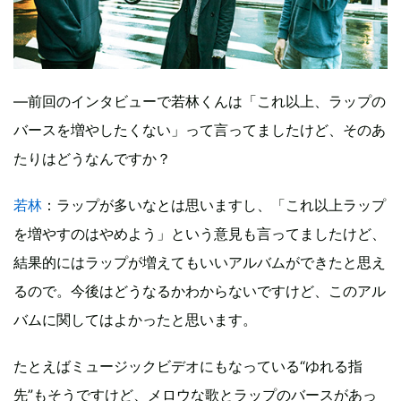
―前回のインタビューで若林くんは「これ以上、ラップの
バースを増やしたくない」って言ってましたけど、そのあ
たりはどうなんですか？
若林
：ラップが多いなとは思いますし、「これ以上ラップ
を増やすのはやめよう」という意見も言ってましたけど、
結果的にはラップが増えてもいいアルバムができたと思え
るので。今後はどうなるかわからないですけど、このアル
バムに関してはよかったと思います。
たとえばミュージックビデオにもなっている“ゆれる指
先”もそうですけど、メロウな歌とラップのバースがあっ