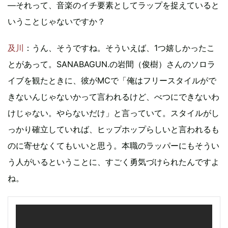
―それって、音楽のイチ要素としてラップを捉えていると
いうことじゃないですか？
及川
：うん、そうですね。そういえば、1つ嬉しかったこ
とがあって。SANABAGUN.の岩間（俊樹）さんのソロラ
イブを観たときに、彼がMCで「俺はフリースタイルがで
きないんじゃないかって言われるけど、べつにできないわ
けじゃない。やらないだけ」と言っていて。スタイルがし
っかり確立していれば、ヒップホップらしいと言われるも
のに寄せなくてもいいと思う。本職のラッパーにもそうい
う人がいるということに、すごく勇気づけられたんですよ
ね。