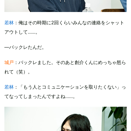
若林
：俺はその時期に2回くらいみんなの連絡をシャット
アウトして……。
―バックレたんだ。
城戸
：バックレました。そのあと創介くんにめっちゃ怒ら
れて（笑）。
若林
：「もう人とコミュニケーションを取りたくない」っ
てなってしまったんですよね……。