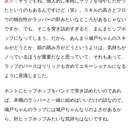
及川
：そうですね。個人的に単純にラップを増やしたかっ
たというのもあるんですけど（笑）。スキルの高さとフロ
ウの独自性がラッパーの肝みたいなところがあるじゃない
ですか。でも、そこを突き詰めすぎると、まんまヒップホ
ップになってしまう。だから、あんまり城戸ちゃんのスキ
ルがどうとか、韻の踏み方がどうというよりは、気持ちが
ノっているほうが重要だなと思っていて。それもあって、
ラップのバースはリリックも含めてエモーショナルになる
ように意識しました。
ホントにヒップホップをバンドで突き詰めたいのであれ
ば、本職のラッパーと一緒に組めばいいだけの話なので。
城戸ちゃんのラップには城戸ちゃんなりのよさがあるか
ら。対ヒップホップみたいな気持ちはないですね。