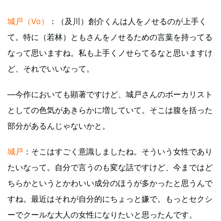
城戸（Vo）
：（及川）創介くんは人をノせるのが上手く
て。特に（若林）ともさんをノせるための言葉を持ってる
なって思いますね。私も上手くノせらてるなと思いますけ
ど、それでいいなって。
―今作においても顕著ですけど、城戸さんのボーカリスト
としての色気があきらかに増していて。そこは腹を括った
部分があるんじゃないかと。
城戸
：そこはすごく意識しましたね。そういう女性であり
たいなって。自分で言うのも変な話ですけど、今まではど
ちらかというとかわいい成分のほうが多かったと思うんで
すね。最近はそれが自分的にちょっと嫌で。もっとセクシ
ーでクールな大人の女性になりたいと思ったんです。