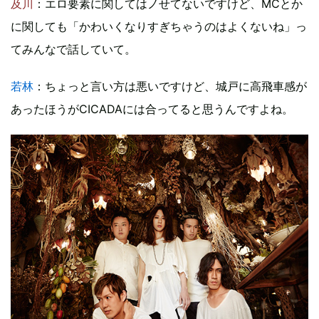
及川
：エロ要素に関してはノせてないですけど、MCとか
に関しても「かわいくなりすぎちゃうのはよくないね」っ
てみんなで話していて。
若林
：ちょっと言い方は悪いですけど、城戸に高飛車感が
あったほうがCICADAには合ってると思うんですよね。