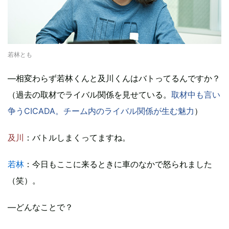
若林とも
―相変わらず若林くんと及川くんはバトってるんですか？
（過去の取材でライバル関係を見せている。
取材中も言い
争うCICADA。チーム内のライバル関係が生む魅力
）
及川
：バトルしまくってますね。
若林
：今日もここに来るときに車のなかで怒られました
（笑）。
―どんなことで？