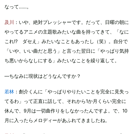
なって……。
及川
：いや、絶対プレッシャーです。だって、日曜の朝に
やってるアニメの主題歌みたいな曲を持ってきて、「なに
これ!? ダセえ」みたいなこともあったし（笑）。自分で
「いや、いい曲だと思う」と言った翌日に「やっぱり気持
ち悪いからなしにする」みたいなことを繰り返して。
―ちなみに現状はどうなんですか？
若林
：創介くんに「やっぱりやりたいことを完全に見失っ
てるわ」って正直に話して、それから1か月くらい完全に
休んで、9月は一切曲作りをしなかったんですよ。で、10
月に入ったらメロディーがあふれてきましたね。