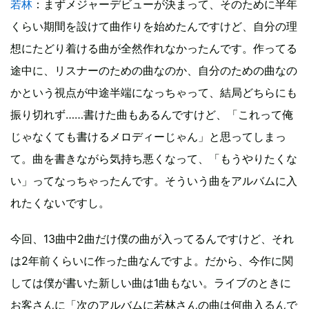
若林
：まずメジャーデビューが決まって、そのために半年
くらい期間を設けて曲作りを始めたんですけど、自分の理
想にたどり着ける曲が全然作れなかったんです。作ってる
途中に、リスナーのための曲なのか、自分のための曲なの
かという視点が中途半端になっちゃって、結局どちらにも
振り切れず……書けた曲もあるんですけど、「これって俺
じゃなくても書けるメロディーじゃん」と思ってしまっ
て。曲を書きながら気持ち悪くなって、「もうやりたくな
い」ってなっちゃったんです。そういう曲をアルバムに入
れたくないですし。
今回、13曲中2曲だけ僕の曲が入ってるんですけど、それ
は2年前くらいに作った曲なんですよ。だから、今作に関
しては僕が書いた新しい曲は1曲もない。ライブのときに
お客さんに「次のアルバムに若林さんの曲は何曲入るんで