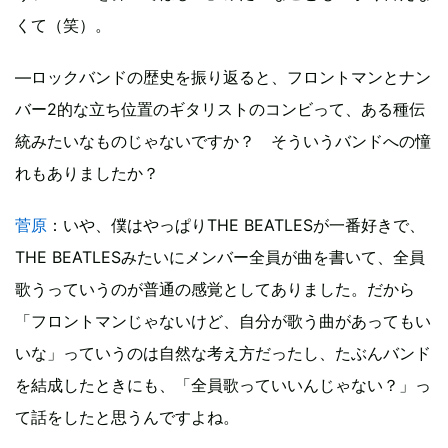
くて（笑）。
―ロックバンドの歴史を振り返ると、フロントマンとナン
バー2的な立ち位置のギタリストのコンビって、ある種伝
統みたいなものじゃないですか？ そういうバンドへの憧
れもありましたか？
菅原
：いや、僕はやっぱりTHE BEATLESが一番好きで、
THE BEATLESみたいにメンバー全員が曲を書いて、全員
歌うっていうのが普通の感覚としてありました。だから
「フロントマンじゃないけど、自分が歌う曲があってもい
いな」っていうのは自然な考え方だったし、たぶんバンド
を結成したときにも、「全員歌っていいんじゃない？」っ
て話をしたと思うんですよね。