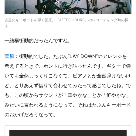
古里のキーボードを弾く菅原。『AFTER HOURS』のレコーディング時の様
子
―結構衝動的だったんですね。
菅原
：衝動的でした。たぶん“LAY DOWN”のアレンジを
考えてるときで、ホントに行き詰ったんです。ギターで弾
いても全然しっくりこなくて、ピアノとか全然弾けないけ
ど、とりあえず借りて合わせてみたって感じでしたね。で
も、この頃からサウンドが「華やかな」とか「鮮やかな」
みたいに言われるようになって、それはたぶんキーボード
のおかげだろうなって。