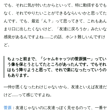
でも、それに気が付いたからといって、特に動揺するでも
なく、それでやりたいことができるならいいかと思ってた
んです。でも、最近「ん？」って思ってきて、これもあん
まり口に出したくないけど、「友達に戻ろうか」みたいな
感覚があるんですよね……この話、ホント難しいんですけ
ど。
ちょっと前まで、「シャムキャッツの菅原慎一」ってい
う像を保とうとしてたところがあったんです。でもそれ
はもう降りようと思って、それで楽になったっていうの
もあります。
―仲が悪くなったわけじゃないから、友達といえば友達だ
けど……って感じですよね。
菅原
：友達じゃないのに友達っぽく見せるのって、一番ヤ