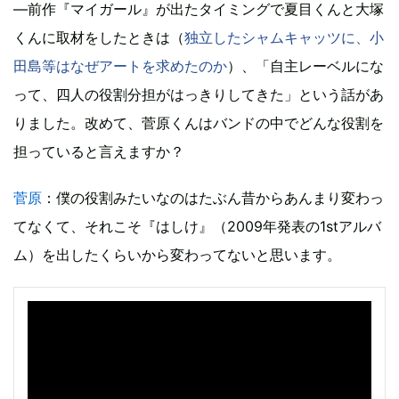
―前作『マイガール』が出たタイミングで夏目くんと大塚
くんに取材をしたときは（
独立したシャムキャッツに、小
田島等はなぜアートを求めたのか
）、「自主レーベルにな
って、四人の役割分担がはっきりしてきた」という話があ
りました。改めて、菅原くんはバンドの中でどんな役割を
担っていると言えますか？
菅原
：僕の役割みたいなのはたぶん昔からあんまり変わっ
てなくて、それこそ『はしけ』（2009年発表の1stアルバ
ム）を出したくらいから変わってないと思います。