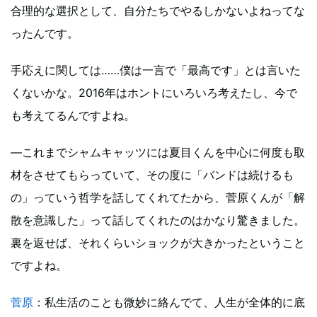
合理的な選択として、自分たちでやるしかないよねってな
ったんです。
手応えに関しては……僕は一言で「最高です」とは言いた
くないかな。2016年はホントにいろいろ考えたし、今で
も考えてるんですよね。
―これまでシャムキャッツには夏目くんを中心に何度も取
材をさせてもらっていて、その度に「バンドは続けるも
の」っていう哲学を話してくれてたから、菅原くんが「解
散を意識した」って話してくれたのはかなり驚きました。
裏を返せば、それくらいショックが大きかったということ
ですよね。
菅原
：私生活のことも微妙に絡んでて、人生が全体的に底