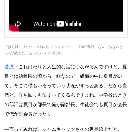
『はしけ』リリース当時のシャムキャッツ。「2009年秋、なんでもないとこ
ろで演奏したくなったバンドの記録」
菅原
：これはわりと人生的な話につながるんですけど、夏
目とは幼稚園の頃から一緒なので、組織の中に夏目がい
て、そこに僕もいるっていう状況がずっとある。だから自
然と、立ち回りも決まってくるんですよね。中学校のとき
の部活は夏目が部長で俺が副部長、生徒会でも夏目が会長
で俺が副会長だったり。
―言ってみれば、シャムキャッツもその延長線上だと。