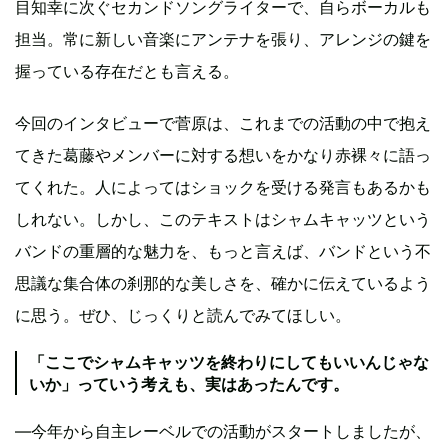
目知幸に次ぐセカンドソングライターで、自らボーカルも
担当。常に新しい音楽にアンテナを張り、アレンジの鍵を
握っている存在だとも言える。
今回のインタビューで菅原は、これまでの活動の中で抱え
てきた葛藤やメンバーに対する想いをかなり赤裸々に語っ
てくれた。人によってはショックを受ける発言もあるかも
しれない。しかし、このテキストはシャムキャッツという
バンドの重層的な魅力を、もっと言えば、バンドという不
思議な集合体の刹那的な美しさを、確かに伝えているよう
に思う。ぜひ、じっくりと読んでみてほしい。
「ここでシャムキャッツを終わりにしてもいいんじゃな
いか」っていう考えも、実はあったんです。
―今年から自主レーベルでの活動がスタートしましたが、