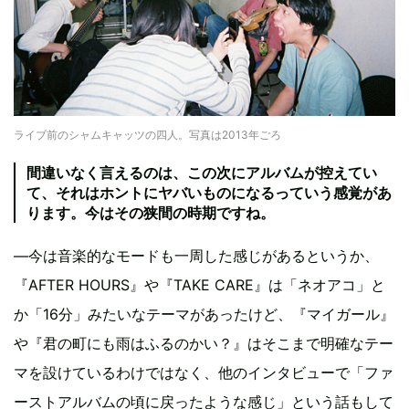
ライブ前のシャムキャッツの四人。写真は2013年ごろ
間違いなく言えるのは、この次にアルバムが控えてい
て、それはホントにヤバいものになるっていう感覚があ
ります。今はその狭間の時期ですね。
―今は音楽的なモードも一周した感じがあるというか、
『AFTER HOURS』や『TAKE CARE』は「ネオアコ」と
か「16分」みたいなテーマがあったけど、『マイガール』
や『君の町にも雨はふるのかい？』はそこまで明確なテー
マを設けているわけではなく、他のインタビューで「ファ
ーストアルバムの頃に戻ったような感じ」という話もして