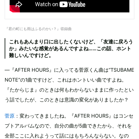
『君の町にも雨はふるのかい？』収録曲
これもあんまり口に出したくないけど、「友達に戻ろう
か」みたいな感覚があるんですよね……この話、ホント
難しいんですけど。
―『AFTER HOURS』に入ってる菅原くん曲は“TSUBAME
NOTE”の1曲ですけど、これはホントいい曲ですよね。
『たからじま』のときは何もわからないままに作ったとい
う話でしたが、このときは意識の変化がありましたか？
菅原
：変わってきましたね。『AFTER HOURS』はコンセ
プトアルバムなので、自分の曲が5曲できたから、それを
全部ここに入れようって話にはもちろんならない。なの