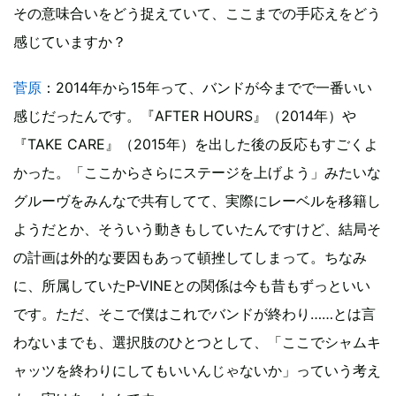
その意味合いをどう捉えていて、ここまでの手応えをどう
感じていますか？
菅原
：2014年から15年って、バンドが今までで一番いい
感じだったんです。『AFTER HOURS』（2014年）や
『TAKE CARE』（2015年）を出した後の反応もすごくよ
かった。「ここからさらにステージを上げよう」みたいな
グルーヴをみんなで共有してて、実際にレーベルを移籍し
ようだとか、そういう動きもしていたんですけど、結局そ
の計画は外的な要因もあって頓挫してしまって。ちなみ
に、所属していたP-VINEとの関係は今も昔もずっといい
です。ただ、そこで僕はこれでバンドが終わり……とは言
わないまでも、選択肢のひとつとして、「ここでシャムキ
ャッツを終わりにしてもいいんじゃないか」っていう考え