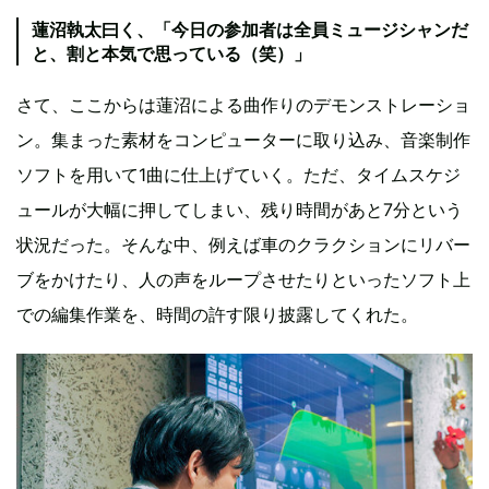
蓮沼執太曰く、「今日の参加者は全員ミュージシャンだ
と、割と本気で思っている（笑）」
さて、ここからは蓮沼による曲作りのデモンストレーショ
ン。集まった素材をコンピューターに取り込み、音楽制作
ソフトを用いて1曲に仕上げていく。ただ、タイムスケジ
ュールが大幅に押してしまい、残り時間があと7分という
状況だった。そんな中、例えば車のクラクションにリバー
ブをかけたり、人の声をループさせたりといったソフト上
での編集作業を、時間の許す限り披露してくれた。