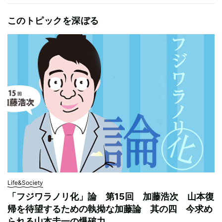
このトピックを深ぼる
Life&Society
「フジワラノリ化」論 第15回 加藤浩次 山本復
帰を待望するための執拗な加藤論 其の四 今求め
られる山本圭一の爆破力