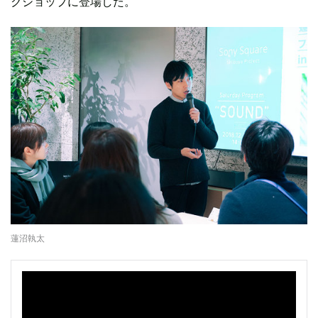
クショップに登場した。
蓮沼執太