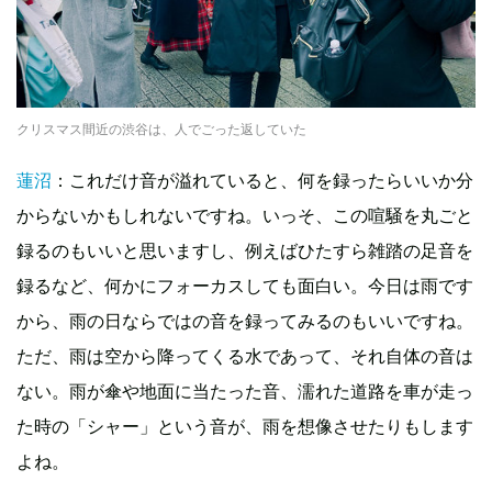
クリスマス間近の渋谷は、人でごった返していた
蓮沼
：これだけ音が溢れていると、何を録ったらいいか分
からないかもしれないですね。いっそ、この喧騒を丸ごと
録るのもいいと思いますし、例えばひたすら雑踏の足音を
録るなど、何かにフォーカスしても面白い。今日は雨です
から、雨の日ならではの音を録ってみるのもいいですね。
ただ、雨は空から降ってくる水であって、それ自体の音は
ない。雨が傘や地面に当たった音、濡れた道路を車が走っ
た時の「シャー」という音が、雨を想像させたりもします
よね。