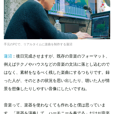
手元のPCで、リアルタイムに楽曲を制作する蓮沼
蓮沼
：後日完成させますが、既存の音楽のフォーマット、
例えばテクノやハウスなどの音楽の文法に落とし込むので
はなく、素材をなるべく残した楽曲にするつもりです。録
った人が、そのときの状況を思い出したり、聴いた人が情
景を想像したりしやすい音像にしたいですね。
音楽って、楽器を使わなくても作れると僕は思っていま
す。「楽器を演奏して、ハーモニーを奏でる」だけが音楽