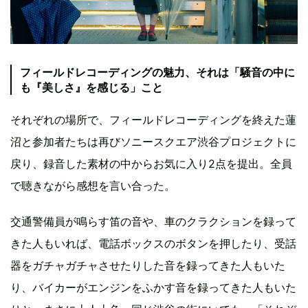
フィールドレコーディングの魅力、それは「騒音の中に
も『美しさ』を感じる」こと
それぞれの場所で、フィールドレコーディングを終えた蓮
沼と参加者たちは再びソニースクエア渋谷プロジェクトに
戻り、録音した素材の中からお気に入り2点を提出。全員
で聴きながら感想を言い合った。
交通警備員が鳴らす笛の音や、車のクラクションを録って
きた人もいれば、電話ボックスのボタンを押したり、受話
器をガチャガチャさせたりした音を録ってきた人もいた
り、バイカーがエンジンをふかす音を録ってきた人もいた