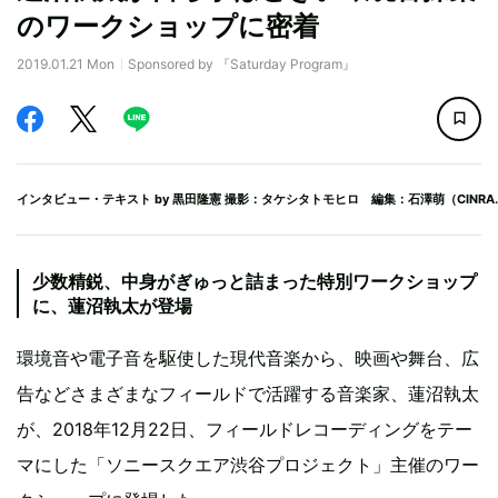
のワークショップに密着
2019.01.21 Mon
Sponsored by 『Saturday Program』
インタビュー・テキスト by
黒田隆憲
撮影：タケシタトモヒロ 編集：石澤萌（CINRA.
少数精鋭、中身がぎゅっと詰まった特別ワークショップ
に、蓮沼執太が登場
環境音や電子音を駆使した現代音楽から、映画や舞台、広
告などさまざまなフィールドで活躍する音楽家、蓮沼執太
が、2018年12月22日、フィールドレコーディングをテー
マにした「ソニースクエア渋谷プロジェクト」主催のワー