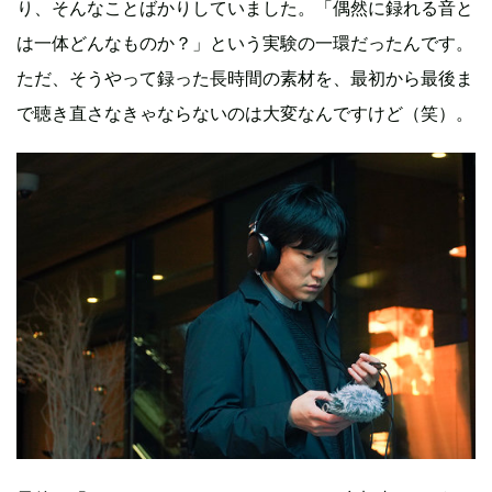
り、そんなことばかりしていました。「偶然に録れる音と
は一体どんなものか？」という実験の一環だったんです。
ただ、そうやって録った長時間の素材を、最初から最後ま
で聴き直さなきゃならないのは大変なんですけど（笑）。