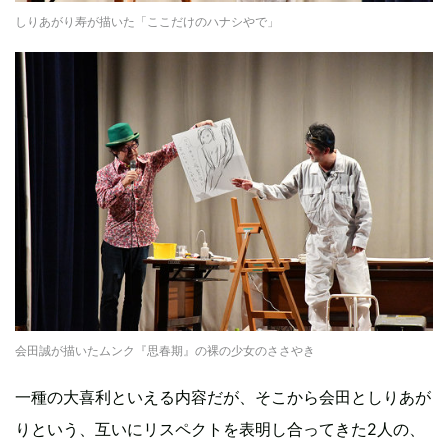
しりあがり寿が描いた「ここだけのハナシやで」
会田誠が描いたムンク『思春期』の裸の少女のささやき
一種の大喜利といえる内容だが、そこから会田としりあが
りという、互いにリスペクトを表明し合ってきた2人の、