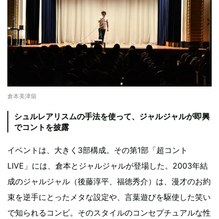
倉本美津留
シュルレアリスムの手法を使って、ジャルジャルが即興
でコントを披露
イベントは、大きく3部構成。その第1部「超コント
LIVE」には、倉本とジャルジャルが登場した。2003年結
成のジャルジャル（後藤淳平、福徳秀介）は、漫才のお約
束を逆手にとったメタな設定や、言葉遊びを駆使した笑い
で知られるコンビ。そのスタイルのコンセプチュアルな性