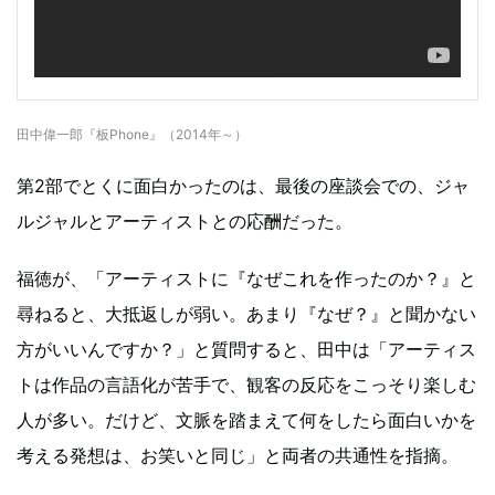
田中偉一郎『板Phone』（2014年～）
第2部でとくに面白かったのは、最後の座談会での、ジャ
ルジャルとアーティストとの応酬だった。
福徳が、「アーティストに『なぜこれを作ったのか？』と
尋ねると、大抵返しが弱い。あまり『なぜ？』と聞かない
方がいいんですか？」と質問すると、田中は「アーティス
トは作品の言語化が苦手で、観客の反応をこっそり楽しむ
人が多い。だけど、文脈を踏まえて何をしたら面白いかを
考える発想は、お笑いと同じ」と両者の共通性を指摘。