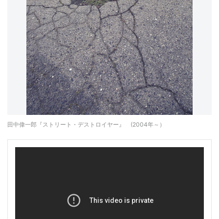
田中偉一郎『ストリート・デストロイヤー』 (2004年～）