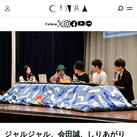
Follow
ジャルジャル、会田誠、しりあがり