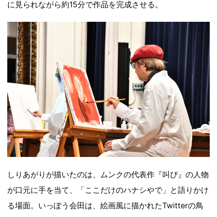
に見られながら約15分で作品を完成させる。
しりあがりが描いたのは、ムンクの代表作『叫び』の人物
が口元に手を当て、「ここだけのハナシやで」と語りかけ
る場面。いっぽう会田は、絵画風に描かれたTwitterの鳥