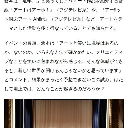
倉本は、近年、ふと笑ってしまうアート作品を紹介する番
組『アートはアーホ！』（フジテレビ系）や、『アー!!ッ
ト叫ぶアート Ah!!rt』（フジテレビ系）など、アートをテ
ーマとした活動を多く行なっていることでも知られる。
イベントの冒頭、倉本は「アートと笑いに境界はあるの
か、ないのか、いろんな方法で確かめたい。クリエイティ
ブなことを笑いに包まれながら感じる。そんな体感ができ
ると、新しい世界が開けるんじゃないかと思っています」
とコメント。結果がまったく予想できないこの試み。はた
して壇上では、どんなことが起きるのだろうか？