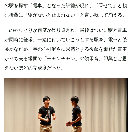
の駅を探す「電車」となった福徳が現れ、「乗せて」と頼
む後藤に「駅がないと止まれない」と言い残して消える。
このやりとりが何度か繰り返され、最後はついに駅と電車
が同時に登場。一緒に付いていこうとする駅を、電車と後
藤がなだめ、事の不可解さに呆然とする後藤を乗せた電車
が立ち去る場面で「チャンチャン」の効果音。即興とは思
えないほどの完成度だった。