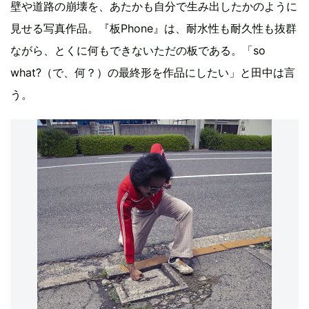
壁や道路の崩壊を、あたかも自分で生み出したかのように
見せる写真作品。『板Phone』は、耐水性も耐久性も抜群
ながら、とくに何もできないただの板である。「so
what?（で、何？）の最終形を作品にしたい」と田中は言
う。