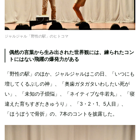
ジャルジャル「野性の駅」のヒトコマ
偶然の言葉から生み出された世界観には、練られたコン
トにはない飛躍の爆発力がある
「野性の駅」のほか、ジャルジャルはこの日、「いつにも
増してくるぶしの神」、「奥歯ガタガタいわしたい死が
い」、「未知の子煩悩」、「ネイティブな牛若丸」、「寝
違えた育ちすぎたきゅうり」、「3・2・1、5人目」、
「ほうぼうで骨折」の、7本のコントを披露した。