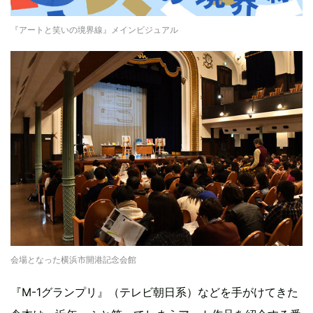
『アートと笑いの境界線』メインビジュアル
会場となった横浜市開港記念会館
『M-1グランプリ』（テレビ朝日系）などを手がけてきた