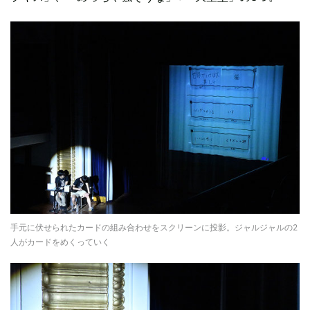
手元に伏せられたカードの組み合わせをスクリーンに投影。ジャルジャルの2
人がカードをめくっていく