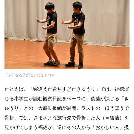
「未知なる子煩悩」のヒトコマ
たとえば、「寝違えた育ちすぎたきゅうり」では、福徳演
じる小学生が読む観察日記をベースに、後藤が演じる「き
ゅうり」との一大感動長編が展開。ラストの「ほうぼうで
骨折」では、さまざまな旅行先で骨折した人（＝後藤）を
見かけてしまう福徳が、逆にその人から「おかしい人」扱