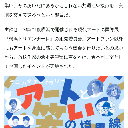
集い、そのあいだにあるかもしれない共通性や接点を、実
演を交えて探ろうという趣旨だ。
主催は、3年に1度横浜で開催される現代アートの国際展
『横浜トリエンナーレ』の組織委員会。アートファン以外
にもアートを身近に感じてもらう機会を作りたいとの思い
から、放送作家の倉本美津留に声をかけ、倉本が主宰とし
て企画したイベントが実施された。