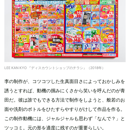
LEE KAN KYO 『ディスカウントショップのチラシ』（2018年）
李の制作が、コツコツした生真面目さによっておかしみを
誘うとすれば、動機の掴みにくさから笑いを呼んだのが青
田だ。彼は誰でもできる方法で制作をしようと、般若のお
面や洗剤のボトルをひたすらやすりがけして作品を作る。
この制作動機には、ジャルジャルも思わず「なんで？」と
ツッコミ。元の形を適度に残すのが重要らしい。