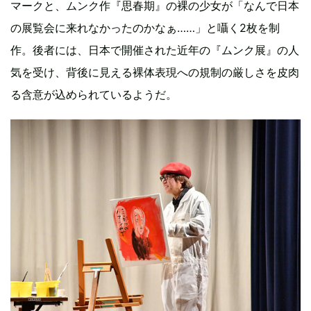
マークと、ムンク作『思春期』の裸の少女が「なんで日本
の展覧会に来れなかったのかなぁ……」と囁く2枚を制
作。後者には、日本で開催された近年の『ムンク展』の人
気を受け、背後に見える裸体表現への規制の厳しさを皮肉
る含意が込められているようだ。