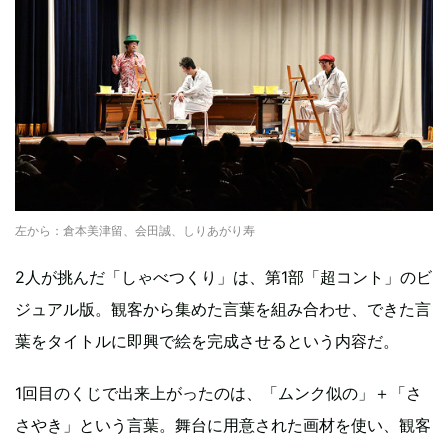
左から：倉本美津留、会田誠、しりあがり寿
2人が挑んだ「しゃべつくり」は、第1部「超コント」のビ
ジュアル版。観客から集めた言葉を組み合わせ、できた言
葉をタイトルに即興で絵を完成させるという内容だ。
1回目のくじで出来上がったのは、「ムンク似の」＋「さ
さやき」という言葉。舞台に用意された画材を使い、観客