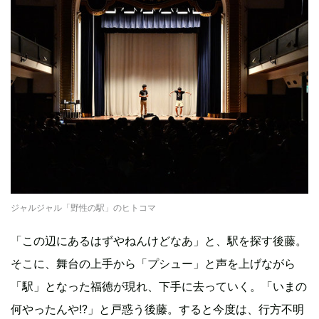
ジャルジャル「野性の駅」のヒトコマ
「この辺にあるはずやねんけどなあ」と、駅を探す後藤。
そこに、舞台の上手から「プシュー」と声を上げながら
「駅」となった福徳が現れ、下手に去っていく。「いまの
何やったんや!?」と戸惑う後藤。すると今度は、行方不明