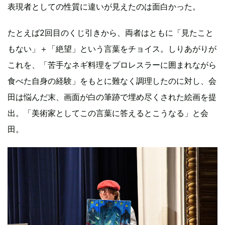
表現者としての性質に違いが見えたのは面白かった。
たとえば2回目のくじ引きから、両者はともに「見たこと
もない」＋「絶望」という言葉をチョイス。しりあがりが
これを、「苦手なネギ料理をプロレスラーに囲まれながら
食べた自身の経験」をもとに難なく調理したのに対し、会
田は悩んだ末、画面が白の筆跡で埋め尽くされた絵画を提
出。「美術家としてこの言葉に答えるとこうなる」と会
田。