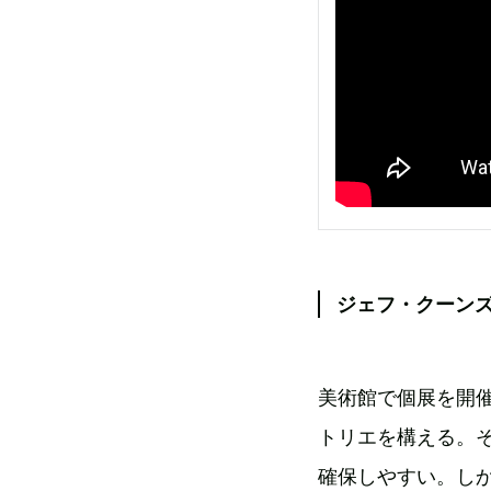
ジェフ・クーンズ
美術館で個展を開
トリエを構える。
確保しやすい。し