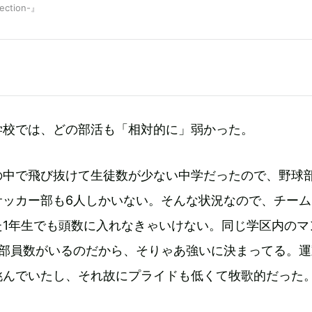
lection-』
）
学校では、どの部活も「相対的に」弱かった。
の中で飛び抜けて生徒数が少ない中学だったので、野球部
サッカー部も6人しかいない。そんな状況なので、チーム
た1年生でも頭数に入れなきゃいけない。同じ学区内のマ
は部員数がいるのだから、そりゃあ強いに決まってる。運
挑んでいたし、それ故にプライドも低くて牧歌的だった