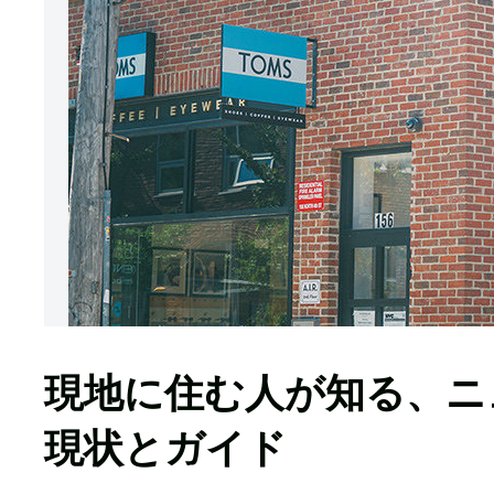
現地に住む人が知る、ニ
現状とガイド