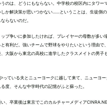
いうのは、どうにもならない。中学校の校区内にタワー
いしか解決策が思いつかない……ということは、生徒側
もならないのだ。
トップ争いに参加したければ、プレイヤーの母数が多い
っと有利だ。強いチームで野球をやりたいという理由で
後、大阪から東北の高校に進学したクラスメイトの男子
をやっている夫とニューヨークに越して来て、ニューヨー
れる度、そんな中学時代の記憶がふと蘇った。
い、卒業後は東京でこのカルチャーメディアCINRA.NE