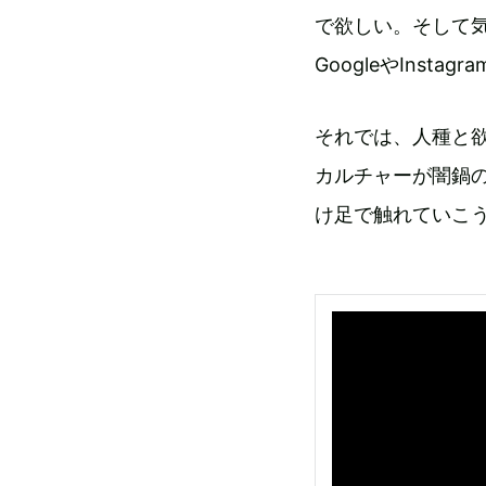
で欲しい。そして
GoogleやIns
それでは、人種と
カルチャーが闇鍋
け足で触れていこ