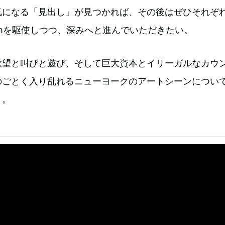
気になる「見出し」が見つかれば、その後はぜひそれぞ
tagramを駆使しつつ、深みへと進んでいただきたい。
欲望と叫びと遊び、そして巨大資本とイリーガルなカウ
のごとく入り乱れるニューヨークのアートシーンについ
う。