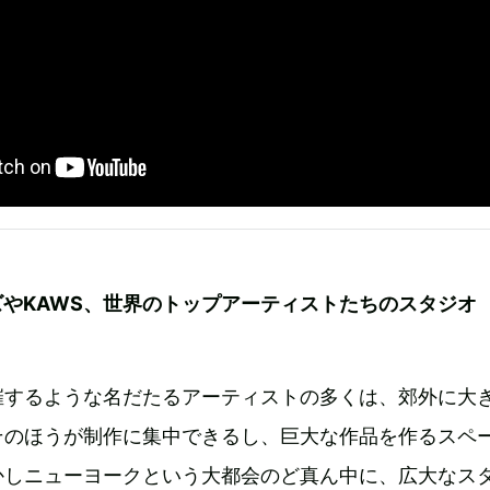
やKAWS、世界のトップアーティストたちのスタジオ
催するような名だたるアーティストの多くは、郊外に大
そのほうが制作に集中できるし、巨大な作品を作るスペ
かしニューヨークという大都会のど真ん中に、広大なス