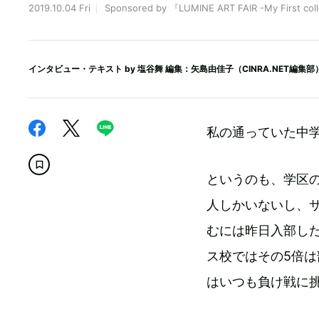
2019.10.04 Fri
Sponsored by 『LUMINE ART FAIR -My First col
インタビュー・テキスト by
塩谷舞
編集：矢島由佳子（CINRA.NET編集部
私の通っていた中
というのも、学区
人しかいないし、
むには昨日入部し
ス校ではその5倍
はいつも負け戦に