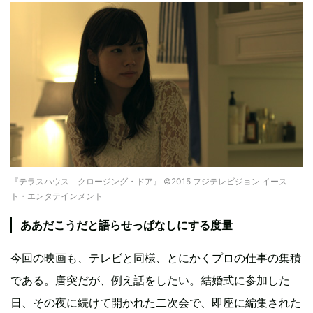
『テラスハウス クロージング・ドア』 ©2015 フジテレビジョン イース
ト・エンタテインメント
ああだこうだと語らせっぱなしにする度量
今回の映画も、テレビと同様、とにかくプロの仕事の集積
である。唐突だが、例え話をしたい。結婚式に参加した
日、その夜に続けて開かれた二次会で、即座に編集された