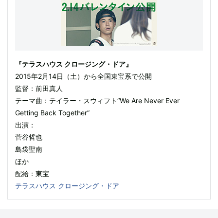
『テラスハウス クロージング・ドア』
2015年2月14日（土）から全国東宝系で公開
監督：前田真人
テーマ曲：テイラー・スウィフト“We Are Never Ever
Getting Back Together”
出演：
菅谷哲也
島袋聖南
ほか
配給：東宝
テラスハウス クロージング・ドア