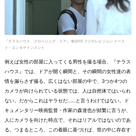
『テラスハウス クロージング・ドア』 ©2015 フジテレビジョン イース
ト・エンタテインメント
例えば女性の部屋に入ってくる男性を撮る場合、『テラス
ハウス』では、ドアが開く瞬間と、その瞬間の女性達の表
情を漏らさず撮る。広くはない部屋の中で、3つか4つの
カメラが向けられている状態では、人は自然体ではいられ
ない。だからこれはヤラセだ……と言うわけではない。ド
キュメンタリー映画監督・作家の森達也が頻繁に言うが、
人にカメラを向けた時点で、それはリアルではないのであ
る。つまるところ、この着眼に基づけば、世の中に存在す