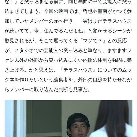
な！」と突っ込ませる前に、同じ画面の中で芸能人に突っ
込ませてしまう。今回の映画では、哲也や聖南がかつて参
加していたメンバーの元へ行き、「実はまだテラスハウス
が続いてて、今、住んでるんだよね」と驚かせるシーンが
散見されるが、そこで返ってくる「マジで？」との反応
が、スタジオでの芸能人の突っ込みと重なり、ますますフ
ァン以外の外部から突っ込みにくい内輪の体制を強固に築
き上げる。かと思えば、『テラスハウス』についてのムッ
ク本を作りたいという編集者を、外部の目線を持たせなが
らメンバーに取り込んだ判断も見事だ。