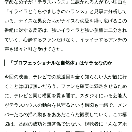
辛酸なめ子が『テラスハウス』に惹かれる人が多い理由を
「イライラとうらやましさのバランス」と見事に分析して
いる。ナイスな男女たちがナイスな恋愛を繰り広げるこの
番組に対する反応は、強いイライラと強い羨望に二分され
ていく。心酔するファンだけなく、イライラするアンチの
声も淡々と引き受けてきた。
「プロフェッショナルな自然体」はヤラセなのか
今回の映画、テレビでの放送回を全く知らない人が観に行
くことはほぼ無いだろう。ファンを確実に満足させるため
に、テレビと同じ構図を貫き通す。スタジオにいる芸能人
がテラスハウスの動向を見守るという構図も一緒で、メン
バーたちの揺れ動きをああだこうだ観察していく。この構
図は、番組の成功と無関係ではない。視聴者に「んなアホ