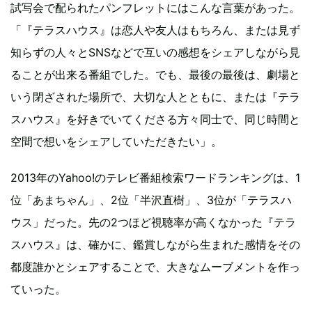
試写会で配られたパンフレットにはこんな言葉があった。
「『テラスハウス』は恋人や友人はもちろん、または見ず
知らずの人々とSNSなどで互いの感想をシェアしながら見
ることが出来る番組でした。でも、最後の最後は、劇場と
いう閉ざされた場所で、大切な人とともに、または『テラ
スハウス』を好きでいてくださる方々同士で、同じ時間と
空間で想いをシェアしていただきたい」。
2013年のYahoo!のテレビ番組検索ワードランキングは、1
位「あまちゃん」、2位「半沢直樹」、3位が「テラスハ
ウス」だった。先の2つほど視聴率が高くなかった『テラ
スハウス』は、確かに、鑑賞しながら生まれた感情をその
都度誰かとシェアすることで、大きなムーブメントを作っ
ていった。