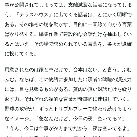
事が公開されてしまっては、支離滅裂な話者になってしま
う。『テラスハウス』に出てくる話者は、とにかく明晰で
ある。その場その場を動かす、目的に一直線で向かう言葉
ばかり発する。編集作業で建設的な会話だけを抽出してい
るとはいえ、その場で求められている言葉を、各々が適確
に投じてくる。
用意されたのは家と車だけで、台本はない、と言う。ふむ
ふむ。ならば、この物語に参加した出演者の咄嗟の演技力
には、目を見張るものがある。贅肉の無い対話だけを繰り
返す力。それぞれの端的な言葉が奇跡的に連鎖していく。
野球の攻守が、ずっとトリプルプレーで終わり続けるよう
なイメージ。「急なんだけど、今日の夜、空いてる？」
「うん、今日は仕事が夕方までだから、夜は空いてるよ」