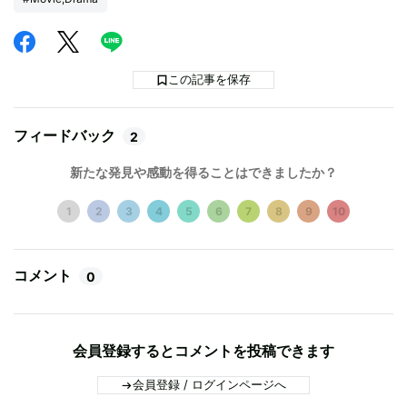
この記事を保存
フィードバック
2
新たな発見や感動を得ることはできましたか？
1
2
3
4
5
6
7
8
9
10
コメント
0
会員登録するとコメントを投稿できます
会員登録 / ログインページへ