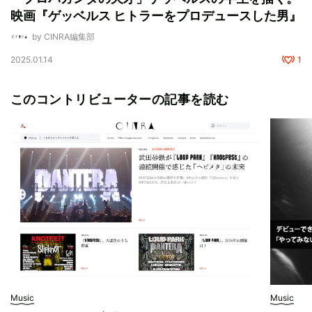
映画『ゲッベルス ヒトラーをプロデュースした男』
by CINRA編集部
2025.01.14
1
このコントリビューターの記事を読む
Music
Music