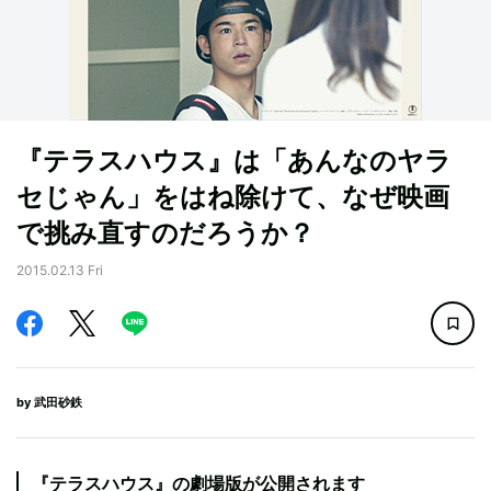
『テラスハウス』は「あんなのヤラ
セじゃん」をはね除けて、なぜ映画
で挑み直すのだろうか？
2015.02.13 Fri
by
武田砂鉄
『テラスハウス』の劇場版が公開されます