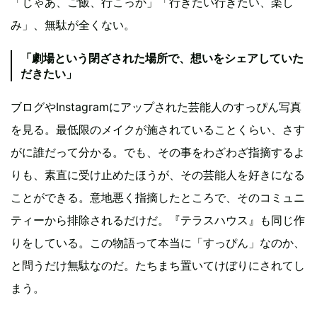
「じゃあ、ご飯、行こっか」「行きたい行きたい、楽し
み」、無駄が全くない。
「劇場という閉ざされた場所で、想いをシェアしていた
だきたい」
ブログやInstagramにアップされた芸能人のすっぴん写真
を見る。最低限のメイクが施されていることくらい、さす
がに誰だって分かる。でも、その事をわざわざ指摘するよ
りも、素直に受け止めたほうが、その芸能人を好きになる
ことができる。意地悪く指摘したところで、そのコミュニ
ティーから排除されるだけだ。『テラスハウス』も同じ作
りをしている。この物語って本当に「すっぴん」なのか、
と問うだけ無駄なのだ。たちまち置いてけぼりにされてし
まう。