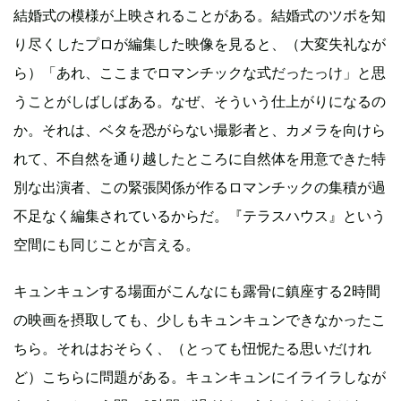
結婚式の模様が上映されることがある。結婚式のツボを知
り尽くしたプロが編集した映像を見ると、（大変失礼なが
ら）「あれ、ここまでロマンチックな式だったっけ」と思
うことがしばしばある。なぜ、そういう仕上がりになるの
か。それは、ベタを恐がらない撮影者と、カメラを向けら
れて、不自然を通り越したところに自然体を用意できた特
別な出演者、この緊張関係が作るロマンチックの集積が過
不足なく編集されているからだ。『テラスハウス』という
空間にも同じことが言える。
キュンキュンする場面がこんなにも露骨に鎮座する2時間
の映画を摂取しても、少しもキュンキュンできなかったこ
ちら。それはおそらく、（とっても忸怩たる思いだけれ
ど）こちらに問題がある。キュンキュンにイライラしなが