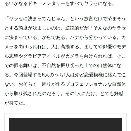
るいかなるドキュメンタリーもすべてヤラセになる。
「ヤラセに決まってんじゃん」という放言だけで済まそう
とする態度が浅ましいのは、逆説的だが「そんなのヤラセ
に決まっている」からである。ハナから分かっている。カ
メラを向けられれば、人は高揚する。ましてや俳優やモデ
ル志望やグラビアアイドルがカメラを向けられれば、そこ
での振る舞いは、不自然を振り切った上での自然体にな
る。今回登場する6人のうち1人は殆ど恋愛模様に絡んでこ
ない。おそらく、周りが作るプロフェッショナルな自然体
から取り残されたのだろう。その1人にだけ、とても好感
が持てた。