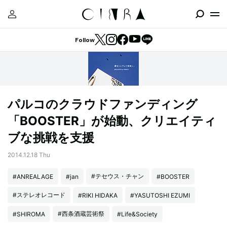
Follow
パルコのクラウドファンディング
「BOOSTER」が始動、クリエイティ
ブな挑戦を支援
2014.12.18 Thu
#テセウス・チャン
#ANREALAGE
#jan
#BOOSTER
#ステレオレコード
#RIKI HIDAKA
#YASUTOSHI EZUMI
#西条酒蔵芸術祭
#SHIROMA
#Life&Society