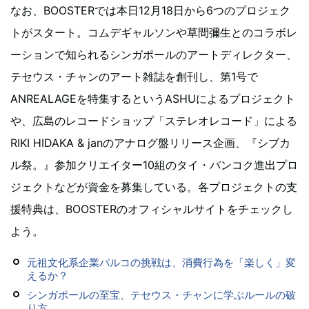
なお、BOOSTERでは本日12月18日から6つのプロジェク
トがスタート。コムデギャルソンや草間彌生とのコラボレ
ーションで知られるシンガポールのアートディレクター、
テセウス・チャンのアート雑誌を創刊し、第1号で
ANREALAGEを特集するというASHUによるプロジェクト
や、広島のレコードショップ「ステレオレコード」による
RIKI HIDAKA & janのアナログ盤リリース企画、『シブカ
ル祭。』参加クリエイター10組のタイ・バンコク進出プロ
ジェクトなどが資金を募集している。各プロジェクトの支
援特典は、BOOSTERのオフィシャルサイトをチェックし
よう。
元祖文化系企業パルコの挑戦は、消費行為を「楽しく」変
えるか？
シンガポールの至宝、テセウス・チャンに学ぶルールの破
り方