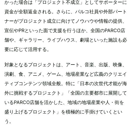
かった場合は「プロジェクト不成立」としてサポーターに
資金が全額返金される。さらに、パルコ社員や外部パート
ナーがプロジェクト成立に向けてノウハウや情報の提供、
宣伝やPRといった面で支援を行うほか、全国のPARCO店
舗や、ギャラリー、ライブハウス、劇場といった施設も必
要に応じて活用する。
対象となるプロジェクトは、アート、音楽、出版、映像、
演劇、食、アニメ、ゲーム、地場産業など広義のクリエイ
ティブコンテンツ領域全般。特に「日本の次世代才能が海
外に挑戦するプロジェクト」「全国の主要都市に展開して
いるPARCO店舗を活かした、地域の地場産業や人・街を
盛り上げるプロジェクト」を積極的に手掛けていくとい
う。