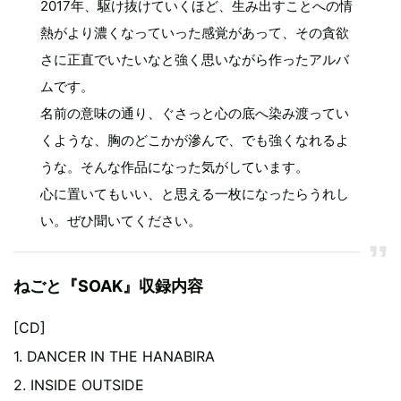
2017年、駆け抜けていくほど、生み出すことへの情
熱がより濃くなっていった感覚があって、その貪欲
さに正直でいたいなと強く思いながら作ったアルバ
ムです。
名前の意味の通り、ぐさっと心の底へ染み渡ってい
くような、胸のどこかが滲んで、でも強くなれるよ
うな。そんな作品になった気がしています。
心に置いてもいい、と思える一枚になったらうれし
い。ぜひ聞いてください。
ねごと『SOAK』収録内容
[CD]
1. DANCER IN THE HANABIRA
2. INSIDE OUTSIDE