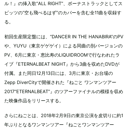
ル！』の挿入歌“ALL RIGHT”、ボーナストラックとしてス
ピッツの“空も飛べるはず”のカバーを含む全11曲を収録す
る。
初回生産限定盤には、“DANCER IN THE HANABIRA”のPV
や、YUYU（東京ゲゲゲイ）による同曲の別バージョンの
PV、6月に東京・恵比寿のLIQUIDROOMで行なわれたラ
イブ『ETERNALBEAT NIGHT』から3曲を収めたDVDが
付属。また同日12月13日には、3月に東京・お台場の
Zepp DiverCityで開催された『ねごと ワンマンツアー
2017“ETERNALBEAT”』のツアーファイナルの模様を収め
た映像作品をリリースする。
さらにねごとは、2018年2月9日の東京公演を皮切りに約1
年ぶりとなるワンマンツアー『ねごとワンマンツアー