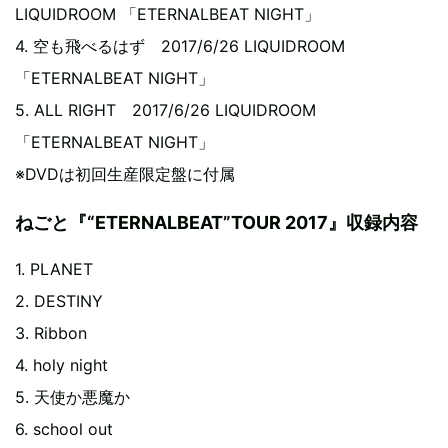
LIQUIDROOM 「ETERNALBEAT NIGHT」
4. 空も飛べるはず 2017/6/26 LIQUIDROOM
「ETERNALBEAT NIGHT」
5. ALL RIGHT 2017/6/26 LIQUIDROOM
「ETERNALBEAT NIGHT」
※DVDは初回生産限定盤に付属
ねごと『“ETERNALBEAT”TOUR 2017』収録内容
1. PLANET
2. DESTINY
3. Ribbon
4. holy night
5. 天使か悪魔か
6. school out