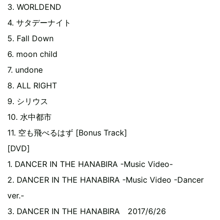
3. WORLDEND
4. サタデーナイト
5. Fall Down
6. moon child
7. undone
8. ALL RIGHT
9. シリウス
10. 水中都市
11. 空も飛べるはず [Bonus Track]
[DVD]
1. DANCER IN THE HANABIRA -Music Video-
2. DANCER IN THE HANABIRA -Music Video -Dancer
ver.-
3. DANCER IN THE HANABIRA 2017/6/26