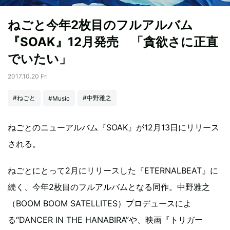
ねごと今年2枚目のフルアルバム
『SOAK』12月発売 「貪欲さに正直
でいたい」
2017.10.20 Fri
#ねごと
#中野雅之
#Music
ねごとのニューアルバム『SOAK』が12月13日にリリース
される。
ねごとにとって2月にリリースした『ETERNALBEAT』に
続く、今年2枚目のフルアルバムとなる同作。中野雅之
（BOOM BOOM SATELLITES）プロデュースによ
る“DANCER IN THE HANABIRA”や、映画『トリガー