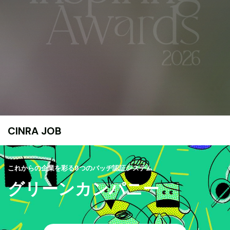
CINRA JOB
これからの企業を彩る9つのバッヂ認証システム
グリーンカンパニー