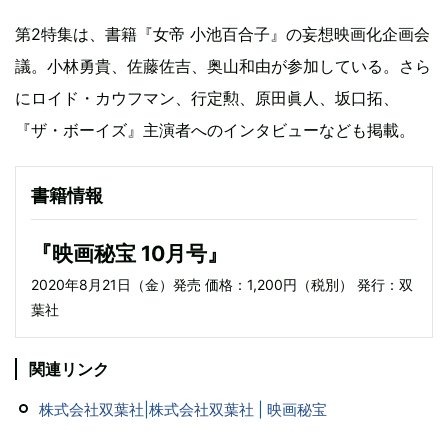
第2特集は、書籍『女帝 小池百合子』の妄想映画化企画会
議。小林勇貴、佐藤佐吉、奥山和由が参加している。さら
にロイド・カウフマン、行定勲、原田眞人、坂口拓、
『ザ・ボーイズ』主演者へのインタビューなども掲載。
書籍情報
『映画秘宝 10月号』
2020年8月21日（金）発売 価格：1,200円（税別） 発行：双
葉社
関連リンク
株式会社双葉社|株式会社双葉社 | 映画秘宝