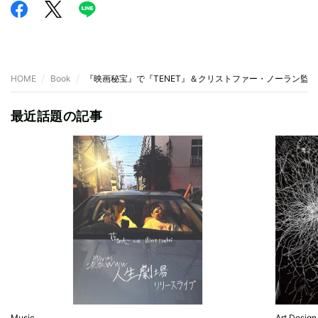
HOME
Book
『映画秘宝』で『TENET』＆クリストファー・ノーラン監
最近話題の記事
Music
Art,Design