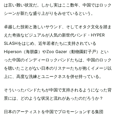
は言い難い状況だ。しかし実はここ数年、中国ではロック
シーンが新たな盛り上がりをみせているという。
卓越した技術と激しいサウンド、そしてオタク文化を踏ま
えた奇抜なビジュアルが人気の新世代バンド・HYPER
SLASHをはじめ、近年若者たちに支持されている
Hiperson（海朋森）やZoo Gazer（動物園釘子戸）とい
った中国のインディーロックバンドたちは、中国のロック
を聴いたことがない日本のリスナーたちが抱くイメージ以
上に、高度な洗練とユニークネスを併せ持っている。
そういったバンドたちが中国で支持されるようになった背
景には、どのような状況と流れがあったのだろうか？
日本のアーティストを中国でプロモーションする集団