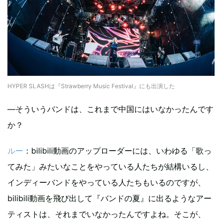
HYPER SLASHは『Strawberry Music Festival』にも出演した
―そういうバンドは、これまで中国にはいなかったんです
か？
ルー
：bilibili動画のアップローダーには、いわゆる「歌っ
てみた」みたいなことをやっている人たちが結構いるし、
インディーバンドをやっている人たちもいるのですが、
bilibili動画を飛び出して『バンドの夏』に出るようなアー
ティストは、それまでいなかったんですよね。そこが、