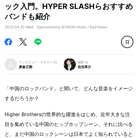
ック入門。HYPER SLASHらおすすめ
バンドも紹介
2022.04.20 Wed
Sponsored by BYNOW music / Bad News
インタビュー・テキスト by
編集 by
麦倉正樹
佐伯享介
「中国のロックバンド」と聞いて、どんな音楽をイメージ
するだろうか？
Higher Brothersの世界的な躍進をはじめ、近年大きな注
目を集めている中国のヒップホップシーン。それに比べる
と、まだ中国のロックシーンは日本でよく知られていると