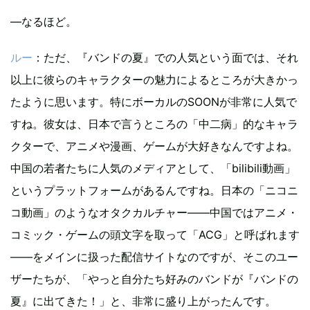
―なるほど。
ルー
：ただ、『バンドの夏』での人気という面では、それ
以上に彼らのキャラクターの魅力によるところが大きかっ
たように思います。特にボーカルのSOONが非常に人気で
すね。彼女は、日本で言うところの「中二病」的なキャラ
クターで、アニメや漫画、ゲームが大好きなんですよね。
中国の若者たちに人気のメディアとして、「bilibili動画」
というプラットフォームがあるんですね。日本の「ニコニ
コ動画」のようなオタクカルチャー――中国ではアニメ・
コミック・ゲームの頭文字を取って「ACG」と呼ばれます
――をメインに扱った配信サイトなのですが、そこのユー
ザーたちが、「やっと自分たち好みのバンドが『バンドの
夏』に出てきた！」と、非常に盛り上がったんです。