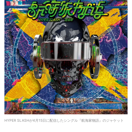
HYPER SLASHが4月15日に配信したシングル『航海家物語』のジャケット