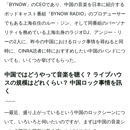
「BYNOW」のCEOであり、中国の音楽を日本に紹介する
ポッドキャスト番組『BYNOW RADIO』のプロデューサー
でもある上海在住のルー・ジン、そして同番組のパーソナ
リティを務めている上海出身のラジオDJ、アンジー・リ
ーの2人に、昨今の中国におけるロック事情を尋ねると同
時に、CINRA読者に特におすすめしたい中国のバンドにつ
いても、いくつか挙げてもらった。
中国ではどうやって音楽を聴く？ ライブハウ
スの規模はどれくらい？ 中国ロック事情を訊
く
―最近、盛り上がっているという中国のロックシーンにつ
いて、いろいろと伺いたいのですが、まずは中国の音楽シ