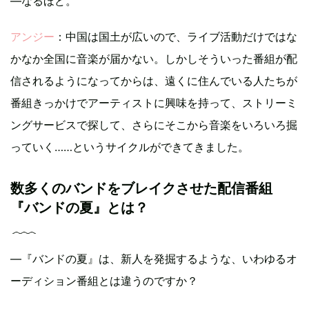
―なるほど。
アンジー
：中国は国土が広いので、ライブ活動だけではな
かなか全国に音楽が届かない。しかしそういった番組が配
信されるようになってからは、遠くに住んでいる人たちが
番組きっかけでアーティストに興味を持って、ストリーミ
ングサービスで探して、さらにそこから音楽をいろいろ掘
っていく……というサイクルができてきました。
数多くのバンドをブレイクさせた配信番組
『バンドの夏』とは？
―『バンドの夏』は、新人を発掘するような、いわゆるオ
ーディション番組とは違うのですか？