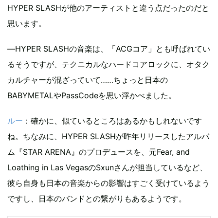
HYPER SLASHが他のアーティストと違う点だったのだと
思います。
―HYPER SLASHの音楽は、「ACGコア」とも呼ばれてい
るそうですが、テクニカルなハードコアロックに、オタク
カルチャーが混ざっていて……ちょっと日本の
BABYMETALやPassCodeを思い浮かべました。
ルー
：確かに、似ているところはあるかもしれないです
ね。ちなみに、HYPER SLASHが昨年リリースしたアルバ
ム『STAR ARENA』のプロデュースを、元Fear, and
Loathing in Las VegasのSxunさんが担当しているなど、
彼ら自身も日本の音楽からの影響はすごく受けているよう
ですし、日本のバンドとの繋がりもあるようです。