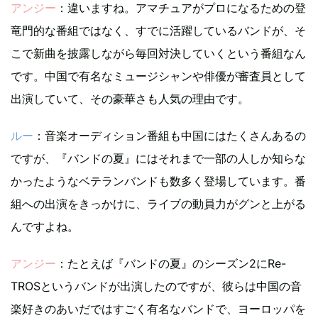
アンジー
：違いますね。アマチュアがプロになるための登
竜門的な番組ではなく、すでに活躍しているバンドが、そ
こで新曲を披露しながら毎回対決していくという番組なん
です。中国で有名なミュージシャンや俳優が審査員として
出演していて、その豪華さも人気の理由です。
ルー
：音楽オーディション番組も中国にはたくさんあるの
ですが、『バンドの夏』にはそれまで一部の人しか知らな
かったようなベテランバンドも数多く登場しています。番
組への出演をきっかけに、ライブの動員力がグンと上がる
んですよね。
アンジー
：たとえば『バンドの夏』のシーズン2にRe-
TROSというバンドが出演したのですが、彼らは中国の音
楽好きのあいだではすごく有名なバンドで、ヨーロッパを