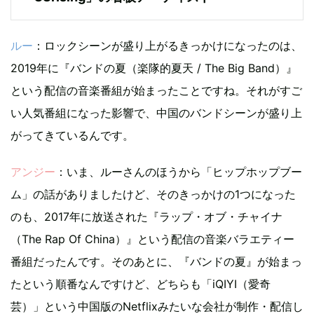
ルー
：ロックシーンが盛り上がるきっかけになったのは、
2019年に『バンドの夏（楽隊的夏天 / The Big Band）』
という配信の音楽番組が始まったことですね。それがすご
い人気番組になった影響で、中国のバンドシーンが盛り上
がってきているんです。
アンジー
：いま、ルーさんのほうから「ヒップホップブー
ム」の話がありましたけど、そのきっかけの1つになった
のも、2017年に放送された『ラップ・オブ・チャイナ
（The Rap Of China）』という配信の音楽バラエティー
番組だったんです。そのあとに、『バンドの夏』が始まっ
たという順番なんですけど、どちらも「iQIYI（愛奇
芸）」という中国版のNetflixみたいな会社が制作・配信し