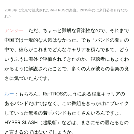
2003年に北京で結成されたRe-TROSの楽曲。2019年には来日公演も行なわ
れた
アンジー
：ただ、ちょっと難解な音楽性なので、それまで
中国では一般的な人気はなかった。でも『バンドの夏』の
中で、彼らがこれまでどんなキャリアを積んできて、どう
いうふうに海外で評価されてきたのか、視聴者にもよくわ
かるように解説されたことで、多くの人が彼らの音楽の良
さに気づいたんです。
ルー
：もちろん、Re-TROSのようにある程度キャリアの
あるバンドだけではなく、この番組をきっかけにブレイク
していった無名の若手バンドもたくさんいるんですよ。
HYPER SLASH（超級斬）などは、まさにその最たるもの
と言えるのではないでしょうか。