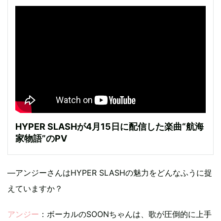
HYPER SLASHが4月15日に配信した楽曲“航海
家物語”のPV
―アンジーさんはHYPER SLASHの魅力をどんなふうに捉
えていますか？
アンジー
：ボーカルのSOONちゃんは、歌が圧倒的に上手