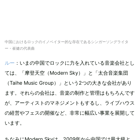
中国におけるロックのイノベイター的な存在であるシンガーソングライタ
ー・崔健の代表曲
ルー
：いまの中国でロックに力を入れている音楽会社とし
ては、「摩登天空（Modern Sky）」と「太合音楽集団
（Taihe Music Group）」という2つの大きな会社があり
ます。それらの会社は、音楽の制作と管理はもちろんです
が、アーティストのマネジメントもするし、ライブハウス
の経営やフェスの開催など、非常に幅広い事業を展開して
います。
ちなみにModern Skyは、2009年から中国では最大級と