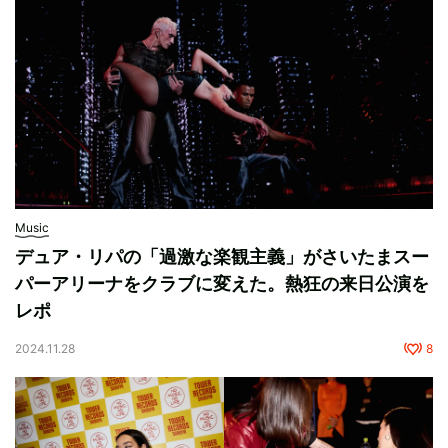
Music
デュア・リパの「過激な楽観主義」がさいたまスー
パーアリーナをクラブに変えた。熱狂の来日公演を
レポ
2024.11.28
8