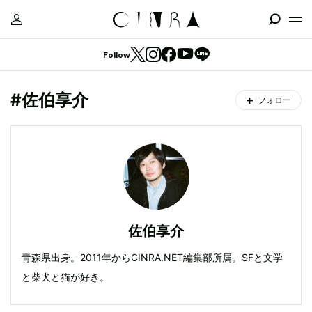
Follow
#佐伯享介
フォロー
佐伯享介
青森県出身。2011年からCINRA.NET編集部所属。SFと文学
と柴犬と猫が好き。