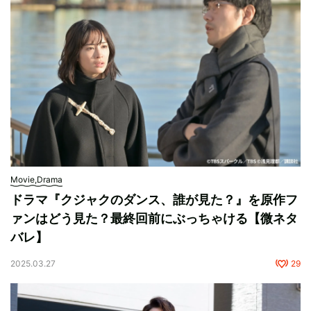
Movie,Drama
ドラマ『クジャクのダンス、誰が見た？』を原作フ
ァンはどう見た？最終回前にぶっちゃける【微ネタ
バレ】
2025.03.27
29