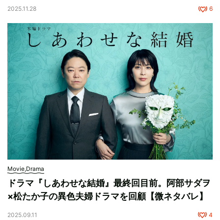
2025.11.28
6
Movie,Drama
ドラマ『しあわせな結婚』最終回目前。阿部サダヲ
×松たか子の異色夫婦ドラマを回顧【微ネタバレ】
2025.09.11
4