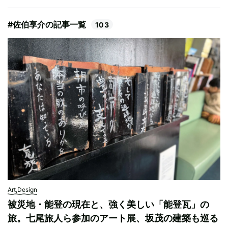
#佐伯享介の記事一覧
103
Art,Design
被災地・能登の現在と、強く美しい「能登瓦」の
旅。七尾旅人ら参加のアート展、坂茂の建築も巡る