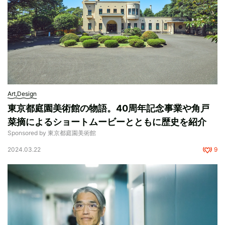
Art,Design
東京都庭園美術館の物語。40周年記念事業や角戸
菜摘によるショートムービーとともに歴史を紹介
Sponsored by 東京都庭園美術館
2024.03.22
9