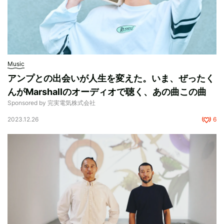
Music
アンプとの出会いが人生を変えた。いま、ぜったく
んがMarshallのオーディオで聴く、あの曲この曲
Sponsored by 完実電気株式会社
2023.12.26
6