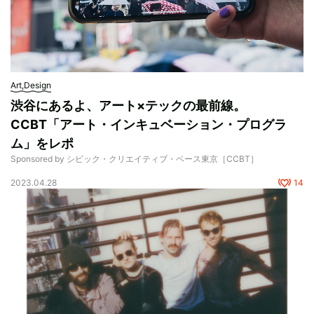
Art,Design
渋谷にあるよ、アート×テックの最前線。
CCBT「アート・インキュベーション・プログラ
ム」をレポ
Sponsored by シビック・クリエイティブ・ベース東京［CCBT］
2023.04.28
14