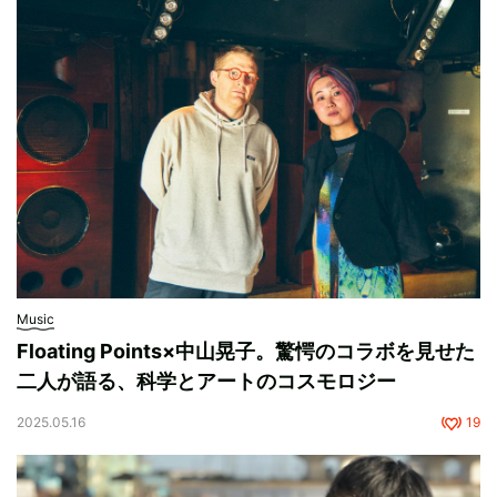
Music
Floating Points×中山晃子。驚愕のコラボを見せた
二人が語る、科学とアートのコスモロジー
2025.05.16
19