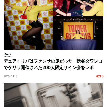
Music
デュア・リパはファンサの鬼だった。渋谷タワレコ
でゲリラ開催された200人限定サイン会をレポ
2024.11.18
6