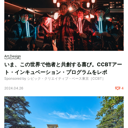
Art,Design
いま、この世界で他者と共創する喜び。CCBTアー
ト・インキュベーション・プログラムをレポ
Sponsored by シビック・クリエイティブ・ベース東京［CCBT］
2024.04.26
4