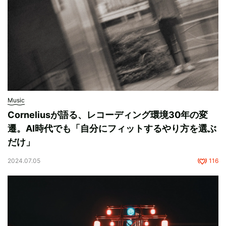
Music
Corneliusが語る、レコーディング環境30年の変
遷。AI時代でも「自分にフィットするやり方を選ぶ
だけ」
2024.07.05
116