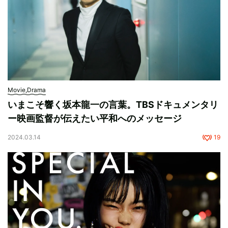
Movie,Drama
いまこそ響く坂本龍一の言葉。TBSドキュメンタリ
ー映画監督が伝えたい平和へのメッセージ
2024.03.14
19