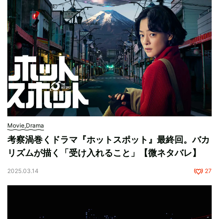
Movie,Drama
考察渦巻くドラマ『ホットスポット』最終回。バカ
リズムが描く「受け入れること」【微ネタバレ】
2025.03.14
27