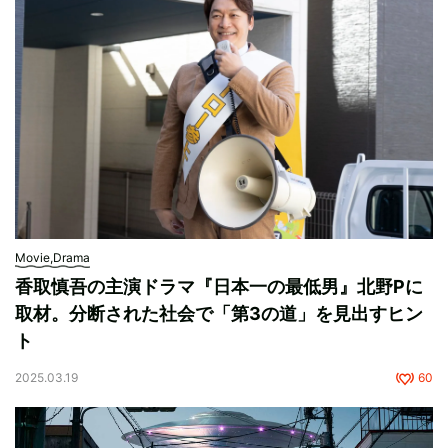
Movie,Drama
香取慎吾の主演ドラマ『日本一の最低男』北野Pに
取材。分断された社会で「第3の道」を見出すヒン
ト
2025.03.19
60