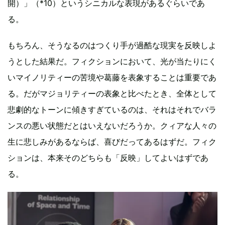
開）」（*10）というシニカルな表現があるぐらいであ
る。
もちろん、そうなるのはつくり手が過酷な現実を反映しよ
うとした結果だ。フィクションにおいて、光が当たりにく
いマイノリティーの苦境や葛藤を表象することは重要であ
る。だがマジョリティーの表象と比べたとき、全体として
悲劇的なトーンに傾きすぎているのは、それはそれでバラ
ンスの悪い状態だとはいえないだろうか。クィアな人々の
生に悲しみがあるならば、喜びだってあるはずだ。フィク
ションは、本来そのどちらも「反映」してよいはずであ
る。