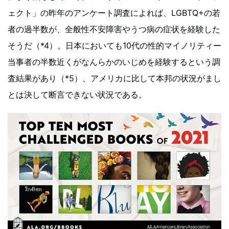
ェクト」の昨年のアンケート調査によれば、LGBTQ+の若
者の過半数が、全般性不安障害やうつ病の症状を経験した
そうだ（*4）。日本においても10代の性的マイノリティー
当事者の半数近くがなんらかのいじめを経験するという調
査結果があり（*5）、アメリカに比して本邦の状況がまし
とは決して断言できない状況である。