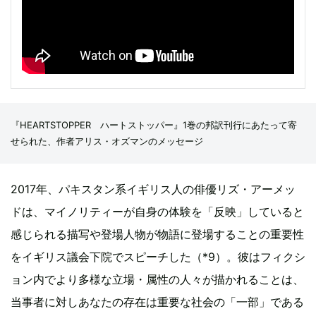
『HEARTSTOPPER ハートストッパー』1巻の邦訳刊行にあたって寄
せられた、作者アリス・オズマンのメッセージ
2017年、パキスタン系イギリス人の俳優リズ・アーメッ
ドは、マイノリティーが自身の体験を「反映」していると
感じられる描写や登場人物が物語に登場することの重要性
をイギリス議会下院でスピーチした（*9）。彼はフィクシ
ョン内でより多様な立場・属性の人々が描かれることは、
当事者に対しあなたの存在は重要な社会の「一部」である