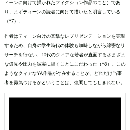
ィーンに向けて描かれたフィクション作品のこと）であ
り、まずティーンの読者に向けて描いたと明言している
（*7）。
作者はティーン向けの真摯なレプリゼンテーションを実現
するため、自身の学生時代の体験も加味しながら綿密なリ
サーチを行ない、10代のクィアな若者が直面するさまざま
な偏見や圧力を誠実に描くことにこだわった（*8）。この
ようなクィアなYA作品が存在することが、どれだけ当事
者を勇気づけるかということは、強調してもしきれない。