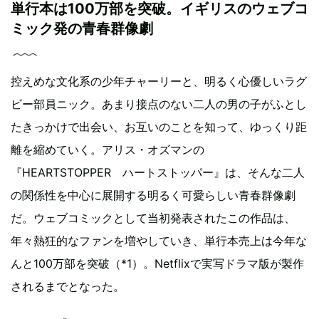
単行本は100万部を突破。イギリスのウェブコ
ミック発の青春群像劇
控えめな文化系の少年チャーリーと、明るく心優しいラグ
ビー部員ニック。あまり接点のない二人の男の子がふとし
たきっかけで出会い、お互いのことを知って、ゆっくり距
離を縮めていく。アリス・オズマンの
『HEARTSTOPPER ハートストッパー』は、そんな二人
の関係性を中心に展開する明るく可愛らしい青春群像劇
だ。ウェブコミックとして当初発表されたこの作品は、
年々熱狂的なファンを増やしていき、単行本売上は今年な
んと100万部を突破（*1）。Netflixで実写ドラマ版が製作
されるまでとなった。