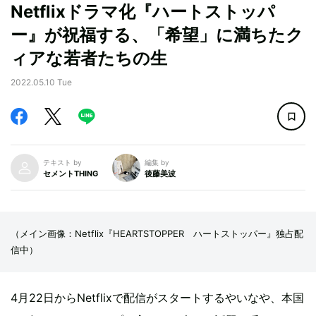
Netflixドラマ化『ハートストッパ
ー』が祝福する、「希望」に満ちたク
ィアな若者たちの生
2022.05.10 Tue
テキスト by
編集 by
セメントTHING
後藤美波
（メイン画像：Netflix『HEARTSTOPPER ハートストッパー』独占配
信中）
4月22日からNetflixで配信がスタートするやいなや、本国