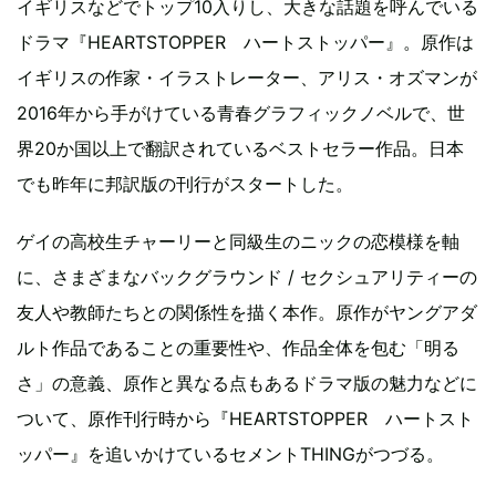
イギリスなどでトップ10入りし、大きな話題を呼んでいる
ドラマ『HEARTSTOPPER ハートストッパー』。原作は
イギリスの作家・イラストレーター、アリス・オズマンが
2016年から手がけている青春グラフィックノベルで、世
界20か国以上で翻訳されているベストセラー作品。日本
でも昨年に邦訳版の刊行がスタートした。
ゲイの高校生チャーリーと同級生のニックの恋模様を軸
に、さまざまなバックグラウンド / セクシュアリティーの
友人や教師たちとの関係性を描く本作。原作がヤングアダ
ルト作品であることの重要性や、作品全体を包む「明る
さ」の意義、原作と異なる点もあるドラマ版の魅力などに
ついて、原作刊行時から『HEARTSTOPPER ハートスト
ッパー』を追いかけているセメントTHINGがつづる。