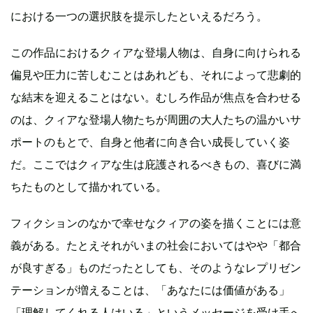
における一つの選択肢を提示したといえるだろう。
この作品におけるクィアな登場人物は、自身に向けられる
偏見や圧力に苦しむことはあれども、それによって悲劇的
な結末を迎えることはない。むしろ作品が焦点を合わせる
のは、クィアな登場人物たちが周囲の大人たちの温かいサ
ポートのもとで、自身と他者に向き合い成長していく姿
だ。ここではクィアな生は庇護されるべきもの、喜びに満
ちたものとして描かれている。
フィクションのなかで幸せなクィアの姿を描くことには意
義がある。たとえそれがいまの社会においてはやや「都合
が良すぎる」ものだったとしても、そのようなレプリゼン
テーションが増えることは、「あなたには価値がある」
「理解してくれる人はいる」というメッセージを受け手へ