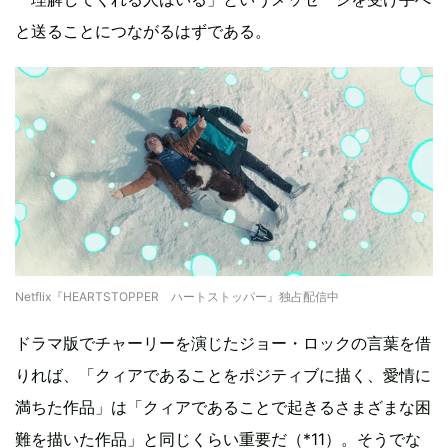
と送ることにつながるはずである。
Netflix『HEARTSTOPPER ハートストッパー』独占配信中
ドラマ版でチャーリーを演じたジョー・ロックの言葉を借
りれば、「クィアであることをポジティブに描く、愛情に
満ちた作品」は「クィアであることで起きるさまざまな困
難を描いた作品」と同じくらい重要だ（*11）。そうでな