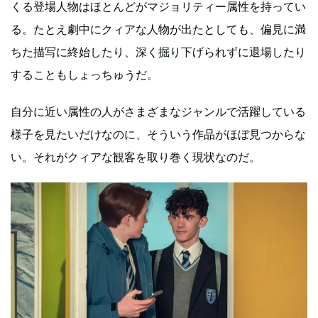
くる登場人物はほとんどがマジョリティー属性を持ってい
る。たとえ劇中にクィアな人物が出たとしても、偏見に満
ちた描写に終始したり、深く掘り下げられずに退場したり
することもしょっちゅうだ。
自分に近い属性の人がさまざまなジャンルで活躍している
様子を見たいだけなのに、そういう作品がほぼ見つからな
い。それがクィアな観客を取り巻く現状なのだ。