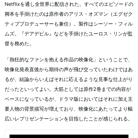
Netflixを通し全世界に配信された。すべてのエピソードの
脚本を手掛けたのは原作者のアリス・オズマン（エグゼク
ティブプロデューサーも兼任）。製作はシーソー・フィル
ムズ。『デアデビル』などを手掛けたユーロス・リンが監
督を務めた。
「熱狂的なファンを抱える作品の映像化」ということで、
映像化発表直後から期待の声が飛び交っていたわけではあ
るが、結論からいえばそれに応えるような見事な仕上がり
だったといってよい。大筋としては原作2巻までの内容が
ベースになっているが、ドラマ版においてはそれに加え主
要人物の背景描写が増えており、映像化にあたってより幅
広いレプリゼンテーションを目指したことが感じられる。