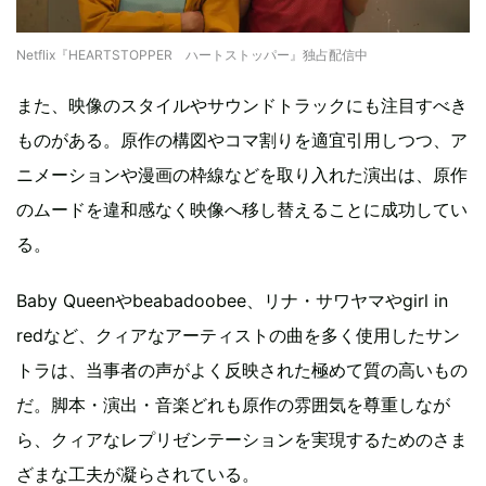
Netflix『HEARTSTOPPER ハートストッパー』独占配信中
また、映像のスタイルやサウンドトラックにも注目すべき
ものがある。原作の構図やコマ割りを適宜引用しつつ、ア
ニメーションや漫画の枠線などを取り入れた演出は、原作
のムードを違和感なく映像へ移し替えることに成功してい
る。
Baby Queenやbeabadoobee、リナ・サワヤマやgirl in
redなど、クィアなアーティストの曲を多く使用したサン
トラは、当事者の声がよく反映された極めて質の高いもの
だ。脚本・演出・音楽どれも原作の雰囲気を尊重しなが
ら、クィアなレプリゼンテーションを実現するためのさま
ざまな工夫が凝らされている。