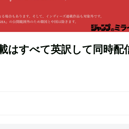
載はすべて英訳して同時配