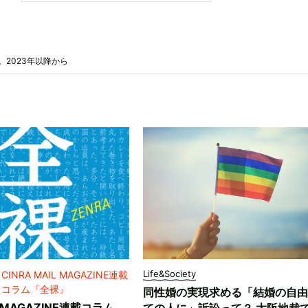
2023年以降から
Life&Society
CINRA MAIL MAGAZINE連載
コラム『全裸』
同性婚の実現求める「結婚の自由
L MAGAZINE連載コラム
ての人に」訴訟って？ 大阪地裁