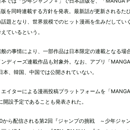
では「少年ジャンプ＋」で日本語版を、「MANGA Plu
で英語版を同時連載する方針を発表。最新話が更新されるた
の話題となり、世界規模でのヒット漫画を生みだしてい
考えているという。
諸般の事情により、一部作品は日本限定の連載となる場
ンディーズ連載作品も対象外。なお、アプリ「MANGA P
A」は日本、韓国、中国では公開されていない。
エイターによる漫画投稿プラットフォームを「MANGA P
A」内に開設予定であることも発表された。
8:30から配信される第2回『ジャンプの挑戦 ～少年ジャ