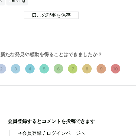
k
#Briefing
この記事を保存
新たな発見や感動を得ることはできましたか？
2
3
4
5
6
7
8
9
10
会員登録するとコメントを投稿できます
会員登録 / ログインページへ