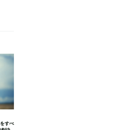
をすべ
で判決