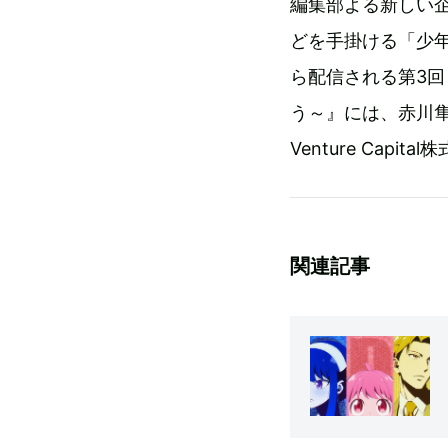
編集部よる新しい企
どを手掛ける「少年
ら配信される第3回
う～』には、赤川
Venture Cap
関連記事