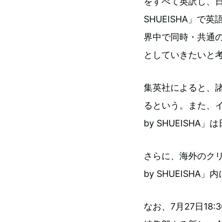
をすべて英訳し、日本
SHUEISHA」
界中で同時・共通
としていきたいと
集英社によると、
るという。また、イ
by SHUEISH
さらに、海外のクリ
by SHUEISH
なお、7月27日1