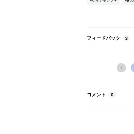
#少年ジャンプ＋
#Boo
フィードバック
3
1
コメント
0