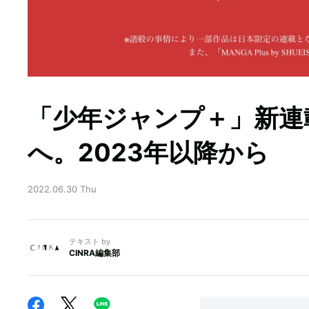
「少年ジャンプ＋」新連
へ。2023年以降から
2022.06.30 Thu
テキスト by
CINRA編集部