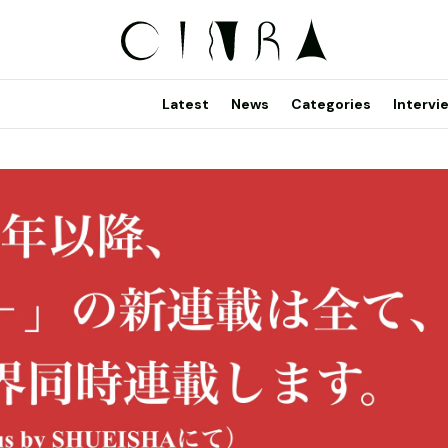
Latest
News
Categories
Intervi