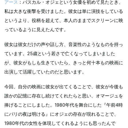
アース
：パスカル・オジェという女優を初めて見たとき、
私は大きな衝撃を受けました。彼女は単に演技をしている
というより、役柄を超えて、本人のままでスクリーンに映
っているように見えたんです。
彼女は彼女だけの声や話し方、音楽性のようなものを持っ
ています。25歳という若さで亡くなってしまいました
が、彼女がもしも生きていたら、きっと何十本もの映画に
出演して活躍していたのだと思います。
今回、自分の映画に彼女が出てくることで、彼女が今後も
誰かの記憶に存在し続けてくれたらと思い、オマージュを
捧げることにしました。1980年代を舞台にした『午前4時
にパリの夜は明ける』にオジェの存在が現れることで、
1980年代の女性を体現してくれるようにも思ったんで