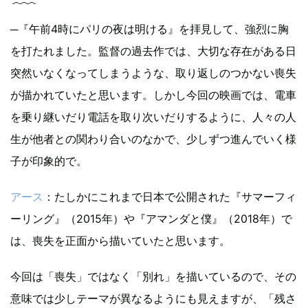
─『午前4時にパリの夜は明ける』を拝見して、強烈に胸
を打たれました。監督の過去作では、大切な存在がある日
突然いなくなってしまうような、取り返しのつかない喪失
が描かれていたと思います。しかし今回の映画では、電車
を乗り継いだり電話を取り次いだりするように、人々の人
生が他者との関わり合いのなかで、少しずつ進んでいく様
子が印象的で。
アース
：たしかにこれまで日本で公開された『サマーフィ
ーリング』（2015年）や『アマンダと僕』（2018年）で
は、喪失を正面から描いていたと思います。
今回は「喪失」ではなく「別れ」を描いているので、その
意味では少しテーマが異なるようにも見えますが、「残さ