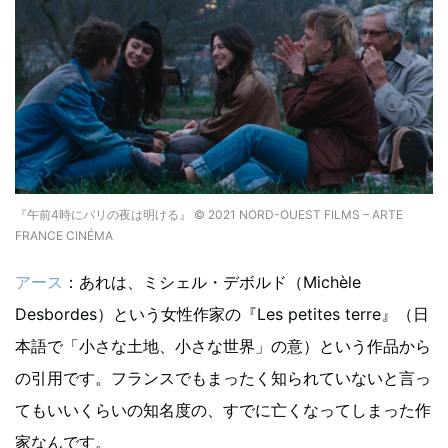
『午前4時にパリの夜は明ける』 © 2021 NORD-OUEST FILMS – ARTE
FRANCE CINÉMA
アース
：あれは、ミシェル・デボルド（Michèle
Desbordes）という女性作家の『Les petites terre』（日
本語で「小さな土地、小さな世界」の意）という作品から
の引用です。フランスでもまったく知られていないと言っ
てもいいくらいの知名度の、すでに亡くなってしまった作
家なんです。