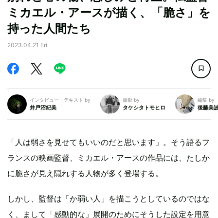
ミカエル・アースが描く、「脆さ」を
持った人間たち
2023.04.21 Fri
インタビュー・テキスト by
撮影 by
編集 by
井戸沼紀美
タケシタトモヒロ
後藤美
「人は弱さを見せてもいいのだと思います」。そう語るフ
ランスの映画監督、ミカエル・アースの作品には、たしか
に脆さが見え隠れする人物が多く登場する。
しかし、監督は「か弱い人」を描こうとしているのではな
く、まして「感動的な」展開のためにそうした設定を用意