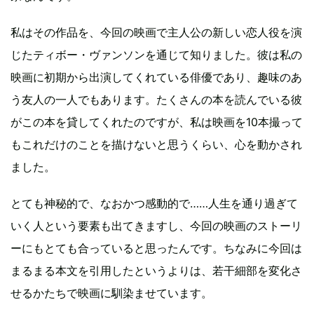
私はその作品を、今回の映画で主人公の新しい恋人役を演
じたティボー・ヴァンソンを通じて知りました。彼は私の
映画に初期から出演してくれている俳優であり、趣味のあ
う友人の一人でもあります。たくさんの本を読んでいる彼
がこの本を貸してくれたのですが、私は映画を10本撮って
もこれだけのことを描けないと思うくらい、心を動かされ
ました。
とても神秘的で、なおかつ感動的で……人生を通り過ぎて
いく人という要素も出てきますし、今回の映画のストーリ
ーにもとても合っていると思ったんです。ちなみに今回は
まるまる本文を引用したというよりは、若干細部を変化さ
せるかたちで映画に馴染ませています。