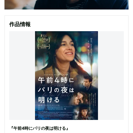
作品情報
『午前4時にパリの夜は明ける』