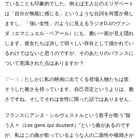
ていることも印象的でした。例えば主人公のエリザベート
は「自分が無能に感じる」というような台詞を何度か発し
ますし、「強い女性」のように見えるラジオDJのヴァン
ダ（エマニュエル・ベアール）にも、脆い一面が見え隠れ
します。彼女たちは決して弱々しい存在として描かれてい
るわけではないと思うのですが、そのあたりのバランスに
ついて意識された点はありますか？
アース
：たしかに私の映画に出てくる登場人物たちは皆、
そうした脆さを持っています。自己否定というよりは、脆
さですね。そしてそれは女性に限った話ではありません。
フランスにアンヌ・シルヴェストルという歌手が歌う“疑
う人々（Les gens qui doutent）”という曲があるのです
が、私はこの曲が歌っているような人の二面性や複雑さが