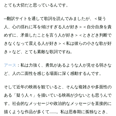
とても大切だと思っているんです。
─翻訳サイトを通して歌詞を読んでみましたが、＜疑う
人、心の揺れに耳を傾けすぎる人が好き＞＜自分自身を責
めずに、矛盾したことを言う人が好き＞＜ときどき判断で
きなくなって震える人が好き＞＜私は彼らの小さな歌が好
き＞など、とても素敵な歌詞ですね。
アース
：私は力強く、勇気があるような人が見せる弱さな
ど、人の二面性を感じる場面に深く感動するんです。
そして近年の映画を観ていると、そんな複雑さや多面性の
ある「疑う人々」を描いている映画が少ないとも思うんで
す。社会的なメッセージや政治的なメッセージを直接的に
描くような作品が多くて……。私は思春期に孤独なとき、