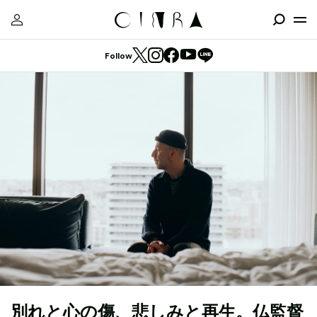
Follow
別れと心の傷、悲しみと再生。仏監督