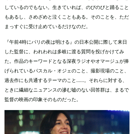
しているのでもない。生きていれば、のびのびと踊ること
もあるし、さめざめと泣くこともある。そのことを、ただ
まっすぐに受け止めているだけなのだ。
『午前4時にパリの夜は明ける』の日本公開に際して来日
した監督に、われわれは多岐に渡る質問を投げかけてみ
た。作品のキーワードとなる深夜ラジオやオマージュが捧
げられているパスカル・オジェのこと、撮影現場のこと、
過去作にも共通するテーマのこと……。それらに対する、
ときに繊細なニュアンスの滲む嘘のない回答群は、まるで
監督の映画の印象そのものだった。