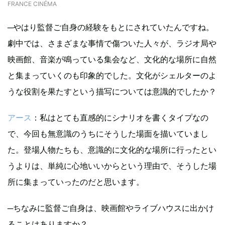
FRANCE CINÉMA
─やはり監督ご自身の経験をもとにされていたんですね。
劇中では、さまざまな事情で傷ついた人々が、ラジオ局や
映画館、音楽が鳴っている集会など、文化的な場所に自然
と集まっていくのも印象的でした。文化がシェルターのよ
うな役割を果たすという描写については意識的でしたか？
アース
：私はとても直感的にシナリオを書くタイプなの
で、今回も無意識のうちにそうした場面を描いていまし
た。登場人物たちも、意識的に文化的な場所に行ったとい
うよりは、単純に心地いいからという理由で、そうした場
所に集まっていったのだと思います。
─ちなみに監督ご自身は、映画館やライブハウスに出かけ
ることはありますか？