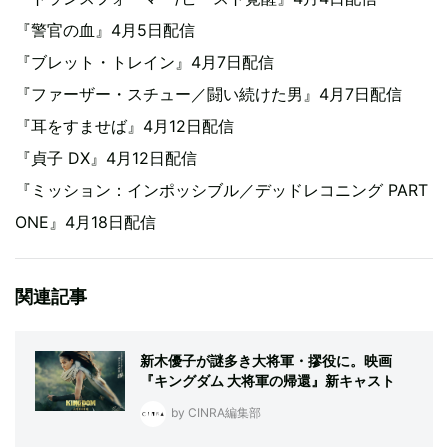
『警官の血』4月5日配信
『ブレット・トレイン』4月7日配信
『ファーザー・スチュー／闘い続けた男』4月7日配信
『耳をすませば』4月12日配信
『貞子 DX』4月12日配信
『ミッション：インポッシブル／デッドレコニング PART
ONE』4月18日配信
関連記事
新木優子が謎多き大将軍・摎役に。映画
『キングダム 大将軍の帰還』新キャスト
by CINRA編集部