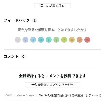
この記事を保存
フィードバック
2
新たな発見や感動を得ることはできましたか？
1
2
3
4
5
6
7
8
9
10
コメント
0
会員登録するとコメントを投稿できます
会員登録 / ログインページへ
HOME
Movie,Drama
Netflix4月配信作品に鈴木亮平主演『シティー