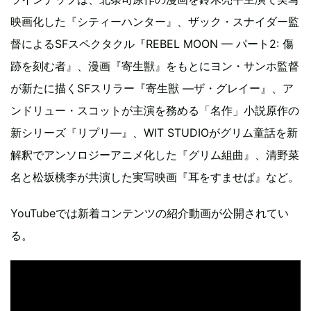
映画化した『シティーハンター』、ザック・スナイダー監
督によるSFスペクタクル『REBEL MOON — パート2: 傷
跡を刻む者』、漫画『寄生獣』をもとにヨン・サンホ監督
が新たに描くSFスリラー『寄生獣 —ザ・グレイー』、ア
ンドリュー・スコットが主演を務める「名作」小説原作の
新シリーズ『リプリ—』、WIT STUDIOがグリム童話を新
解釈でアンソロジーアニメ化した『グリム組曲』、清野菜
名と松坂桃李が共演した実写映画『耳をすませば』など。
YouTubeでは新着コンテンツの紹介動画が公開されてい
る。