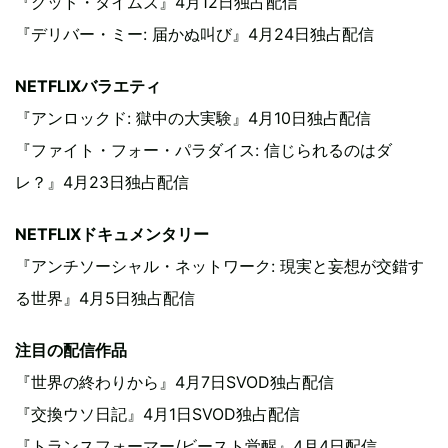
『グッド・タイムズ』4月12日独占配信
『デリバー・ミー: 届かぬ叫び』4月24日独占配信
NETFLIXバラエティ
『アンロックド: 獄中の大実験』4月10日独占配信
『ファイト・フォー・パラダイス: 信じられるのはダ
レ？』4月23日独占配信
NETFLIXドキュメンタリー
『アンチソーシャル・ネットワーク: 現実と妄想が交錯す
る世界』4月5日独占配信
注目の配信作品
『世界の終わりから』4月7日SVOD独占配信
『交換ウソ日記』4月1日SVOD独占配信
『トランスフォーマー/ビースト覚醒』4月4日配信