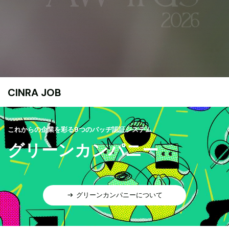
CINRA JOB
これからの企業を彩る9つのバッヂ認証システム
グリーンカンパニー
グリーンカンパニーについて