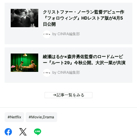
クリストファー・ノーラン監督デビュー作
『フォロウィング』HDレストア版が4月5
日公開
by CINRA編集部
綾瀬はるか×森井勇佑監督のロードムービ
ー『ルート29』今秋公開。大沢一菜が共演
by CINRA編集部
記事一覧をみる
#Netflix
#Movie,Drama