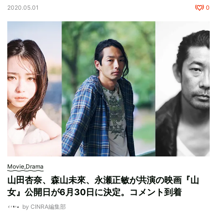
2020.05.01
0
Movie,Drama
山田杏奈、森山未來、永瀬正敏が共演の映画『山
女』公開日が6月30日に決定。コメント到着
by CINRA編集部