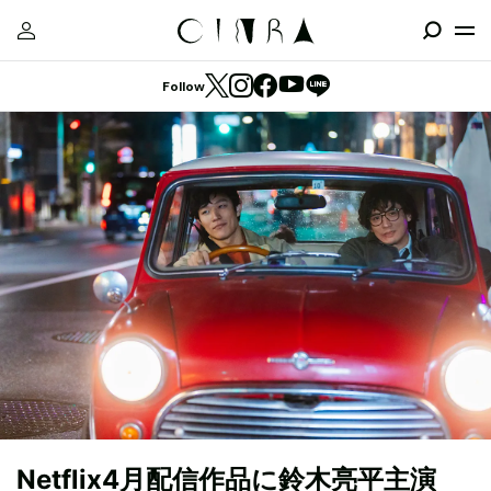
Follow
Netflix4月配信作品に鈴木亮平主演