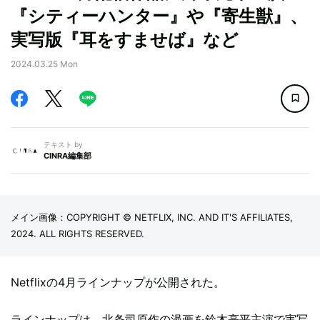
『シティーハンター』や『寄生獣』、
実写版『耳をすませば』など
2024.03.25 Mon
テキスト by
CINRA編集部
メイン画像：COPYRIGHT © NETFLIX, INC. AND IT'S AFFILIATES,
2024. ALL RIGHTS RESERVED.
Netflixの4月ラインナップが公開された。
ラインナップは、北条司原作の漫画を鈴木亮平主演で実写