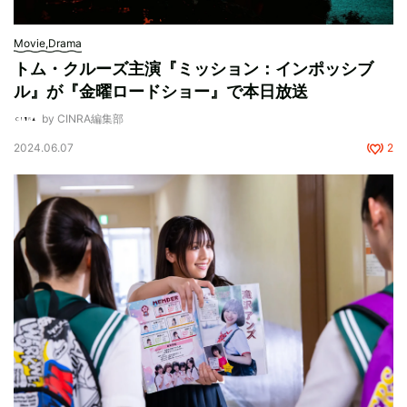
Movie,Drama
トム・クルーズ主演『ミッション：インポッシブ
ル』が『金曜ロードショー』で本日放送
by CINRA編集部
2024.06.07
2