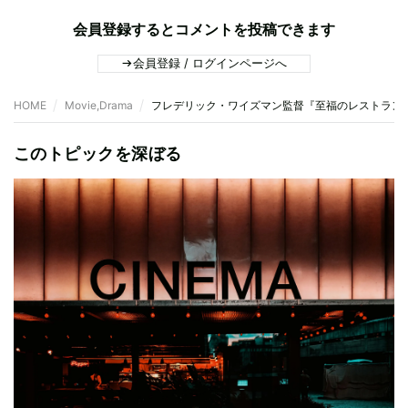
会員登録するとコメントを投稿できます
会員登録 / ログインページへ
HOME
Movie,Drama
フレデリック・ワイズマン監督『至福のレストラン
このトピックを深ぼる