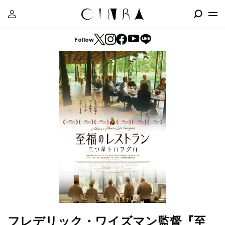
Follow
フレデリック・ワイズマン監督『至