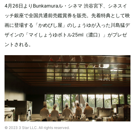
4月26日よりBunkamuraル・シネマ 渋谷宮下、シネスイ
ッチ銀座で全国共通前売鑑賞券を販売。先着特典として映
画に登場する「かめびし屋」のしょうゆが入った川島猛デ
ザインの「マイしょうゆボトル25ml（濃口）」がプレゼ
ントされる。
© 2023 3 Star LLC. All rights reserved.