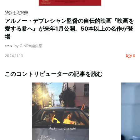
Movie,Drama
アルノー・デプレシャン監督の自伝的映画『映画を
愛する君へ』が来年1月公開。50本以上の名作が登
場
by CINRA編集部
2024.11.13
0
このコントリビューターの記事を読む