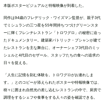
本版ポスタービジュアルと特報映像が到着した。
同作は94歳のフレデリック・ワイズマン監督が、親子3代
でミシュランの三つ星を55年間持ちつづけグリーンスタ
ーに輝くフレンチレストラン「トロワグロ」の秘密に迫っ
たドキュメンタリー。建築家パトリック・ブシャンが建て
たレストランを主な舞台に、オーナーシェフ3代目のミッ
シェルと4代目のセザール、スタッフたちの食への追求の
日々を捉える。
「人生に記憶を刻む体験を。トロワグロがお連れしま
す。」とのコピーが添えられたポスターや特報映像では、
樹々に囲まれ自然光の差し込むレストランの中で、厨房で
調理をするシェフや食事をする人々の姿を確認できる。