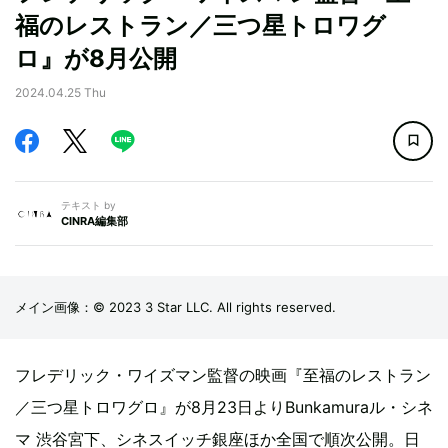
福のレストラン／三つ星トロワグ
ロ』が8月公開
2024.04.25 Thu
テキスト by
CINRA編集部
メイン画像：© 2023 3 Star LLC. All rights reserved.
フレデリック・ワイズマン監督の映画『至福のレストラン
／三つ星トロワグロ』が8月23日よりBunkamuraル・シネ
マ 渋谷宮下、シネスイッチ銀座ほか全国で順次公開。日