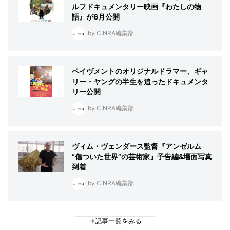
ルフドキュメンタリー映画『わたしの物
語』が6月公開
by CINRA編集部
ペイヴメントのオリジナルドラマー、ギャ
リー・ヤングの半生を追ったドキュメンタ
リー公開
by CINRA編集部
ヴィム・ヴェンダース監督『アンゼルム
“傷ついた世界”の芸術家』予告編&場面写真
到着
by CINRA編集部
記事一覧をみる