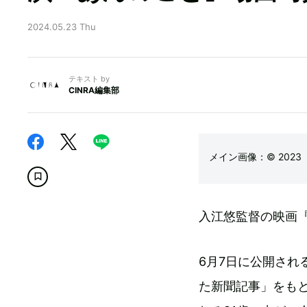
2024.05.23 Thu
テキスト by
CINRA編集部
メイン画像：© 202
入江悠監督の映画
6月7日に公開され
た新聞記事」をも