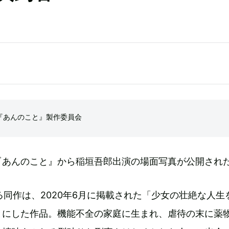
3『あんのこと』製作委員会
『あんのこと』から稲垣吾郎出演の場面写真が公開され
る同作は、2020年6月に掲載された「少女の壮絶な人生
とにした作品。機能不全の家庭に生まれ、虐待の末に薬