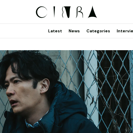
Latest
News
Categories
Intervi