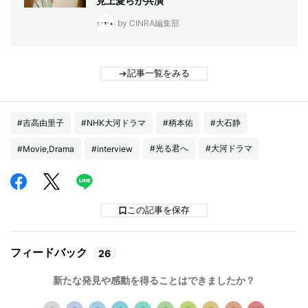
見上愛らが共演
by CINRA編集部
記事一覧をみる
#吉高由里子
#NHK大河ドラマ
#柄本佑
#大石静
#光る君へ
#大河ドラマ
#Movie,Drama
#interview
この記事を保存
フィードバック
26
新たな発見や感動を得ることはできましたか？