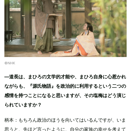
©︎NHK
―道長は、まひろの文学的才能や、まひろ自身に心惹かれ
ながらも、『源氏物語』を政治的に利用するという二つの
感情を持つことになると思いますが、その塩梅はどう演じ
られていますか？
柄本：もちろん政治のほうを向いてはいるんですが、いま
思うと、先ほど言ったように、自分の家族の幸せを考えて