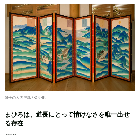
彰子の入内屏風 / ©︎NHK
まひろは、道長にとって情けなさを唯一出せ
る存在