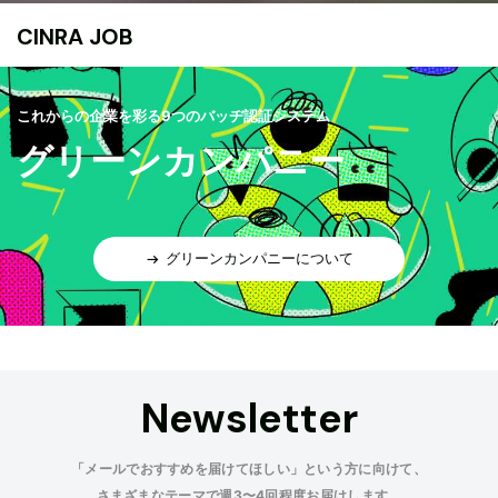
CINRA JOB
これからの企業を彩る9つのバッヂ認証システム
グリーンカンパニー
グリーンカンパニーについて
Newsletter
「メールでおすすめを届けてほしい」という方に向けて、
さまざまなテーマで週3〜4回程度お届けします。