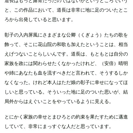
道長はもっと露骨だったのではないかというところでいう
と、この作品において、道長は非常に地に足のついたとこ
ろから出発していると思います。
彰子の入内屏風にさまざまな公卿（くぎょう）たちの歌を
飾って、そこに花山院の和歌も加えたということは、相当
えげつないことらしいんです。道長は、もともとは自分の
家族を政には関わらせたくなかったけれど、（安倍）晴明
や姉にあなたも血を流すべきだと言われて、そうするしか
なくなった。けれど本人はただ娘の彰子に幸せになってほ
しいと思っている。そういった地に足のついた思いが、結
局外からはえぐいことをやっているように見える。
とにかく家族の幸せとまひろとの約束を果たすために邁進
していて、非常にまっすぐな人だと思っています。