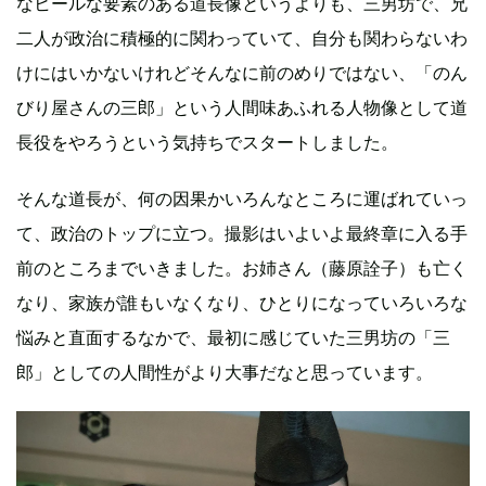
なヒールな要素のある道長像というよりも、三男坊で、兄
二人が政治に積極的に関わっていて、自分も関わらないわ
けにはいかないけれどそんなに前のめりではない、「のん
びり屋さんの三郎」という人間味あふれる人物像として道
長役をやろうという気持ちでスタートしました。
そんな道長が、何の因果かいろんなところに運ばれていっ
て、政治のトップに立つ。撮影はいよいよ最終章に入る手
前のところまでいきました。お姉さん（藤原詮子）も亡く
なり、家族が誰もいなくなり、ひとりになっていろいろな
悩みと直面するなかで、最初に感じていた三男坊の「三
郎」としての人間性がより大事だなと思っています。