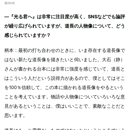
©︎NHK
―『光る君へ』は非常に注目度が高く、SNSなどでも論評
が繰り広げられていますが、道長の人物像について、どう
感じられていますか？
柄本：最初の打ち合わせのときに、いま存在する道長像で
はない新たな道長像を描きたいと伺いました。大石（静）
さんが書かれる台本には非常に強度を感じていて、道長と
はこういう人だという説得力があるので、僕としてはそこ
を100％信頼して、この本に描かれる道長像をやるという
ことを考えています。物語や人物像についていろいろな意
見があるということは、僕はいいことで、素敵なことだと
思います。