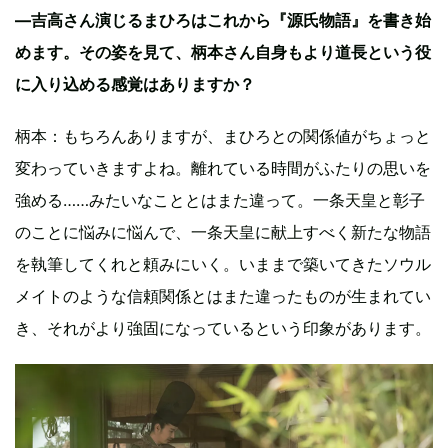
―吉高さん演じるまひろはこれから『源氏物語』を書き始
めます。その姿を見て、柄本さん自身もより道長という役
に入り込める感覚はありますか？
柄本：もちろんありますが、まひろとの関係値がちょっと
変わっていきますよね。離れている時間がふたりの思いを
強める……みたいなこととはまた違って。一条天皇と彰子
のことに悩みに悩んで、一条天皇に献上すべく新たな物語
を執筆してくれと頼みにいく。いままで築いてきたソウル
メイトのような信頼関係とはまた違ったものが生まれてい
き、それがより強固になっているという印象があります。