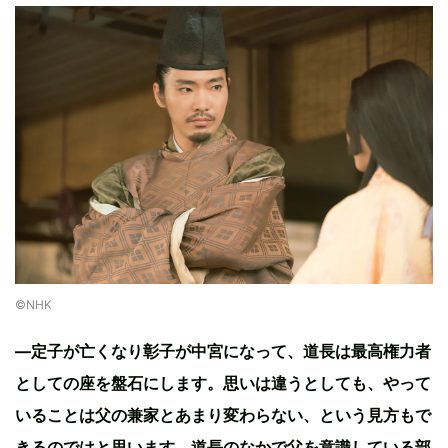
©︎NHK
―定子が亡くなり彰子が中宮になって、道長は最高権力者
としての座を盤石にします。思いは違うとしても、やって
いることは父の兼家とあまり変わらない、という見方もで
きるのではと思います。道長のなかで父を意識している部