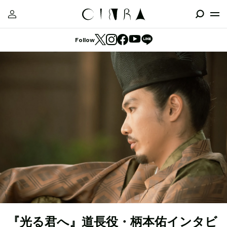
Follow
『光る君へ』道長役・柄本佑インタビ