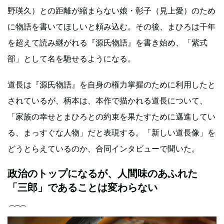
野瑛久）との距離が縮まらない娘・彰子（見上愛）のため
に物語を書いてほしいと頼み込む。その後、まひろは千年
を超えて読み継がれる『源氏物語』を書き始め、「紫式
部」として名を馳せるようになる。
道長は『源氏物語』を自身の権力掌握のために利用したと
されているが、柄本は、本作で描かれる道長について、
「家族の幸せとまひろとの約束を果たすために邁進してい
る、まっすぐな人物」だと表現する。「新しい道長像」を
どうとらえているのか、合同インタビューで聞いた。
政治のトップになるが、人間味のあふれた
「三郎」であることは変わらない