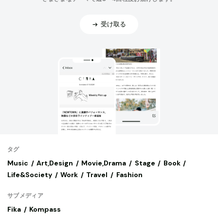
受け取る
タグ
Music
Art,Design
Movie,Drama
Stage
Book
Life&Society
Work
Travel
Fashion
サブメディア
Fika
Kompass