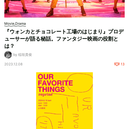
Movie,Drama
『ウォンカとチョコレート工場のはじまり』プロデ
ューサーが語る秘話。ファンタジー映画の役割と
は？
by 稲垣貴俊
2023.12.08
13