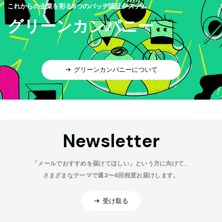
これからの企業を彩る9つのバッヂ認証システム
グリーンカンパニー
グリーンカンパニーについて
Newsletter
「メールでおすすめを届けてほしい」という方に向けて、
さまざまなテーマで週3〜4回程度お届けします。
受け取る