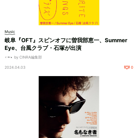
Music
岐阜『OFT』スピンオフに曽我部恵一、Summer
Eye、台風クラブ・石塚が出演
by CINRA編集部
2024.04.03
0