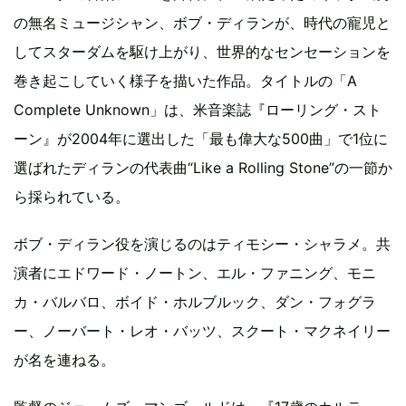
の無名ミュージシャン、ボブ・ディランが、時代の寵児と
してスターダムを駆け上がり、世界的なセンセーションを
巻き起こしていく様子を描いた作品。タイトルの「A
Complete Unknown」は、米音楽誌『ローリング・スト
ーン』が2004年に選出した「最も偉大な500曲」で1位に
選ばれたディランの代表曲“Like a Rolling Stone”の一節か
ら採られている。
ボブ・ディラン役を演じるのはティモシー・シャラメ。共
演者にエドワード・ノートン、エル・ファニング、モニ
カ・バルバロ、ボイド・ホルブルック、ダン・フォグラ
ー、ノーバート・レオ・バッツ、スクート・マクネイリー
が名を連ねる。