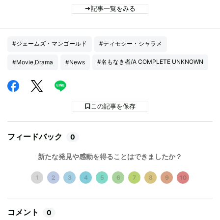
記事一覧をみる
#ジェームズ・マンゴールド
#ティモシー・シャラメ
#名もなき者/A COMPLETE UNKNOWN
#Movie,Drama
#News
この記事を保存
フィードバック
0
新たな発見や感動を得ることはできましたか？
1
2
3
4
5
6
7
8
9
10
コメント
0