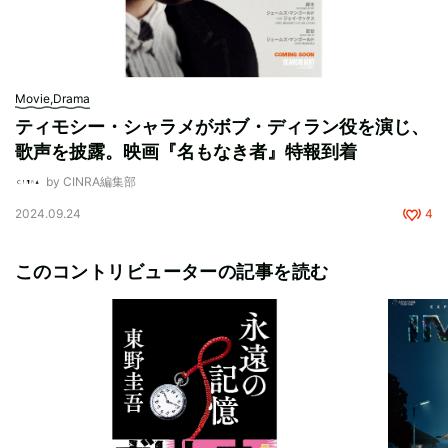
Movie,Drama
ティモシー・シャラメがボブ・ディラン役を演じ、
歌声を披露。映画『名もなき者』特報到着
by CINRA編集部
2024.09.24
4
このコントリビューターの記事を読む