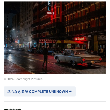
©2024 Searchlight Pictures.
名もなき者/A COMPLETE UNKNOWN