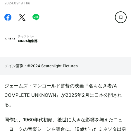
2024.09.19 Thu
テキスト by
CINRA編集部
メイン画像：©2024 Searchlight Pictures.
ジェームズ・マンゴールド監督の映画『名もなき者/A
COMPLETE UNKNOWN』が2025年2月に日本公開され
る。
同作は、1960年代初頭、後世に大きな影響を与えたニュ
ーヨークの音楽シーンを舞台に、19歳だったミネソタ出身