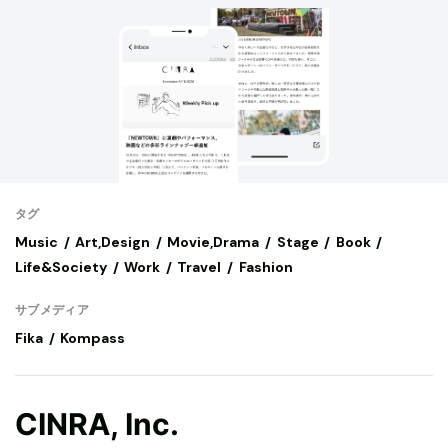
タグ
Music
Art,Design
Movie,Drama
Stage
Book
Life&Society
Work
Travel
Fashion
サブメディア
Fika
Kompass
CINRA, Inc.