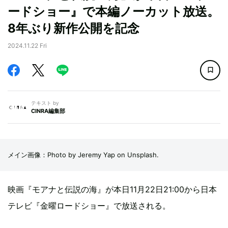
ードショー』で本編ノーカット放送。
8年ぶり新作公開を記念
2024.11.22 Fri
テキスト by
CINRA編集部
メイン画像：Photo by Jeremy Yap on Unsplash.
映画『モアナと伝説の海』が本日11月22日21:00から日本
テレビ『金曜ロードショー』で放送される。