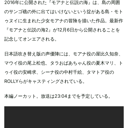
2016年に公開された『モアナと伝説の海』は、島の周囲
のサンゴ礁の外に出てはいけないという掟がある島・モト
ゥヌイに生まれた少女モアナの冒険を描いた作品。最新作
『モアナと伝説の海2』が12月6日から公開されることを
記念してオンエアされる。
日本語吹き替え版の声優陣には、モアナ役の屋比久知奈、
マウイ役の尾上松也、タラおばあちゃん役の夏木マリ、ト
ゥイ役の安崎求、シーナ役の中村千絵、タマトア役の
ROLLYらがキャスティングされている。
本編ノーカット。放送は23:04までを予定している。