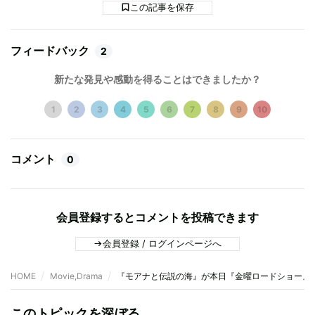
この記事を保存
フィードバック
2
新たな発見や感動を得ることはできましたか？
1
2
3
4
5
6
7
8
9
10
コメント
0
会員登録するとコメントを投稿できます
会員登録 / ログインページへ
HOME
Movie,Drama
『モアナと伝説の海』が本日『金曜ロードショー』
このトピックを深ぼる