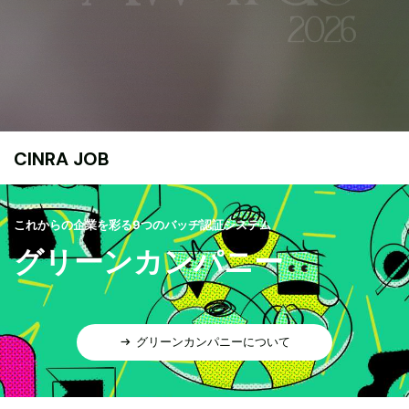
CINRA JOB
これからの企業を彩る9つのバッヂ認証システム
グリーンカンパニー
グリーンカンパニーについて