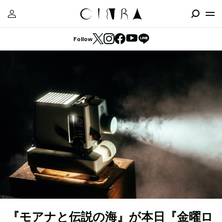
Follow
『モアナと伝説の海』が本日『金曜ロ