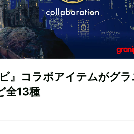
ビ』コラボアイテムがグラ
全13種