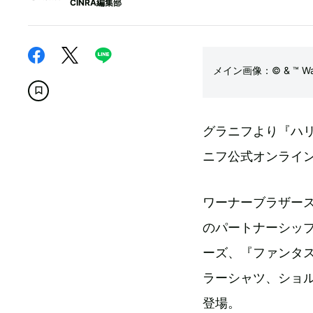
CINRA編集部
メイン画像：© & ™ Warner 
グラニフより『ハリ
ニフ公式オンライ
ワーナーブラザー
のパートナーシッ
ーズ、『ファンタ
ラーシャツ、ショル
登場。