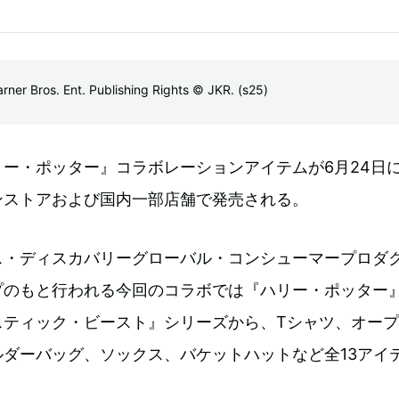
Bros. Ent. Publishing Rights © JKR. (s25)
ー・ポッター』コラボレーションアイテムが6月24日
ンストアおよび国内一部店舗で発売される。
ス・ディスカバリーグローバル・コンシューマープロダ
プのもと行われる今回のコラボでは『ハリー・ポッター
スティック・ビースト』シリーズから、Tシャツ、オー
ダーバッグ、ソックス、バケットハットなど全13アイ