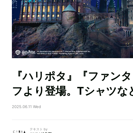
『ハリポタ』『ファンタ
フより登場。Tシャツなど
2025.06.11 Wed
テキスト by