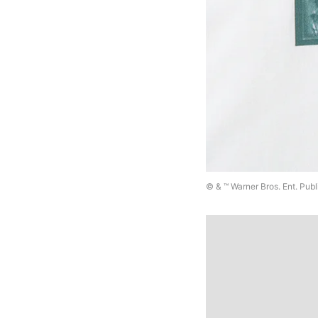
© & ™ Warner Bros. Ent. Publ