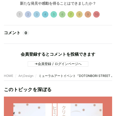
新たな発見や感動を得ることはできましたか？
1
2
3
4
5
6
7
8
9
10
コメント
0
会員登録するとコメントを投稿できます
会員登録 / ログインページへ
HOME
Art,Design
ミューラルアートイベント『DOTONBORI STREET 
このトピックを深ぼる