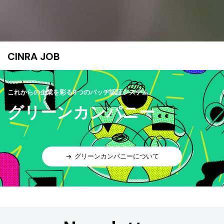
CINRA JOB
これからの企業を彩る9つのバッヂ認証システム
グリーンカンパニー
グリーンカンパニーについて