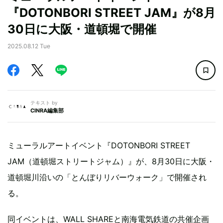
『DOTONBORI STREET JAM』が8月
30日に大阪・道頓堀で開催
2025.08.12 Tue
テキスト by
CINRA編集部
ミューラルアートイベント『DOTONBORI STREET
JAM（道頓堀ストリートジャム）』が、8月30日に大阪・
道頓堀川沿いの「とんぼりリバーウォーク」で開催され
る。
同イベントは、WALL SHAREと南海電気鉄道の共催企画