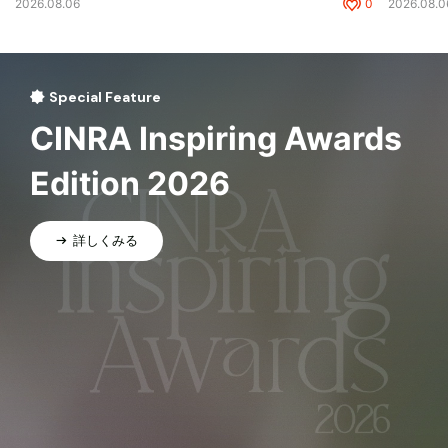
2026.08.06
0
2026.08.0
Special Feature
CINRA Inspiring Awards
Edition 2026
詳しくみる