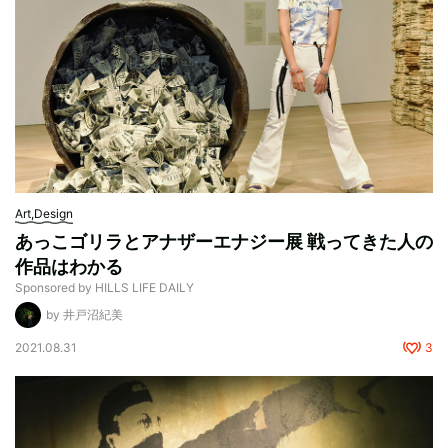
Art,Design
あっこゴリラとアナザーエナジー展 戦ってきた人の
作品はわかる
Sponsored by HILLS LIFE DAILY
by 井戸沼紀美
2021.08.31
3