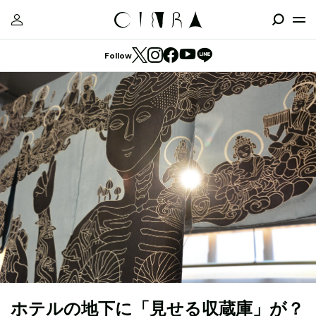
Follow
ホテルの地下に「見せる収蔵庫」が？