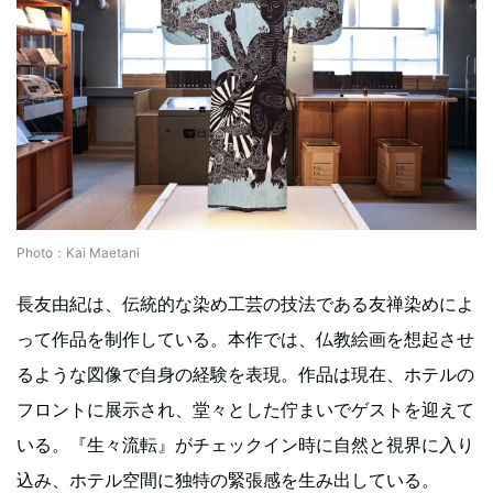
Photo：Kai Maetani
長友由紀は、伝統的な染め工芸の技法である友禅染めによ
って作品を制作している。本作では、仏教絵画を想起させ
るような図像で自身の経験を表現。作品は現在、ホテルの
フロントに展示され、堂々とした佇まいでゲストを迎えて
いる。『生々流転』がチェックイン時に自然と視界に入り
込み、ホテル空間に独特の緊張感を生み出している。