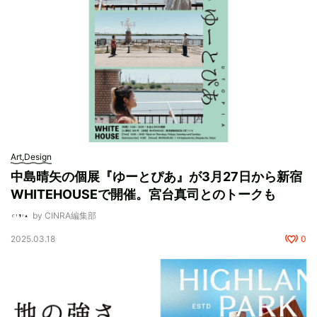
Art,Design
中島晴矢の個展『ゆーとぴあ』が3月27日から新宿
WHITEHOUSEで開催。宮台真司とのトークも
by CINRA編集部
2025.03.18
0