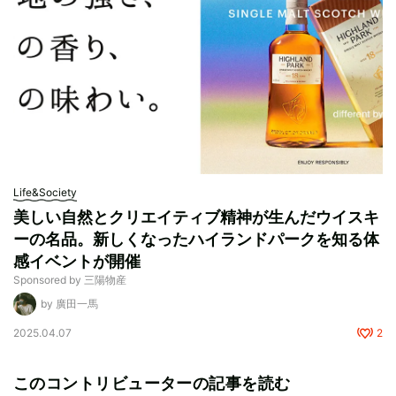
Life&Society
美しい自然とクリエイティブ精神が生んだウイスキ
ーの名品。新しくなったハイランドパークを知る体
感イベントが開催
Sponsored by 三陽物産
by 廣田一馬
2025.04.07
2
このコントリビューターの記事を読む