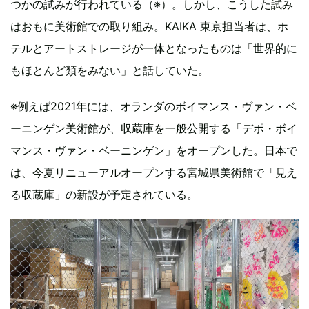
つかの試みが行われている（※）。しかし、こうした試み
はおもに美術館での取り組み。KAIKA 東京担当者は、ホ
テルとアートストレージが一体となったものは「世界的に
もほとんど類をみない」と話していた。
※例えば2021年には、オランダのボイマンス・ヴァン・ベ
ーニンゲン美術館が、収蔵庫を一般公開する「デポ・ボイ
マンス・ヴァン・ベーニンゲン」をオープンした。日本で
は、今夏リニューアルオープンする宮城県美術館で「見え
る収蔵庫」の新設が予定されている。