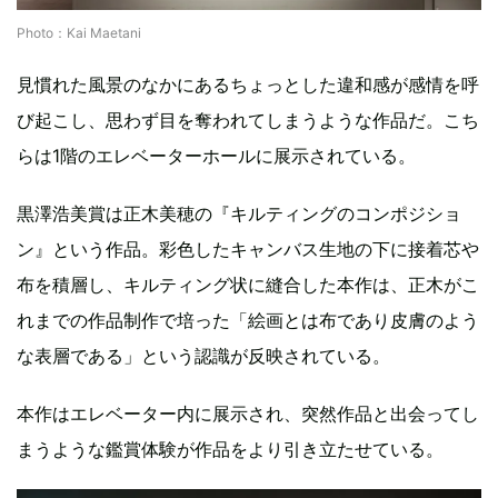
Photo：Kai Maetani
見慣れた風景のなかにあるちょっとした違和感が感情を呼
び起こし、思わず目を奪われてしまうような作品だ。こち
らは1階のエレベーターホールに展示されている。
黒澤浩美賞は正木美穂の『キルティングのコンポジショ
ン』という作品。彩色したキャンバス生地の下に接着芯や
布を積層し、キルティング状に縫合した本作は、正木がこ
れまでの作品制作で培った「絵画とは布であり皮膚のよう
な表層である」という認識が反映されている。
本作はエレベーター内に展示され、突然作品と出会ってし
まうような鑑賞体験が作品をより引き立たせている。