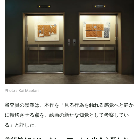
Photo：Kai Maetani
審査員の黒澤は、本作を「見る行為を触れる感覚へと静か
に転移させる点を、絵画の新たな知覚として考察してい
る」と評した。