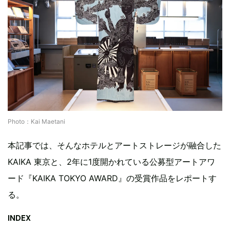
Photo：Kai Maetani
本記事では、そんなホテルとアートストレージが融合した
KAIKA 東京と、2年に1度開かれている公募型アートアワ
ード『KAIKA TOKYO AWARD』の受賞作品をレポートす
る。
INDEX