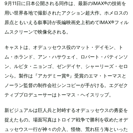
9月11日に日本公開される同作は、最新のIMAX®の技術を
用い世界各地で撮影されたアクション超大作。ホメロスの
原点ともいえる叙事詩が長編映画史上初めてIMAX®フィル
ムスクリーンで映像化される。
キャストは、オデュッセウス役のマット・デイモン、ト
ム・ホランド、アン・ハサウェイ、ロバート・パティンソ
ン、ルピタ・ニョンゴ、ゼンデイヤ、シャーリーズ・セロ
ンら。製作は『アカデミー賞®』受賞のエマ・トーマスと
ノーラン監督の制作会社シンコピーが手がける。エグゼク
ティブプロデューサーはトーマス・ヘイスリップ。
新ビジュアルは巨人兵と対峙するオデュッセウスの勇姿を
捉えたもの。場面写真はトロイア戦争で勝利を収めたオデ
ュッセウス一行が神々の介入、怪物、荒れ狂う海といった