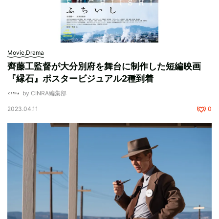
Movie,Drama
⿑藤⼯監督が大分別府を舞台に制作した短編映画
『縁石』ポスタービジュアル2種到着
by CINRA編集部
2023.04.11
0