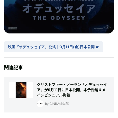
映画『オデュッセイア』公式｜9月11日(金)日本公開
関連記事
クリストファー・ノーラン『オデュッセイ
ア』が9月11日に日本公開。本予告編＆メ
インビジュアル到着
by CINRA編集部