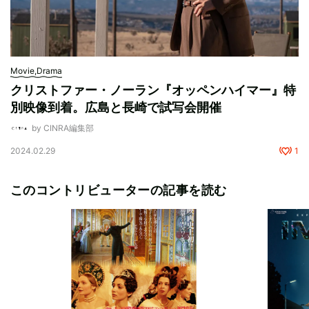
Movie,Drama
クリストファー・ノーラン『オッペンハイマー』特
別映像到着。広島と長崎で試写会開催
by CINRA編集部
2024.02.29
1
このコントリビューターの記事を読む