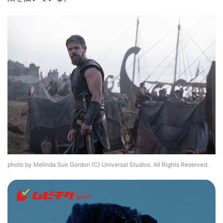
photo by Melinda Sue Gordon (C) Universal Studios. All Rights Reserved.