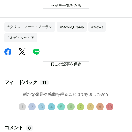
記事一覧をみる
#クリストファー・ノーラン
#Movie,Drama
#News
#オデュッセイア
この記事を保存
フィードバック
11
新たな発見や感動を得ることはできましたか？
1
2
3
4
5
6
7
8
9
10
コメント
0