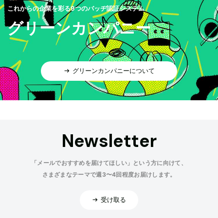
これからの企業を彩る9つのバッヂ認証システム
グリーンカンパニー
グリーンカンパニーについて
Newsletter
「メールでおすすめを届けてほしい」という方に向けて、
さまざまなテーマで週3〜4回程度お届けします。
受け取る