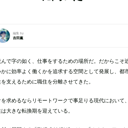
編集 by
吉田薫
読んで字の如く、仕事をするための場所だ。だからこそ
いかに効率よく働くかを追求する空間として発展し、都
性を支えるために職住を分離させてきた。
けを求めるならリモートワークで事足りる現代において
性は大きな転換期を迎えている。