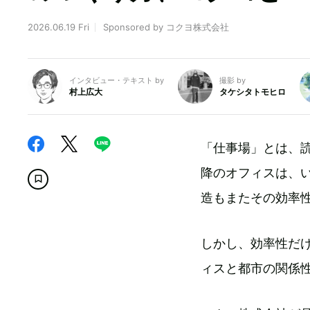
2026.06.19 Fri
Sponsored by コクヨ株式会社
インタビュー・テキスト by
撮影 by
村上広大
タケシタトモヒロ
「仕事場」とは、
降のオフィスは、
造もまたその効率
しかし、効率性だ
ィスと都市の関係