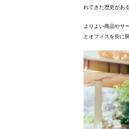
れてきた歴史があ
よりよい商品やサ
とオフィスを街に