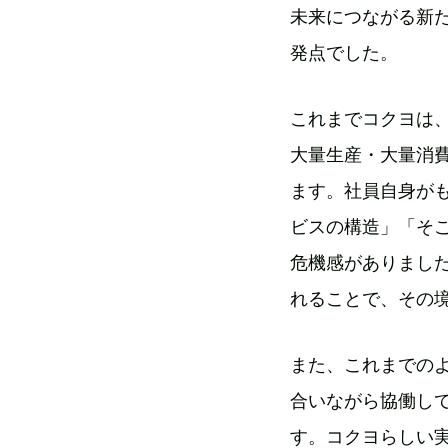
未来につながる新
発点でした。
これまでコクヨは
大量生産・大量消
ます。社員自身が
ビスの構造」「そ
危機感がありまし
れることで、その
また、これまでの
合いながら協働し
す。コクヨらしい