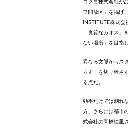
コクヨ株式会社が品
フ開放区」を掲げ、
INSTITUTE株式
「良質なカオス」
ない場所」を目指
異なる文脈からス
らす」を切り離さ
る点だ。
効率だけでは測れ
方、さらには都市の
式会社の髙橋絵里さん