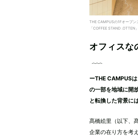
THE CAMPUSの1Fオー
「COFFEE STAND .
オフィスな
ーTHE CAMP
の一部を地域に開
と転換した背景に
髙橋絵里（以下、
企業の在り方を考