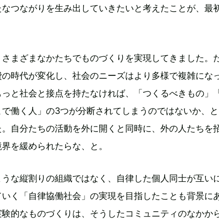
たなつながりを生み出していきたいと考えたことが、最
、さまざまなかたちでものづくりを実現してきました。
費の時代が変化し、社会のニーズはより多様で複雑にな
もっと社会と接点を持たなければ、「つくるべきもの」
こで働く人」の3つが分断されてしまうのではないか、と
た。自分たちの活動を外に開くと同時に、外の人たちを
境界を緩められたらな、と。
ような縦割りの組織ではなく、自律した個人同士が互い
ていく「自律協働社会」の実現を目指したことも背景に
実験的なものづくりは、そうしたコミュニティのなかか