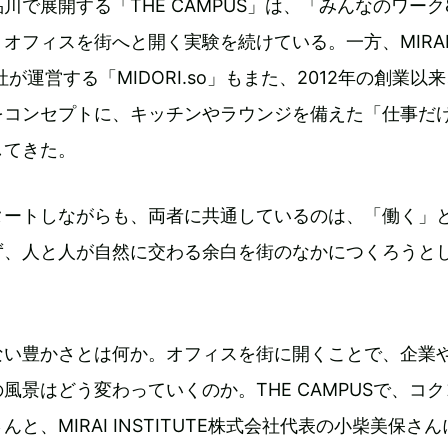
川で展開する「THE CAMPUS」は、「みんなのワーク
オフィスを街へと開く実験を続けている。一方、MIRA
会社が運営する「MIDORI.so」もまた、2012年の創業以
をコンセプトに、キッチンやラウンジを備えた「仕事だ
してきた。
タートしながらも、両者に共通しているのは、「働く」
ず、人と人が自然に交わる余白を街のなかにつくろうと
ない豊かさとは何か。オフィスを街に開くことで、企業
風景はどう変わっていくのか。THE CAMPUSで、コ
と、MIRAI INSTITUTE株式会社代表の小柴美保さ