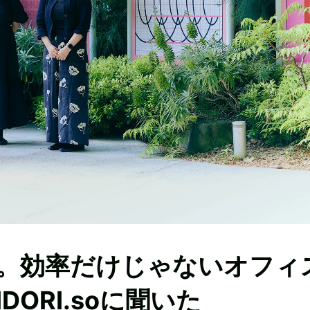
。効率だけじゃないオフィ
ORI.soに聞いた