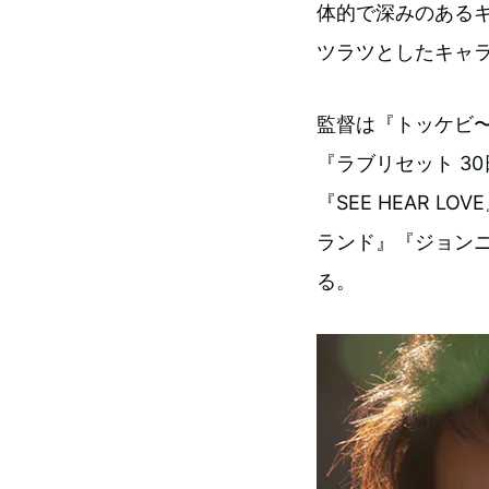
体的で深みのある
ツラツとしたキャ
監督は『トッケビ
『ラブリセット 3
『SEE HEAR 
ランド』『ジョンニ
る。