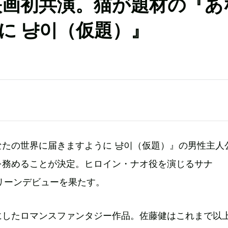
映画初共演。猫が題材の『あ
に 냥이（仮題）』
なたの世界に届きますように 냥이（仮題）』の男性主人
を務めることが決定。ヒロイン・ナオ役を演じるサナ
クリーンデビューを果たす。
にしたロマンスファンタジー作品。佐藤健はこれまで以