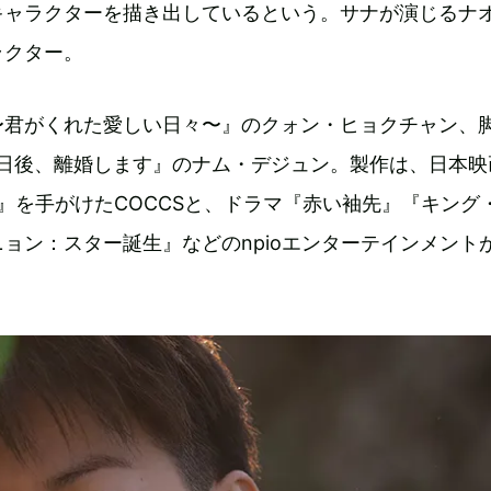
キャラクターを描き出しているという。サナが演じるナ
ラクター。
〜君がくれた愛しい日々〜』のクォン・ヒョクチャン、
0日後、離婚します』のナム・デジュン。製作は、日本映
LOVE』を手がけたCOCCSと、ドラマ『赤い袖先』『キング
ョン：スター誕生』などのnpioエンターテインメント