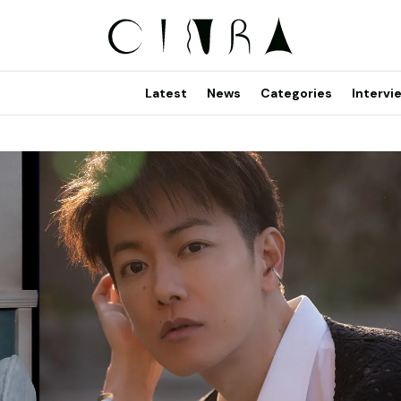
Latest
News
Categories
Intervi