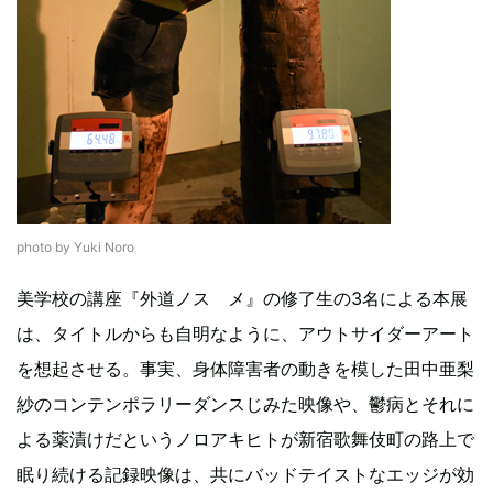
photo by Yuki Noro
美学校の講座『外道ノスゝメ』の修了生の3名による本展
は、タイトルからも自明なように、アウトサイダーアート
を想起させる。事実、身体障害者の動きを模した田中亜梨
紗のコンテンポラリーダンスじみた映像や、鬱病とそれに
よる薬漬けだというノロアキヒトが新宿歌舞伎町の路上で
眠り続ける記録映像は、共にバッドテイストなエッジが効