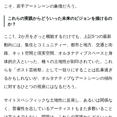
こそ、若手アートシーンの象徴だろう。
これらの実践からどういった未来のビジョンを描けるの
か？
ここ1、2か月をざっと概観するだけでも、上記5つの最新
動向には、集住とコミュニティー、都市と地方、交通と街
路、ネット空間と現実空間、オルタナティブスペースと身
体的介入といった、種々の土地性が刻印されていた。これ
らを「ポスト芸術祭」として一括りにすることは乱暴過ぎ
るかもしれないが、オルタナティブなアートシーンの傾向
に対するひとつの視座にはなるだろう。
サイトスペシフィックな土地性に反発し、あるいは関係な
く、普遍性を志しているアーティストもまた多数いること
は言うまでもない。問題は、これらの実践からどういった