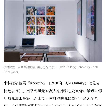
小林健太『自動車昆虫論 / 美とはなにか』（G/P Gallery） photo by Kenta
Cobayashi
小林は初個展『#photo』（2016年 G/P Gallery）に見ら
れたように、日常の風景や友人を撮影した画像に筆跡に似
た画像加工を施した上で、写真や映像に落とし込んでき
た。その表現は基本的にメディアアートのイメージを伴う