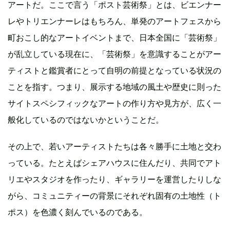
アートだ。ここで言う「ポスト芸術祭」とは、ビエンナー
レやトリエンナーレはもちろん、単発のアートフェスから
町おこし的なアートイベントまで、日本全国に「芸術祭」
が乱立している現在に、「芸術祭」を意識することがアー
ティストと鑑賞者にとって自明の前提となっている状況の
ことを指す。つまり、展示する地域の風土や歴史に則った
サイトスペシフィックなアートの作り方や見方が、広く一
般化しているのではないかということだ。
その上で、若いアーティストたちは各々勝手に土地と交わ
っている。たとえばシェアハウスに住んだり、共同でアト
リエやスタジオを作ったり、ギャラリーを運営したりしな
がら、コミュニティーの背景にそれぞれ固有の土地性（ト
ポス）を色濃く刻んでいるのである。