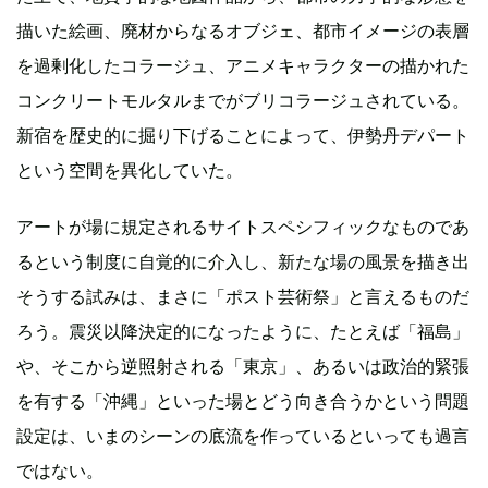
描いた絵画、廃材からなるオブジェ、都市イメージの表層
を過剰化したコラージュ、アニメキャラクターの描かれた
コンクリートモルタルまでがブリコラージュされている。
新宿を歴史的に掘り下げることによって、伊勢丹デパート
という空間を異化していた。
アートが場に規定されるサイトスペシフィックなものであ
るという制度に自覚的に介入し、新たな場の風景を描き出
そうする試みは、まさに「ポスト芸術祭」と言えるものだ
ろう。震災以降決定的になったように、たとえば「福島」
や、そこから逆照射される「東京」、あるいは政治的緊張
を有する「沖縄」といった場とどう向き合うかという問題
設定は、いまのシーンの底流を作っているといっても過言
ではない。