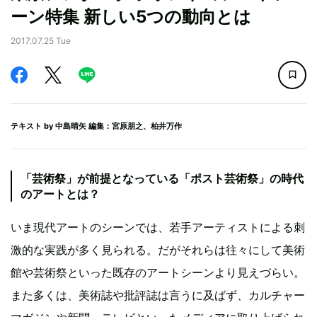
ーン特集 新しい5つの動向とは
2017.07.25 Tue
テキスト by
中島晴矢
編集：宮原朋之、柏井万作
「芸術祭」が前提となっている「ポスト芸術祭」の時代
のアートとは？
いま現代アートのシーンでは、若手アーティストによる刺
激的な実践が多く見られる。だがそれらは往々にして美術
館や芸術祭といった既存のアートシーンより見えづらい。
また多くは、美術誌や批評誌は言うに及ばず、カルチャー