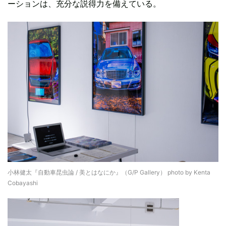
ーションは、充分な説得力を備えている。
小林健太『自動車昆虫論 / 美とはなにか』（G/P Gallery） photo by Kenta
Cobayashi