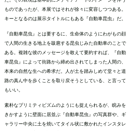
ものであったが、本展ではそれが徐々に変容しつつある。
キーとなるのは展示タイトルにもある『自動車昆虫』だ。
『自動車昆虫』とは要するに、生命体のようにわがもの顔
で人間の生きる地上を跋扈する昆虫じみた自動車のことで
ある。複雑な彼のメッセージを敢えて要約すれば、『自動
車昆虫』によって街路から締め出されてしまった人間の、
本来の自然な生への希求だ。人が土を踏みしめて堂々と道
路の真ん中を歩くことを取り戻そうとしている、と言って
もいい。
素朴なプリミティビズムのようにも捉えられるが、睨みを
きかすように壁面に居並ぶ『自動車昆虫』の写真群や、ギ
ャラリー中央に土を焼いてタイル状に敷かれたインスタレ