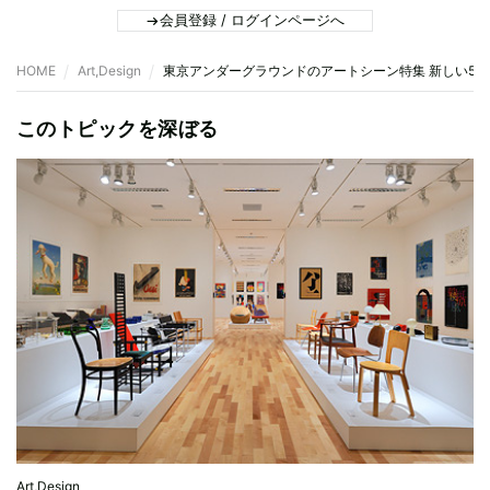
会員登録 / ログインページへ
HOME
Art,Design
東京アンダーグラウンドのアートシーン特集 新しい5
このトピックを深ぼる
Art,Design