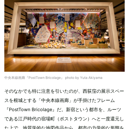
中央本線画廊『PostTown Bricolage』 photo by Yuta Akiyama
そのなかでも特に注意を引いたのが、西荻窪の展示スペー
スを根城とする「中央本線画廊」が手掛けたフレーム
『PostTown Bricolage』だ。新宿という都市を、ルーツ
である江戸時代の宿場町（ポストタウン）へと一度還元し
た上で、地質学的な地図作品から、都市の力学的な形態を