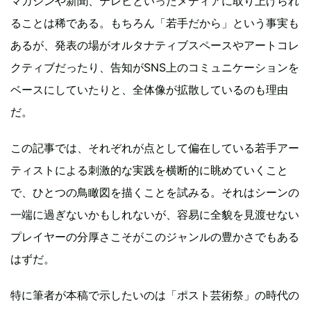
マガジンや新聞、テレビといったメディアに取り上げられ
ることは稀である。もちろん「若手だから」という事実も
あるが、発表の場がオルタナティブスペースやアートコレ
クティブだったり、告知がSNS上のコミュニケーションを
ベースにしていたりと、全体像が拡散しているのも理由
だ。
この記事では、それぞれが点として偏在している若手アー
ティストによる刺激的な実践を横断的に眺めていくこと
で、ひとつの鳥瞰図を描くことを試みる。それはシーンの
一端に過ぎないかもしれないが、容易に全貌を見渡せない
プレイヤーの分厚さこそがこのジャンルの豊かさでもある
はずだ。
特に筆者が本稿で示したいのは「ポスト芸術祭」の時代の