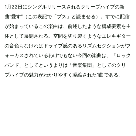
1月22日にシングルリリースされるクリープハイプの新
曲“愛す”（この表記で「ブス」と読ませる）。すでに配信
が始まっているこの楽曲は、前述したような構成要素を主
体として展開される。空間を切り裂くようなエレキギター
の音色もなければドライブ感のあるリズムセクションがフ
ォーカスされているわけでもない今回の楽曲は、「ロック
バンド」としてというよりは「音楽集団」としてのクリー
プハイプの魅力がわかりやすく凝縮された1曲である。