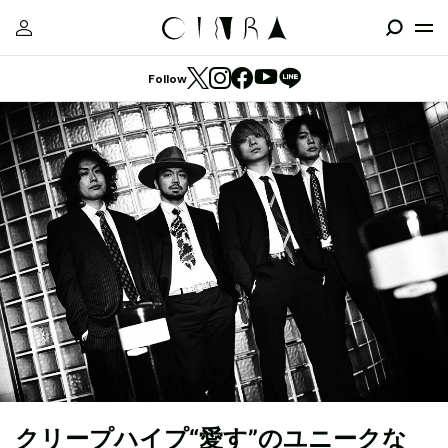
Follow
クリープハイプ“愛す”のユニークな