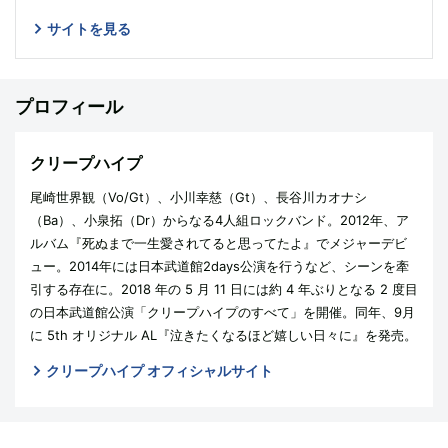
サイトを見る
プロフィール
クリープハイプ
尾崎世界観（Vo/Gt）、小川幸慈（Gt）、長谷川カオナシ
（Ba）、小泉拓（Dr）からなる4人組ロックバンド。2012年、ア
ルバム『死ぬまで一生愛されてると思ってたよ』でメジャーデビ
ュー。2014年には日本武道館2days公演を行うなど、シーンを牽
引する存在に。2018 年の 5 月 11 日には約 4 年ぶりとなる 2 度目
の日本武道館公演「クリープハイプのすべて」を開催。同年、9月
に 5th オリジナル AL『泣きたくなるほど嬉しい日々に』を発売。
クリープハイプ オフィシャルサイト