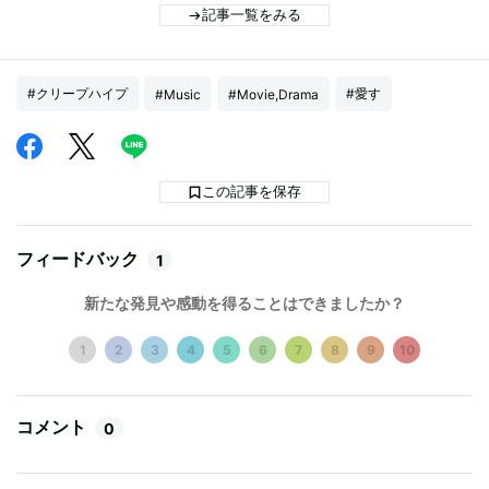
記事一覧をみる
#クリープハイプ
#愛す
#Music
#Movie,Drama
この記事を保存
フィードバック
1
新たな発見や感動を得ることはできましたか？
1
2
3
4
5
6
7
8
9
10
コメント
0