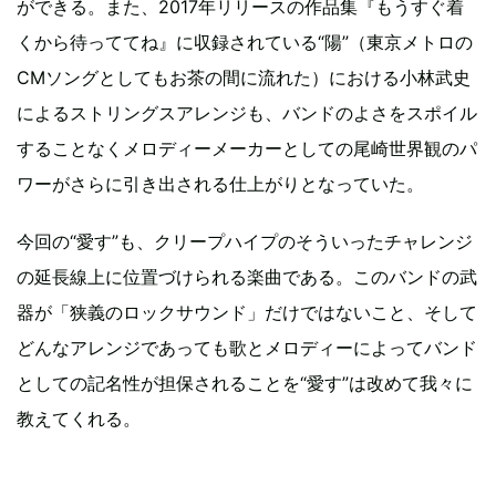
ができる。また、2017年リリースの作品集『もうすぐ着
くから待っててね』に収録されている“陽”（東京メトロの
CMソングとしてもお茶の間に流れた）における小林武史
によるストリングスアレンジも、バンドのよさをスポイル
することなくメロディーメーカーとしての尾崎世界観のパ
ワーがさらに引き出される仕上がりとなっていた。
今回の“愛す”も、クリープハイプのそういったチャレンジ
の延長線上に位置づけられる楽曲である。このバンドの武
器が「狭義のロックサウンド」だけではないこと、そして
どんなアレンジであっても歌とメロディーによってバンド
としての記名性が担保されることを“愛す”は改めて我々に
教えてくれる。