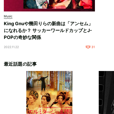
Music
King Gnuや幾田りらの新曲は「アンセム」
になれるか？ サッカーワールドカップとJ-
POPの奇妙な関係
2022.11.22
31
最近話題の記事