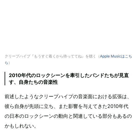
クリープハイプ『もうすぐ着くから待っててね』を聴く（
Apple Musicはこち
ら
）
2010年代のロックシーンを牽引したバンドたちが見直
す、自身たちの音楽性
前述したようなクリープハイプの音楽面における拡張は、
彼ら自身が先頭に立ち、また影響を与えてきた2010年代
の日本のロックシーンの動向と関連している部分もあるの
かもしれない。