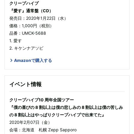
クリープハイプ
『愛す』通常盤（CD）
発売日：2020年1月22日（水）
価格：1,000円（税別）
品番：UMCK-5688
1. 愛す
2. キケンナアソビ
Amazonで購入する
イベント情報
クリープハイプ10 周年全国ツアー
『僕の喜びの 8 割以上は僕の悲しみの 8 割以上は僕の苦しみ
の 8 割以上はやっぱりクリープハイプで出来てた』
2020年2月07日（金）
会場：北海道 札幌 Zepp Sapporo