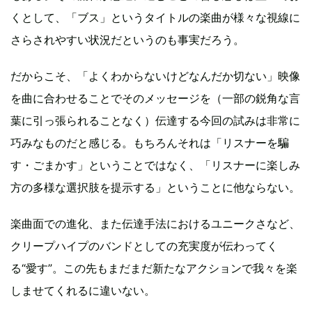
くとして、「ブス」というタイトルの楽曲が様々な視線に
さらされやすい状況だというのも事実だろう。
だからこそ、「よくわからないけどなんだか切ない」映像
を曲に合わせることでそのメッセージを（一部の鋭角な言
葉に引っ張られることなく）伝達する今回の試みは非常に
巧みなものだと感じる。もちろんそれは「リスナーを騙
す・ごまかす」ということではなく、「リスナーに楽しみ
方の多様な選択肢を提示する」ということに他ならない。
楽曲面での進化、また伝達手法におけるユニークさなど、
クリープハイプのバンドとしての充実度が伝わってく
る“愛す”。この先もまだまだ新たなアクションで我々を楽
しませてくれるに違いない。