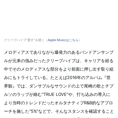
クリープハイプ“愛す”を聴く（
Apple Musicはこちら
）
メロディアスでありながら爆発力のあるバンドアンサンブ
ルが元来の強みだったクリープハイプは、キャリアを経る
中でそのメロディアスな部分をより前面に押し出す取り組
みにもトライしている。たとえば2016年のアルバム『世
界観』では、ダンサブルなサウンドの上で尾崎の歌とチプ
ルソのラップが絡む“TRUE LOVE”や、打ち込みの導入に
より当時のトレンドだったオルタナティブR&B的なアプロ
ーチを施した“5%”などで、そんなスタンスを確認すること