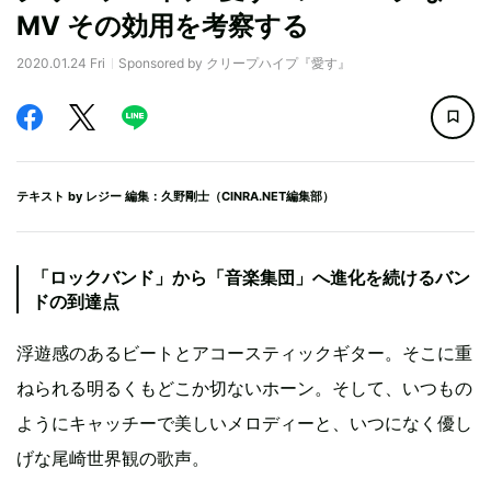
MV その効用を考察する
2020.01.24 Fri
Sponsored by クリープハイプ『愛す』
テキスト by
レジー
編集：久野剛士（CINRA.NET編集部）
「ロックバンド」から「音楽集団」へ進化を続けるバン
ドの到達点
浮遊感のあるビートとアコースティックギター。そこに重
ねられる明るくもどこか切ないホーン。そして、いつもの
ようにキャッチーで美しいメロディーと、いつになく優し
げな尾崎世界観の歌声。