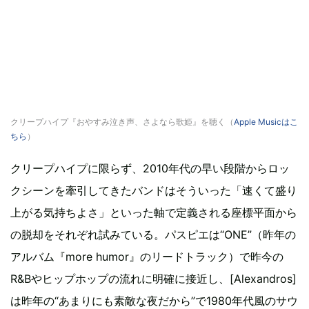
クリープハイプ『おやすみ泣き声、さよなら歌姫』を聴く（
Apple Musicはこ
ちら
）
クリープハイプに限らず、2010年代の早い段階からロッ
クシーンを牽引してきたバンドはそういった「速くて盛り
上がる気持ちよさ」といった軸で定義される座標平面から
の脱却をそれぞれ試みている。パスピエは“ONE”（昨年の
アルバム『more humor』のリードトラック）で昨今の
R&Bやヒップホップの流れに明確に接近し、[Alexandros]
は昨年の“あまりにも素敵な夜だから”で1980年代風のサウ