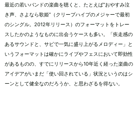
最近の若いバンドの楽曲を聴くと、たとえば“おやすみ泣
き声、さよなら歌姫”（クリープハイプのメジャーで最初
のシングル。2012年リリース）のフォーマットをトレー
スしたかのようなものに出会うケースも多い。「疾走感の
あるサウンドと、サビで一気に盛り上がるメロディー」と
いうフォーマットは確かにライブやフェスにおいて即効性
があるものの、すでにリリースから10年近く経った楽曲の
アイデアがいまだ「使い回されている」状況というのはシ
ーンとして健全なのだろうか、と思わざるを得ない。