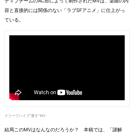
ティブチームのAC部によって制作されたMVは、楽曲の内
容と直接的には関係のない「ラブSFアニメ」に仕上がっ
ている。
クリープハイプ“愛す”MV
結局このMVはなんなのだろうか？ 本稿では、「謎解