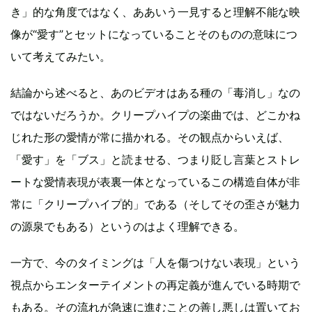
き」的な角度ではなく、ああいう一見すると理解不能な映
像が“愛す”とセットになっていることそのものの意味につ
いて考えてみたい。
結論から述べると、あのビデオはある種の「毒消し」なの
ではないだろうか。クリープハイプの楽曲では、どこかね
じれた形の愛情が常に描かれる。その観点からいえば、
「愛す」を「ブス」と読ませる、つまり貶し言葉とストレ
ートな愛情表現が表裏一体となっているこの構造自体が非
常に「クリープハイプ的」である（そしてその歪さが魅力
の源泉でもある）というのはよく理解できる。
一方で、今のタイミングは「人を傷つけない表現」という
視点からエンターテイメントの再定義が進んでいる時期で
もある。その流れが急速に進むことの善し悪しは置いてお