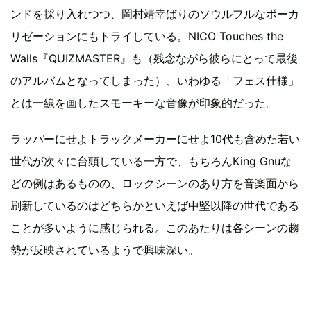
ンドを採り入れつつ、岡村靖幸ばりのソウルフルなボーカ
リゼーションにもトライしている。NICO Touches the
Walls『QUIZMASTER』も（残念ながら彼らにとって最後
のアルバムとなってしまった）、いわゆる「フェス仕様」
とは一線を画したスモーキーな音像が印象的だった。
ラッパーにせよトラックメーカーにせよ10代も含めた若い
世代が次々に台頭している一方で、もちろんKing Gnuな
どの例はあるものの、ロックシーンのあり方を音楽面から
刷新しているのはどちらかといえば中堅以降の世代である
ことが多いように感じられる。このあたりは各シーンの趨
勢が反映されているようで興味深い。