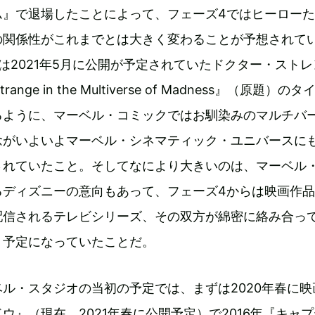
ム』で退場したことによって、フェーズ4ではヒーロー
の関係性がこれまでとは大きく変わることが予想されて
は2021年5月に公開が予定されていたドクター・ストレ
range in the Multiverse of Madness』（原題）の
るように、マーベル・コミックではお馴染みのマルチバ
念がいよいよマーベル・シネマティック・ユニバースに
されていたこと。そしてなにより大きいのは、マーベル
るディズニーの意向もあって、フェーズ4からは映画作
配信されるテレビシリーズ、その双方が綿密に絡み合っ
く予定になっていたことだ。
ル・スタジオの当初の予定では、まずは2020年春に映
ウ』（現在、2021年春に公開予定）で2016年『キャプ