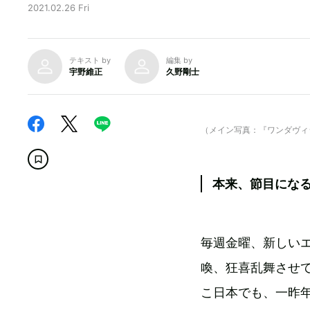
2021.02.26 Fri
テキスト by
編集 by
宇野維正
久野剛士
（メイン写真：『ワンダヴィジョン
本来、節目になる
毎週金曜、新しい
喚、狂喜乱舞させ
こ日本でも、一昨