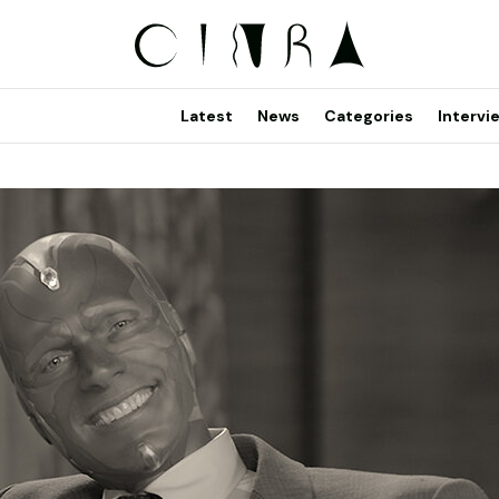
Latest
News
Categories
Intervi