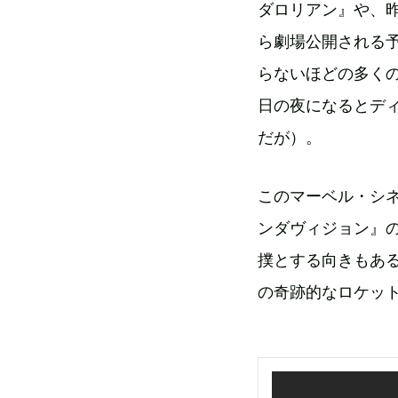
ダロリアン』や、
ら劇場公開される
らないほどの多く
日の夜になるとデ
だが）。
このマーベル・シ
ンダヴィジョン』
撲とする向きもあ
の奇跡的なロケッ