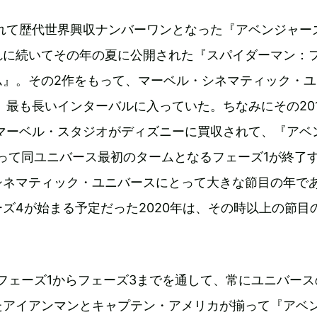
されて歴代世界興収ナンバーワンとなった『アベンジャー
れに続いてその年の夏に公開された『スパイダーマン：
ム』。その2作をもって、マーベル・シネマティック・ユ
降、最も長いインターバルに入っていた。ちなみにその20
、マーベル・スタジオがディズニーに買収されて、『アベ
って同ユニバース最初のタームとなるフェーズ1が終了
シネマティック・ユニバースにとって大きな節目の年で
ズ4が始まる予定だった2020年は、その時以上の節目
フェーズ1からフェーズ3までを通して、常にユニバース
たアイアンマンとキャプテン・アメリカが揃って『アベ