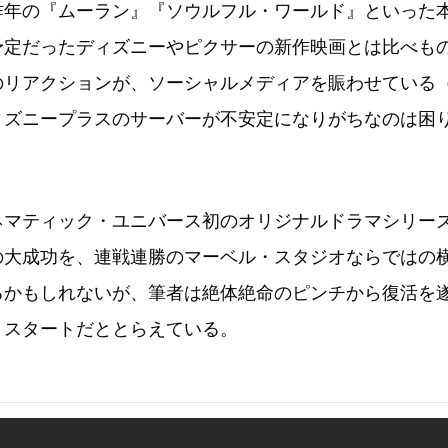
昨年の『ムーラン』『ソウルフル・ワールド』といった
予定だったディズニーやピクサーの新作映画とは比べも
のリアクションが、ソーシャルメディアを賑わせている
ィズニープラスのサーバーが不安定になりがちなのは困
ネマティック・ユニバース初のオリジナルドラマシリー
の大成功を、連戦連勝のマーベル・スタジオならではの
るかもしれないが、筆者は絶体絶命のピンチから復活を
トスタートだととらえている。