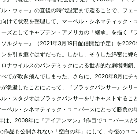
ビル・ウォー』の直後の時代設定まで遡ることで、フェ
に向けて状況を整理して、マーベル・シネマティック・
リーズとしてキャプテン・アメリカの「継承」を描く『
ソルジャー』（2021年3月19日配信開始予定）を2020
トンを引き継ぐはずだった。しかし、そうした綿密に練
コロナウイルスのパンデミックによる世界的な劇場閉鎖
べてが吹き飛んでしまった。さらに、2020年8月にチ
ンが急逝したことによって、『ブラックパンサー』シリ
ベル・スタジオはブラックパンサーをリキャストするこ
マーベル・シネマティック・ユニバースにとって勝負の
0年は、2008年に『アイアンマン』1作目でユニバースが
つの作品も公開されない「空白の年」にして、今後のユニ