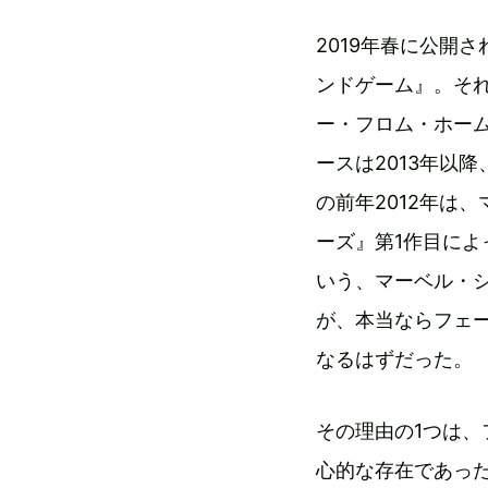
2019年春に公開
ンドゲーム』。そ
ー・フロム・ホー
ースは2013年以
の前年2012年は
ーズ』第1作目によ
いう、マーベル・
が、本当ならフェー
なるはずだった。
その理由の1つは、
心的な存在であっ