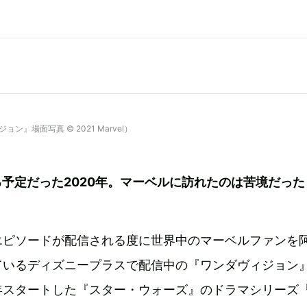
』場面写真 © 2021 Marvel）
予定だった2020年。マーベルに訪れたのは苦境だった
エピソードが配信される度に世界中のマーベルファンを
ているディズニープラスで配信中の『ワンダヴィジョン
年スタートした『スター・ウォーズ』のドラマシリーズ