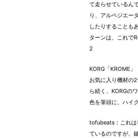
て走らせているん
り、アルペジエー
したりすることもあり
ターンは、これでRo
2
KORG「KROME」
お気に入り機材の2つ
ら続く、KORGの
色を筆頭に、ハイ
tofubeats
ているのですが、鍵