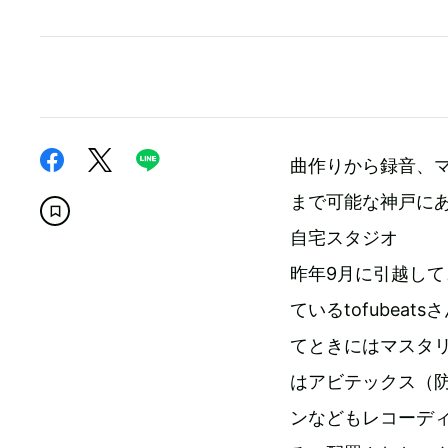
曲作りから録音、
まで可能な神戸に
自宅スタジオ
昨年9月に引越し
ているtofube
てときにはマスタ
はアビテックス（
ンなどもレコーデ