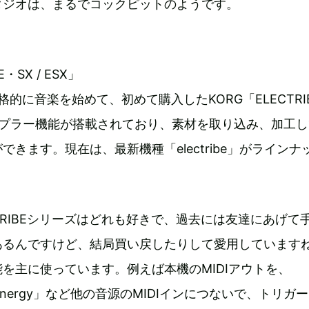
タジオは、まるでコックピットのようです。
E・SX / ESX」
が本格的に音楽を始めて、初めて購入したKORG「ELECTRI
ンプラー機能が搭載されており、素材を取り込み、加工し
できます。現在は、最新機種「electribe」がラインナ
ELECTRIBEシリーズはどれも好きで、過去には友達にあげて
あるんですけど、結局買い戻したりして愛用しています
を主に使っています。例えば本機のMIDIアウトを、
k Energy」など他の音源のMIDIインにつないで、トリガ