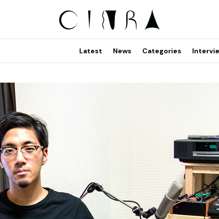
Latest
News
Categories
Intervi