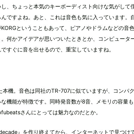
いし、ちょっと本気のキーボーディスト向けな気がして
るんですよね。あと、これは音色も気に入っています。
KORGということもあって、ピアノやドラムなどの音
よ。何かアイデアが思いついたときとか、コンピュータ
れですぐに音を出せるので、重宝していますね。
」
れた本機。音色は同社のTR-707に似ていますが、コンパ
ルな機能が特徴です。同時発音数が8音、メモリの容量も
fubeatsさんにとっては魅力なのだとか。
lost decade』を作り終えてから、インターネットで見つけ