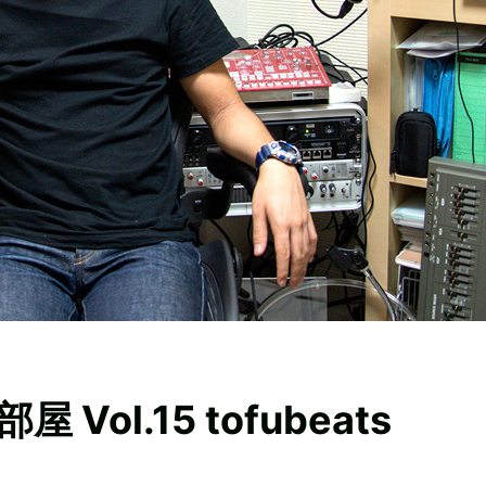
ol.15 tofubeats