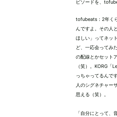
ピソードを、tofu
tofubeats
んですよ。その人
ほしい」ってネッ
ど、一応会ってみ
の配線とかセット
（笑）。KORG「Le
っちゃってるんで
人のシグネチャーサ
思える（笑）。
「自分にとって、音