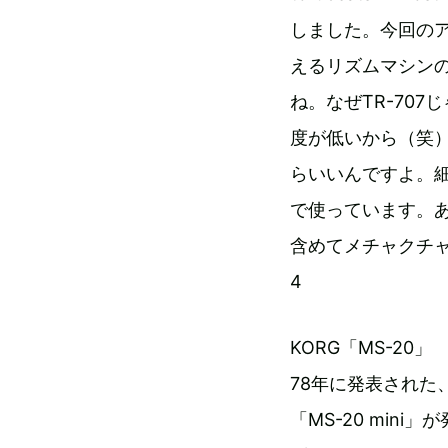
しました。今回のア
えるリズムマシン
ね。なぜTR-70
度が低いから（笑
らいいんですよ。
で使っています。
含めてメチャクチ
4
KORG「MS-20」
78年に発表され
「MS-20 mi