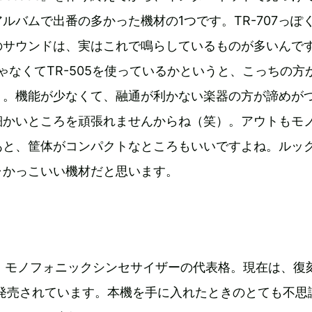
ルバムで出番の多かった機材の1つです。TR-707っぽ
のサウンドは、実はこれで鳴らしているものが多いんで
7じゃなくてTR-505を使っているかというと、こっちの方
）。機能が少なくて、融通が利かない楽器の方が諦めが
細かいところを頑張れませんからね（笑）。アウトもモ
あと、筐体がコンパクトなところもいいですよね。ルッ
ャかっこいい機材だと思います。
た、モノフォニックシンセサイザーの代表格。現在は、復
ni」が発売されています。本機を手に入れたときのとても不