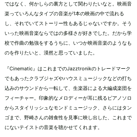
ではなく、何かしらの裏方として関わりたいなと。映画音
楽っていろんなタイプの音楽が1本の映画の中で流れる
し、それでいてストーリー性もあるじゃないですか。そう
いった映画音楽ならではの多様さが好きでした。だから学
校で作曲の勉強をするうちに、いつか映画音楽のようなも
のを作りたいと、漠然と思っていました。
『Cinematic』はこれまでのJazztronikのトレードマーク
でもあったクラブジャズやハウスミュージックなどの打ち
込みのサウンドから一転して、生楽器による大編成楽団を
フィーチャー。印象的なメロディーが耳に残るピアノソロ
からスタイリッシュなモンドミュージック、さらにはタン
ゴまで、野崎さんの雑食性を見事に映し出した、これまで
にないテイストの音楽を聴かせてくれます。