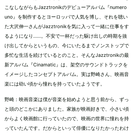
こなしながらもJazztronikのデビューアルバム『numero
uno』を制作するとヨーロッパで人気を博し、それを聴い
た大沢伸一さんがJazztronikを気に入って一緒に仕事をす
るようになり……。不安で一杯だった駆け出しの時期を抜
け出してからというもの、今にいたるまでノンストップで
多忙な生活を続けているとのこと。そんなJazztronikの最
新アルバム『Cinamatic』は、架空のサウンドトラックを
イメージしたコンセプトアルバム。実は野崎さん、映画音
楽には幼い頃から憧れを持っていたようです。
野崎：映画音楽は僕が音楽を始めようと思う前から、ずっ
と頭のどこかにありました。家族が映画好きで、小さい頃
からよく映画館に行っていたので、映画の世界に憧れを持
っていたんです。だからといって俳優になりたかったわけ