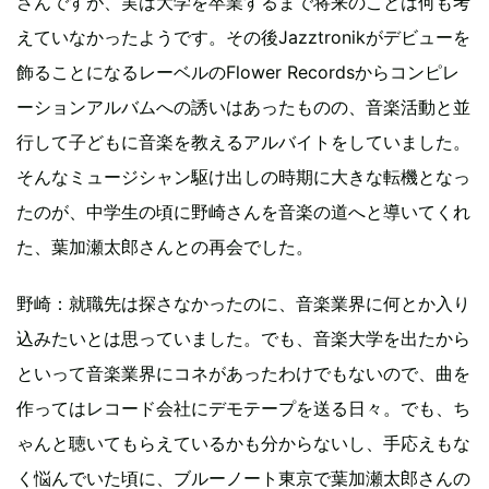
さんですが、実は大学を卒業するまで将来のことは何も考
えていなかったようです。その後Jazztronikがデビューを
飾ることになるレーベルのFlower Recordsからコンピレ
ーションアルバムへの誘いはあったものの、音楽活動と並
行して子どもに音楽を教えるアルバイトをしていました。
そんなミュージシャン駆け出しの時期に大きな転機となっ
たのが、中学生の頃に野崎さんを音楽の道へと導いてくれ
た、葉加瀬太郎さんとの再会でした。
野崎：就職先は探さなかったのに、音楽業界に何とか入り
込みたいとは思っていました。でも、音楽大学を出たから
といって音楽業界にコネがあったわけでもないので、曲を
作ってはレコード会社にデモテープを送る日々。でも、ち
ゃんと聴いてもらえているかも分からないし、手応えもな
く悩んでいた頃に、ブルーノート東京で葉加瀬太郎さんの