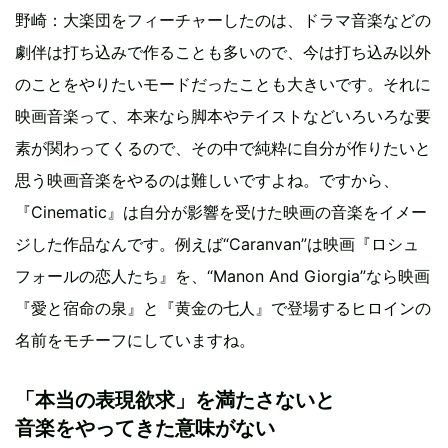
野崎：大楽団をフィーチャーしたのは、ドラマ音楽などの
劇伴は打ち込みで作ることも多いので、今は打ち込み以外
のことをやりたいモードだったことも大きいです。それに
映画音楽って、本来なら脚本やテイストなどいろいろな要
素が関わってくるので、その中で純粋に自分が作りたいと
思う映画音楽をやるのは難しいですよね。ですから、
『Cinematic』は自分が影響を受けた映画の音楽をイメー
ジした作品なんです。例えば“Caranvan”は映画『ロシュ
フォールの恋人たち』を、“Manon And Giorgia”なら映画
『愛と宿命の泉』と『黄金の七人』で登場するヒロインの
名前をモチーフにしていますね。
「本当の表現欲求」を満たさないと
音楽をやってきた意味がない