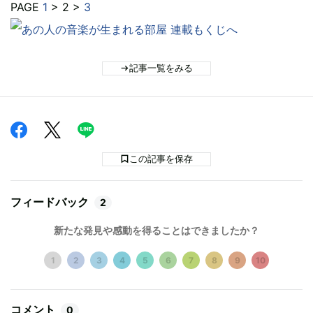
PAGE
1
> 2 >
3
記事一覧をみる
この記事を保存
フィードバック
2
新たな発見や感動を得ることはできましたか？
1
2
3
4
5
6
7
8
9
10
コメント
0