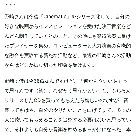
野崎さんは今後『Cinematic』をシリーズ化して、自分の
好きな映画からインスピレーションを受けた映画音楽をど
んどん制作していくとのこと。その他にも楽器演奏に長け
たプレイヤーを集め、コンピューターと人力演奏の有機的
な融合を実験する新たな活動など、最近の野崎さんの活動
からはどこか振り切った印象を受けます。
野崎：僕は今38歳なんですけど、「何かもういいや」っ
て思うんです（笑）。なぜそう思うかというと、もちろん
リリースしたCDを買ってもらえたら嬉しいのですが、音
楽ってもはや、自分のやりたいことを曲げてまで、多くの
人に聴いてもらえることを追究する必要はないと思ってい
て。それよりも自分が音楽を始めるきっかけになった「本