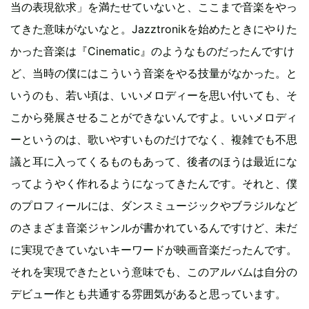
当の表現欲求」を満たせていないと、ここまで音楽をやっ
てきた意味がないなと。Jazztronikを始めたときにやりた
かった音楽は『Cinematic』のようなものだったんですけ
ど、当時の僕にはこういう音楽をやる技量がなかった。と
いうのも、若い頃は、いいメロディーを思い付いても、そ
こから発展させることができないんですよ。いいメロディ
ーというのは、歌いやすいものだけでなく、複雑でも不思
議と耳に入ってくるものもあって、後者のほうは最近にな
ってようやく作れるようになってきたんです。それと、僕
のプロフィールには、ダンスミュージックやブラジルなど
のさまざま音楽ジャンルが書かれているんですけど、未だ
に実現できていないキーワードが映画音楽だったんです。
それを実現できたという意味でも、このアルバムは自分の
デビュー作とも共通する雰囲気があると思っています。