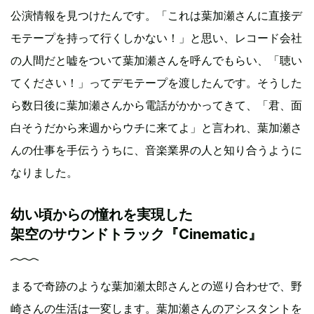
公演情報を見つけたんです。「これは葉加瀬さんに直接デ
モテープを持って行くしかない！」と思い、レコード会社
の人間だと嘘をついて葉加瀬さんを呼んでもらい、「聴い
てください！」ってデモテープを渡したんです。そうした
ら数日後に葉加瀬さんから電話がかかってきて、「君、面
白そうだから来週からウチに来てよ」と言われ、葉加瀬さ
んの仕事を手伝ううちに、音楽業界の人と知り合うように
なりました。
幼い頃からの憧れを実現した
架空のサウンドトラック『Cinematic』
まるで奇跡のような葉加瀬太郎さんとの巡り合わせで、野
崎さんの生活は一変します。葉加瀬さんのアシスタントを