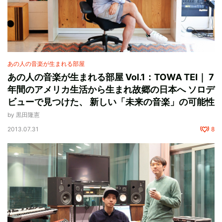
あの人の音楽が生まれる部屋
あの人の音楽が生まれる部屋 Vol.1：TOWA TEI｜ 7
年間のアメリカ生活から生まれ故郷の日本へ ソロデ
ビューで見つけた、 新しい「未来の音楽」の可能性
by 黒田隆憲
2013.07.31
8