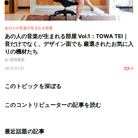
あの人の音楽が生まれる部屋
あの人の音楽が生まれる部屋 Vol.1：TOWA TEI｜
音だけでなく、デザイン面でも 厳選されたお気に入
りの機材たち
by 黒田隆憲
2013.07.31
4
このトピックを深ぼる
このコントリビューターの記事を読む
最近話題の記事