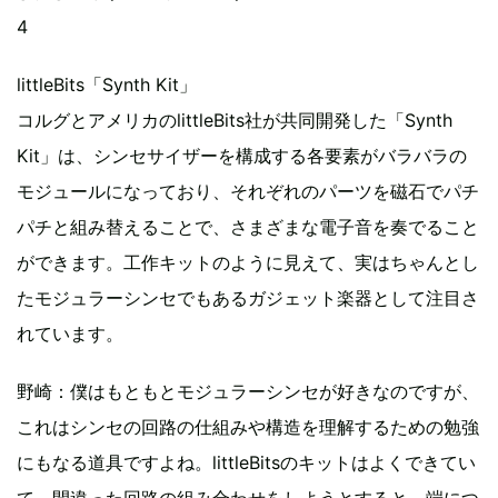
4
littleBits「Synth Kit」
コルグとアメリカのlittleBits社が共同開発した「Synth
Kit」は、シンセサイザーを構成する各要素がバラバラの
モジュールになっており、それぞれのパーツを磁石でパチ
パチと組み替えることで、さまざまな電子音を奏でること
ができます。工作キットのように見えて、実はちゃんとし
たモジュラーシンセでもあるガジェット楽器として注目さ
れています。
野崎：僕はもともとモジュラーシンセが好きなのですが、
これはシンセの回路の仕組みや構造を理解するための勉強
にもなる道具ですよね。littleBitsのキットはよくできてい
て、間違った回路の組み合わせをしようとすると、端につ