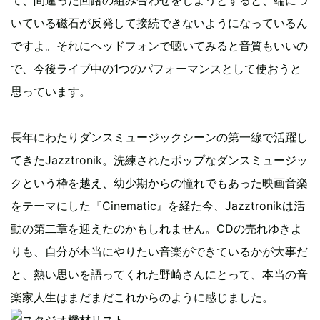
いている磁石が反発して接続できないようになっているん
ですよ。それにヘッドフォンで聴いてみると音質もいいの
で、今後ライブ中の1つのパフォーマンスとして使おうと
思っています。
長年にわたりダンスミュージックシーンの第一線で活躍し
てきたJazztronik。洗練されたポップなダンスミュージッ
クという枠を越え、幼少期からの憧れでもあった映画音楽
をテーマにした『Cinematic』を経た今、Jazztronikは活
動の第二章を迎えたのかもしれません。CDの売れゆきよ
りも、自分が本当にやりたい音楽ができているかが大事だ
と、熱い思いを語ってくれた野崎さんにとって、本当の音
楽家人生はまだまだこれからのように感じました。