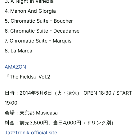
3. A Night In Venezia
4. Manon And Giorgia
5. Chromatic Suite - Boucher
6. Chromatic Suite - Decadanse
7. Chromatic Suite - Marquis
8. La Marea
AMAZON
『The Fields』Vol.2
日時：2014年5月6日（火・振休） OPEN 18:30 / START
19:00
会場：東京都 Musicasa
料金：前売3,500円、当日4,000円（ドリンク別）
Jazztronik official site