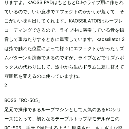
りますよ。KAOSS PADはもともとDJやライブ用に作られ
ているので、いい意味でエフェクトのかかりが荒くて、そ
こがいい味を出してくれます。KAOSSILATORはループレ
コーディングできるので、ライブ中に演奏している音を録
音して重ねたりするときに重宝しています。kaossilator 2
は指で触れた位置によって様々にエフェクトがかったリズ
ムパターンを演奏できるのですが、ライブなどでリズムボ
ックスの代わりにして、途中から生のドラムに差し替えて
雰囲気を変えるのに使っていますね。
2
BOSS「RC-505」
足元で操作できるループマシンとして人気のあるRCシリ
ーズにとって、初となるテーブルトップ型モデルがこの
RC-505。手元で操作するように開発され、さまざまな楽