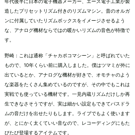
年代後半に日本の電子機器メーカー、エース電子工業が製
造したプリセットリズム付きのリズムマシン。昔のオルガ
ンに付属していたリズムボックスをイメージさせるよう
な、アナログ機材ならではの暖かいリズムの音色が特徴で
す。
野崎：これは通称「チャカポコマシーン」と呼ばれていた
もので、10年くらい前に購入しました。僕はツマミが外に
出ているとか、アナログな機材が好きで、オモチャのよう
な楽器をたくさん集めているのですが、その中でもこれは
実戦でも使っている機材です。一見内蔵リズムだけしか再
生できなさそうですが、実は細かい設定もできてバスドラ
ムの音だけを出せたりもします。ライブでもよく使います
が、とにかく太くていい音なので、レコーディングにもた
びたび登場するアイテムです。