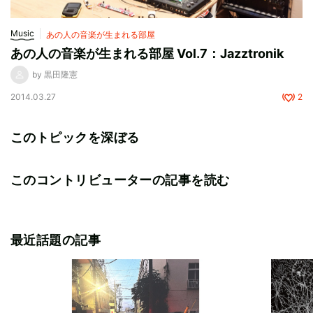
Music
あの人の音楽が生まれる部屋
あの人の音楽が生まれる部屋 Vol.7：Jazztronik
by 黒田隆憲
2014.03.27
2
このトピックを深ぼる
このコントリビューターの記事を読む
最近話題の記事