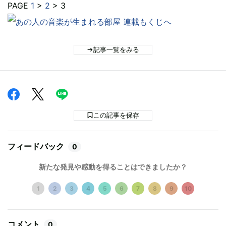
PAGE
1
>
2
> 3
記事一覧をみる
この記事を保存
フィードバック
0
新たな発見や感動を得ることはできましたか？
1
2
3
4
5
6
7
8
9
10
コメント
0