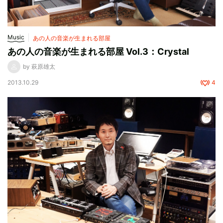
Music
あの人の音楽が生まれる部屋
あの人の音楽が生まれる部屋 Vol.3：Crystal
by 萩原雄太
2013.10.29
4