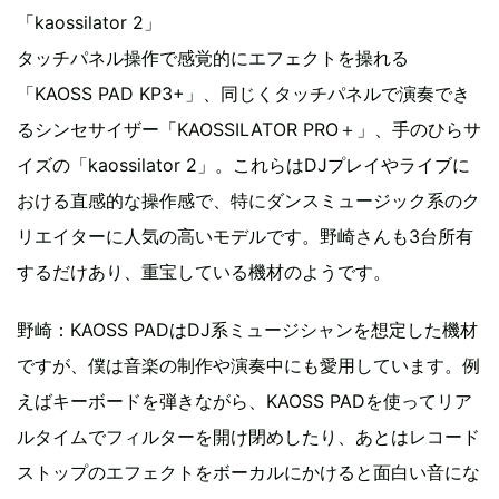
「kaossilator 2」
タッチパネル操作で感覚的にエフェクトを操れる
「KAOSS PAD KP3+」、同じくタッチパネルで演奏でき
るシンセサイザー「KAOSSILATOR PRO＋」、手のひらサ
イズの「kaossilator 2」。これらはDJプレイやライブに
おける直感的な操作感で、特にダンスミュージック系のク
リエイターに人気の高いモデルです。野崎さんも3台所有
するだけあり、重宝している機材のようです。
野崎：KAOSS PADはDJ系ミュージシャンを想定した機材
ですが、僕は音楽の制作や演奏中にも愛用しています。例
えばキーボードを弾きながら、KAOSS PADを使ってリア
ルタイムでフィルターを開け閉めしたり、あとはレコード
ストップのエフェクトをボーカルにかけると面白い音にな