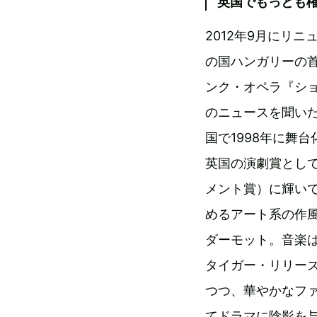
英国でもっとも
2012年9月にリ
の国ハンガリーの
ンク・オペラ『ショ
のニュースを聞い
国で1998年に舞
英国の演劇賞とし
メント賞）に輝い
めるアート系の作
ダーモット。音楽
タイガー・リリー
つつ、華やかなフ
てドラマに陰影を