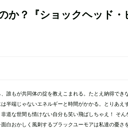
のか？『ショックヘッド・
ら、誰もが共同体の掟を教えこまれる。たとえ納得でき
には半端じゃないエネルギーと時間がかかる。とりあえ
、非道な世間も情けない自分も笑い飛ばしちゃえ！ そん
を面白おかしく風刺するブラックユーモアは私達の憂さ