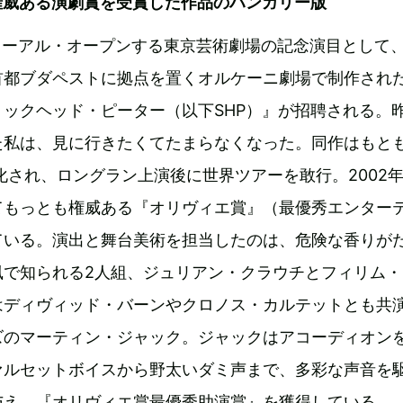
権威ある演劇賞を受賞した作品のハンガリー版
ニューアル・オープンする東京芸術劇場の記念演目として
首都ブダペストに拠点を置くオルケーニ劇場で制作され
ックヘッド・ピーター（以下SHP）』が招聘される。
た私は、見に行きたくてたまらなくなった。同作はもと
台化され、ロングラン上演後に世界ツアーを敢行。2002
てもっとも権威ある『オリヴィエ賞』（最優秀エンター
ている。演出と舞台美術を担当したのは、危険な香りが
風で知られる2人組、ジュリアン・クラウチとフィリム・
はディヴィッド・バーンやクロノス・カルテットとも共
ズのマーティン・ジャック。ジャックはアコーディオン
ァルセットボイスから野太いダミ声まで、多彩な声音を
与え、『オリヴィエ賞最優秀助演賞』を獲得している。