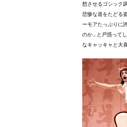
想させるゴシック
悲惨な道をたどる
ーモアたっぷりに
のか…と戸惑って
なキャッキャと大