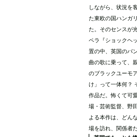
しながら、状況を
た東欧の国ハンガ
た。そのセンスが
ペラ『ショックヘ
置の中、英国のパ
曲の歌に乗って、
のブラックユーモ
け」って一体何？
作品だ。怖くて可
場・芸術監督、野
よる本作は、どんな
場を訪れ、関係者