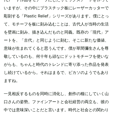
いますが、その中にプラスチック板にレーザーカッターで
彫刻する「Plastic Relief」シリーズがあります。僕にとっ
て、モチーフを板に刻み込むことは、古代人が当時の生活
を壁画に刻み、描き込んだものと同義。既存の「現代」ア
ートを、「古代」と同じように刻む。そこに新たな価値、
意味が生まれてくると思うんです。僕が草間彌生さんを尊
敬しているのも、何十年も頑なにドットモチーフを使いな
がらも、ちゃんと時代のトレンドに寄り添った作品を発表
し続けているから。それはまるで、ピカソのようでもあり
ますね。
一見相反するものを同時に消化し、創作の糧にしていく山
口さんの姿勢。ファインアートと会社経営の両立も、彼の
中では意味深いことだと言います。時代と社会との関わり