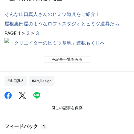
そんな山口真人さんのヒミツ道具をご紹介！
屋根裏部屋のようなロフトスタジオとヒミツ道具たち
PAGE 1 >
2
>
3
記事一覧をみる
#山口真人
#Art,Design
この記事を保存
フィードバック
1