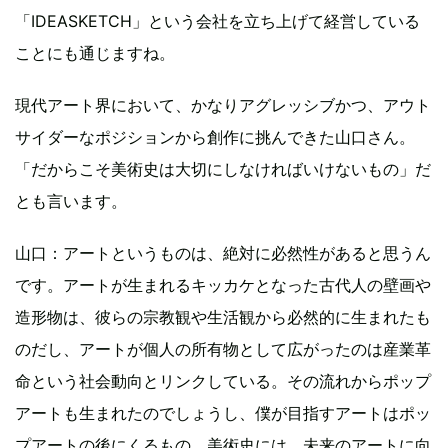
「IDEASKETCH」という会社を立ち上げて経営している
ことにも通じますね。
現代アート界において、かなりアグレッシブかつ、アウト
サイダーなポジションから創作に挑んできた山口さん。
「だからこそ美術史は大切にしなければいけないもの」だ
とも言います。
山口：アートというものは、絶対に必然性があると思うん
です。アートが生まれるキッカケとなった古代人の壁画や
造形物は、彼らの宗教観や生活観から必然的に生まれたも
のだし、アートが個人の所有物として広がったのは産業革
命という社会動向とリンクしている。その流れからポップ
アートも生まれたのでしょうし、僕が目指すアートはポッ
プアートの後にくるもの。美術史には、未来のアートに向