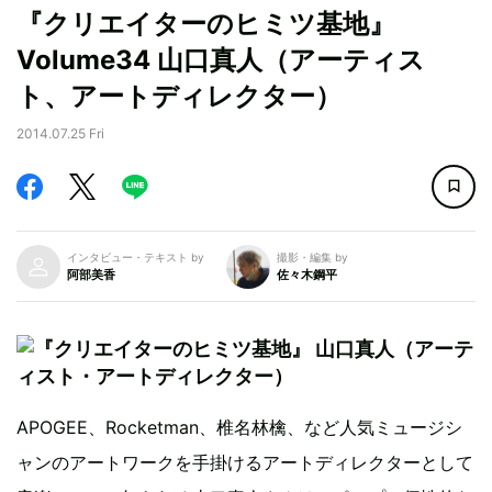
『クリエイターのヒミツ基地』
Volume34 山口真人（アーティス
ト、アートディレクター）
2014.07.25 Fri
インタビュー・テキスト by
撮影・編集 by
阿部美香
佐々木鋼平
APOGEE、Rocketman、椎名林檎、など人気ミュージシ
ャンのアートワークを手掛けるアートディレクターとして