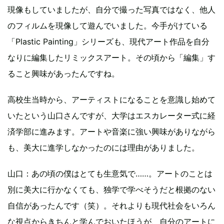
現像もしていましたが、自分で撮った写真ではなく、他人
のフィルムを現像して遊んでいました。今手がけている
「Plastic Painting」シリーズも、現代アート作品を自分
なりに編集したリミックスアート。その頃から「編集」す
ること興味があったんですね。
高校生当時から、アーティストになることを意識し始めて
いたという山口さんですが、大学はエスカレーター式に経
済学部に進みます。アートや音楽に強い興味がありながら
も、美大に進学しなかったのには理由がありました。
山口：あの頃の僕はとても生意気で……。アートのことは
別に美大に行かなくても、独学で学べそうだと根拠のない
自信があったんです（笑）。それよりも現代社会をいろん
な視点からきちんと学んでおいたほうが、自分のアートに