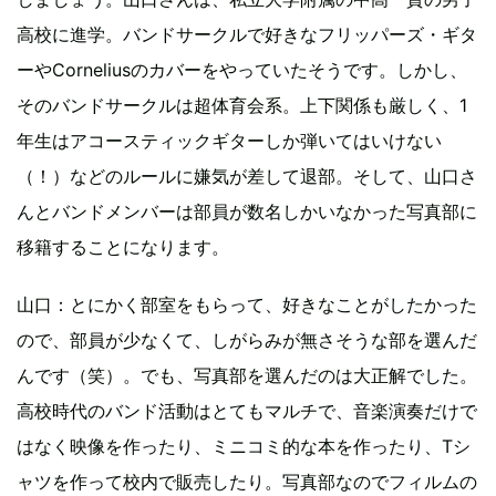
高校に進学。バンドサークルで好きなフリッパーズ・ギタ
ーやCorneliusのカバーをやっていたそうです。しかし、
そのバンドサークルは超体育会系。上下関係も厳しく、1
年生はアコースティックギターしか弾いてはいけない
（！）などのルールに嫌気が差して退部。そして、山口さ
んとバンドメンバーは部員が数名しかいなかった写真部に
移籍することになります。
山口：とにかく部室をもらって、好きなことがしたかった
ので、部員が少なくて、しがらみが無さそうな部を選んだ
んです（笑）。でも、写真部を選んだのは大正解でした。
高校時代のバンド活動はとてもマルチで、音楽演奏だけで
はなく映像を作ったり、ミニコミ的な本を作ったり、Tシ
ャツを作って校内で販売したり。写真部なのでフィルムの