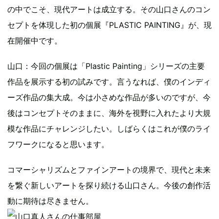
の中でこそ、現代アートは成立する。その山口さんのコン
セプトを体現した初の個展『PLASTIC PAINTING』が、現
在開催中です。
山口：今回の個展は「Plastic Painting」シリーズの主要
作品を展示する初の試みです。言うなれば、僕のインディ
ーズ作品の集大成。今は小さめな作品が多いのですが、今
後はコンセプトそのままに、海外を視野に入れたより大規
模な作品にチャレンジしたい。しばらくはこれが僕のライ
フワークになると思います。
コマーシャリズムとファインアートの境界で、現代と未来
を繋ぐ新しいアートを探り続ける山口さん。今後の創作活
動に期待は尽きません。