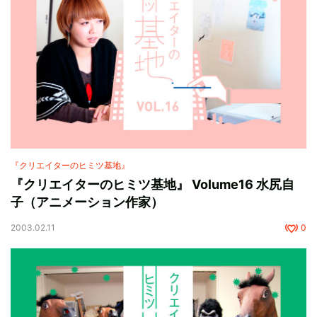
『クリエイターのヒミツ基地』
『クリエイターのヒミツ基地』 Volume16 水尻自
子（アニメーション作家）
2003.02.11
0