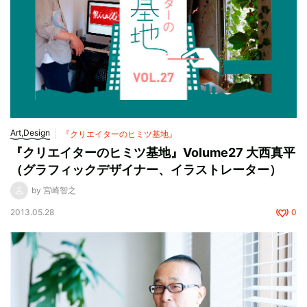
Art,Design
『クリエイターのヒミツ基地』
『クリエイターのヒミツ基地』Volume27 大西真平
（グラフィックデザイナー、イラストレーター）
by 宮崎智之
2013.05.28
0