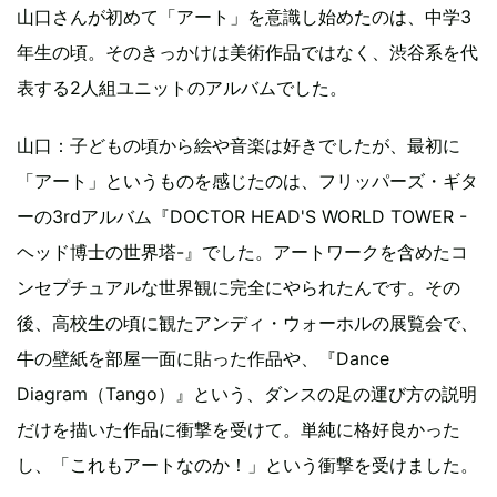
山口さんが初めて「アート」を意識し始めたのは、中学3
年生の頃。そのきっかけは美術作品ではなく、渋谷系を代
表する2人組ユニットのアルバムでした。
山口：子どもの頃から絵や音楽は好きでしたが、最初に
「アート」というものを感じたのは、フリッパーズ・ギタ
ーの3rdアルバム『DOCTOR HEAD'S WORLD TOWER -
ヘッド博士の世界塔-』でした。アートワークを含めたコ
ンセプチュアルな世界観に完全にやられたんです。その
後、高校生の頃に観たアンディ・ウォーホルの展覧会で、
牛の壁紙を部屋一面に貼った作品や、『Dance
Diagram（Tango）』という、ダンスの足の運び方の説明
だけを描いた作品に衝撃を受けて。単純に格好良かった
し、「これもアートなのか！」という衝撃を受けました。