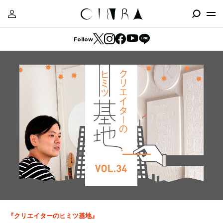
Follow
『クリエイターのヒミツ基地』