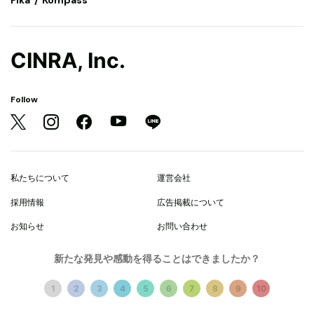
Fika
Kompass
CINRA, Inc.
Follow
私たちについて
運営会社
採用情報
広告掲載について
お知らせ
お問い合わせ
プライバシーポリシー
利用規約
新たな発見や感動を得ることはできましたか？
© 2021 CINRA, Inc.
1
2
3
4
5
6
7
8
9
10