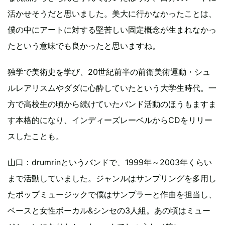
活かせそうだと思いました。美大に行かなかったことは、
僕の中にアートに対する堅苦しい固定概念が生まれなかっ
たという意味でも良かったと思いますね。
独学で美術史を学び、20世紀前半の前衛美術運動・シュ
ルレアリスムやダダに心酔していたという大学生時代。一
方で高校生の頃から続けていたバンド活動のほうもますま
す本格的になり、インディーズレーベルからCDをリリー
スしたことも。
山口：drumrinというバンドで、1999年～2003年くらい
まで活動していました。ジャンルはサンプリングを多用し
たポップミュージックで僕はサンプラーと作曲を担当し、
ベースと女性ボーカル&シンセの3人組。あの頃はミュー