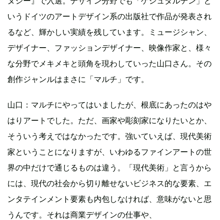
ヌシー』で入選。デザイン分野でも「ゲシュタルテン」と
いうドイツのアートデザイン系の出版社で作品が発表され
るなど、輝かしい実績を残しています。ミュージシャン、
デザイナー、ファッションデザイナー、映像作家と、様々
な分野でメキメキと頭角を現わしていった山口さん。その
創作ジャンルはまさに「マルチ」です。
山口：マルチにやってはいましたが、根底にあったのはや
はりアートでした。ただ、画家や彫刻家になりたいとか、
そういう考えではなかったです。強いていえば、現代美術
家ということになりますが、いわゆるファインアートの世
界の中だけで通じるものは違う。「現代美術」と言うから
には、現代の社会から切り離せないビジネス的な要素、エ
ンタテインメント要素も内包しなければ、意味がないと思
うんです。それは商業デザインの仕事や、