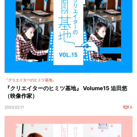
『クリエイターのヒミツ基地』
『クリエイターのヒミツ基地』 Volume15 迫田悠
（映像作家）
2003.02.11
0