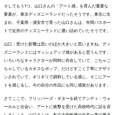
そしてもう1つ、山口さんの「アート感」を育んだ重要な
要素が、東京ディズニーランドだったそうです。東京に生
まれ、千葉県・浦安市で育った山口さんは、年間パスポー
トで近所のディズニーランドに通い詰めていたそうです。
山口：受けた影響は思いのほか大きいと思いますね。ディ
ズニーランドにはマッシュアップ感があると思うんです。
いろいろなキャラクターが同時に存在していて、ごちゃご
ちゃしているカオスなポップ。だけどすごく丁寧にデザイ
ンされていて、ギリギリで調和している感じ。そこにアー
トを感じるし、今の自分の作品にも同じ感覚があります。
さてここで、フリッパーズ・ギターを経てアンディ・ウォ
ーホルと出会い、アートに衝撃を受けた高校時代に話を戻
しましょう。山口さんは、私立大学附属の中高一貫の男子