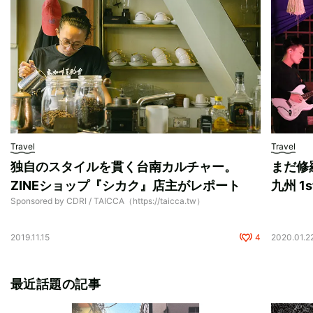
Travel
Travel
独自のスタイルを貫く台南カルチャー。
まだ修
ZINEショップ『シカク』店主がレポート
九州 1s
Sponsored by CDRI / TAICCA（https://taicca.tw）
2019.11.15
4
2020.01.2
最近話題の記事