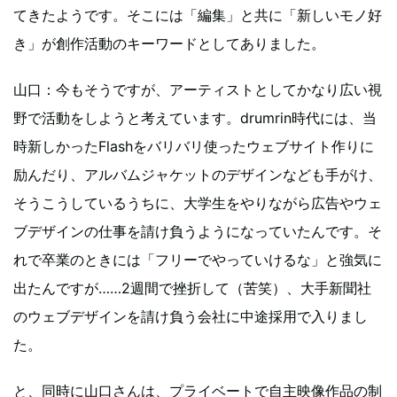
てきたようです。そこには「編集」と共に「新しいモノ好
き」が創作活動のキーワードとしてありました。
山口：今もそうですが、アーティストとしてかなり広い視
野で活動をしようと考えています。drumrin時代には、当
時新しかったFlashをバリバリ使ったウェブサイト作りに
励んだり、アルバムジャケットのデザインなども手がけ、
そうこうしているうちに、大学生をやりながら広告やウェ
ブデザインの仕事を請け負うようになっていたんです。そ
れで卒業のときには「フリーでやっていけるな」と強気に
出たんですが……2週間で挫折して（苦笑）、大手新聞社
のウェブデザインを請け負う会社に中途採用で入りまし
た。
と、同時に山口さんは、プライベートで自主映像作品の制