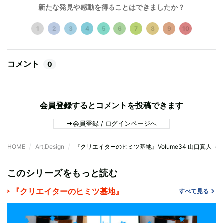
新たな発見や感動を得ることはできましたか？
1
2
3
4
5
6
7
8
9
10
コメント
0
会員登録するとコメントを投稿できます
会員登録 / ログインページへ
HOME
Art,Design
『クリエイターのヒミツ基地』Volume34 山口真人
このシリーズをもっと読む
『クリエイターのヒミツ基地』
すべて見る