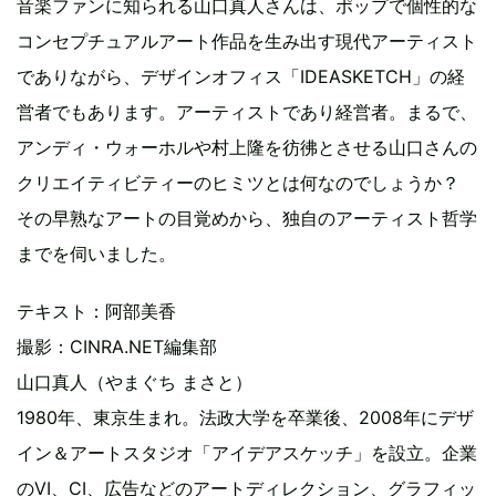
音楽ファンに知られる山口真人さんは、ポップで個性的な
コンセプチュアルアート作品を生み出す現代アーティスト
でありながら、デザインオフィス「IDEASKETCH」の経
営者でもあります。アーティストであり経営者。まるで、
アンディ・ウォーホルや村上隆を彷彿とさせる山口さんの
クリエイティビティーのヒミツとは何なのでしょうか？
その早熟なアートの目覚めから、独自のアーティスト哲学
までを伺いました。
テキスト：阿部美香
撮影：CINRA.NET編集部
山口真人
（やまぐち まさと）
1980年、東京生まれ。法政大学を卒業後、2008年にデザ
イン＆アートスタジオ「アイデアスケッチ」を設立。企業
のVI、CI、広告などのアートディレクション、グラフィッ