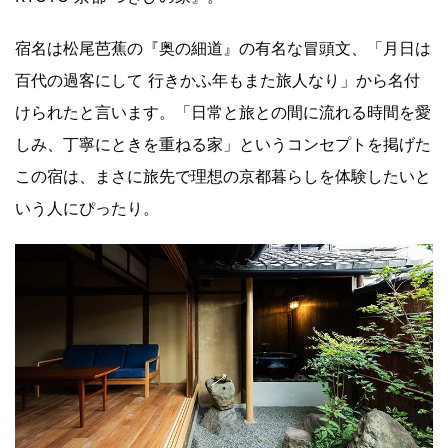
宿名は松尾芭蕉の『奥の細道』の有名な冒頭文、「月日は
百代の過客にして 行きかふ年もまた旅人なり」から名付
けられたと言います。「日常と旅との間に流れる時間を愛
しみ、丁寧にときを重ねる家」というコンセプトを掲げた
この宿は、まさに旅先で理想の京都暮らしを体験したいと
いう人にぴったり。