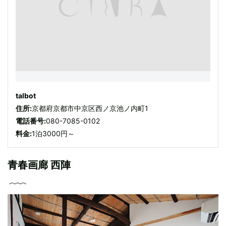
talbot
住所:
京都府京都市中京区西ノ京池ノ内町1
電話番号:
080-7085-0102
料金:
1泊3000円～
青春画廊 西陣