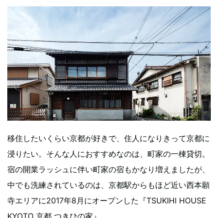
移住したいくらい京都が好きで、住人になりきって京都に
浸りたい。そんな人におすすめなのは、町家の一棟貸切。
宿の開業ラッシュに伴い町家の宿もかなり増えましたが、
中でも洗練されているのは、京都駅からもほど近い西本願
寺エリアに2017年8月にオープンした『TSUKIHI HOUSE
KYOTO 京都 つきひの家』。