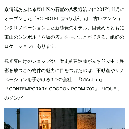
京情緒あふれる東山区の石畳の八坂通沿いに2017年11月に
オープンした『RC HOTEL 京都八坂』は、古いマンショ
ンをリノベーションした新感覚のホテル。目覚めとともに
東山のシンボル『八坂の塔』を拝むことができる、絶好の
ロケーションにあります。
観光客向けのショップや、歴史的建造物が立ち並ぶ中で異
彩を放つこの物件の魅力に目をつけたのは、不動産やリノ
ベーションを手がける3つの会社、『51Action』
『CONTEMPORARY COCOON ROOM 702』『KOUEI』
のメンバー。