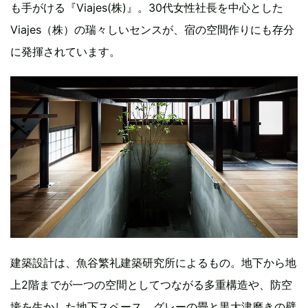
も手がける『Viajes(株)』。30代女性社長を中心とした
Viajes（株）の瑞々しいセンスが、宿の空間作りにも存分
に発揮されています。
建築設計は、魚谷繁礼建築研究所によるもの。地下から地
上2階までが一つの空間としてつながる多重構造や、防空
壕を生かした地下スペース、グレーの畳と黒大津磨きの壁