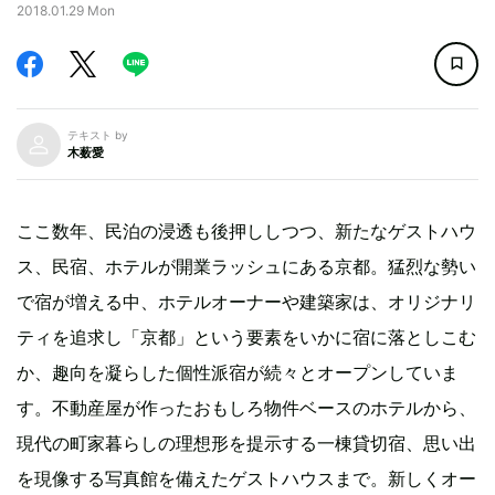
2018.01.29 Mon
テキスト by
木薮愛
ここ数年、民泊の浸透も後押ししつつ、新たなゲストハウ
ス、民宿、ホテルが開業ラッシュにある京都。猛烈な勢い
で宿が増える中、ホテルオーナーや建築家は、オリジナリ
ティを追求し「京都」という要素をいかに宿に落としこむ
か、趣向を凝らした個性派宿が続々とオープンしていま
す。不動産屋が作ったおもしろ物件ベースのホテルから、
現代の町家暮らしの理想形を提示する一棟貸切宿、思い出
を現像する写真館を備えたゲストハウスまで。新しくオー