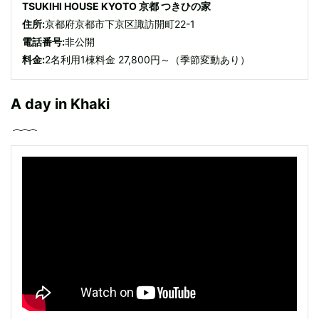
TSUKIHI HOUSE KYOTO 京都 つきひの家
住所:
京都府京都市下京区諏訪開町22-1
電話番号:
非公開
料金:
2名利用1棟料金 27,800円～（季節変動あり）
A day in Khaki