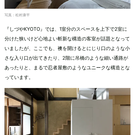
写真：松村康平
『しづやKYOTO』では、1室分のスペースを上下で2室に
分けた狭いけど心地よい斬新な構造の客室が話題となって
いましたが、ここでも、襖を開けるとにじり口のような小
さな入り口が出てきたり、2階に吊橋のような細い通路が
あったりと、まるで忍者屋敷のようなユニークな構造とな
っています。