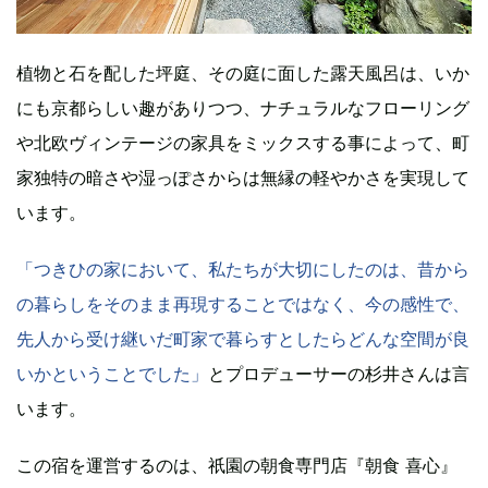
植物と石を配した坪庭、その庭に面した露天風呂は、いか
にも京都らしい趣がありつつ、ナチュラルなフローリング
や北欧ヴィンテージの家具をミックスする事によって、町
家独特の暗さや湿っぽさからは無縁の軽やかさを実現して
います。
「つきひの家において、私たちが大切にしたのは、昔から
の暮らしをそのまま再現することではなく、今の感性で、
先人から受け継いだ町家で暮らすとしたらどんな空間が良
いかということでした」
とプロデューサーの杉井さんは言
います。
この宿を運営するのは、祇園の朝食専門店『朝食 喜心』