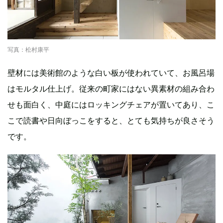
写真：松村康平
壁材には美術館のような白い板が使われていて、お風呂場
はモルタル仕上げ。従来の町家にはない異素材の組み合わ
せも面白く、中庭にはロッキングチェアが置いてあり、こ
こで読書や日向ぼっこをすると、とても気持ちが良さそう
です。