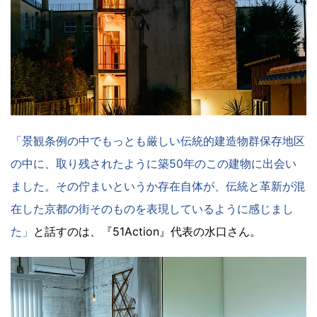
「景観条例の中でもっとも厳しい伝統的建造物群保存地区
の中に、取り残されたように築50年のこの建物に出会い
ました。その佇まいというか存在自体が、伝統と革新が混
在した京都の街そのものを表現しているように感じまし
た」
と話すのは、『51Action』代表の水口さん。