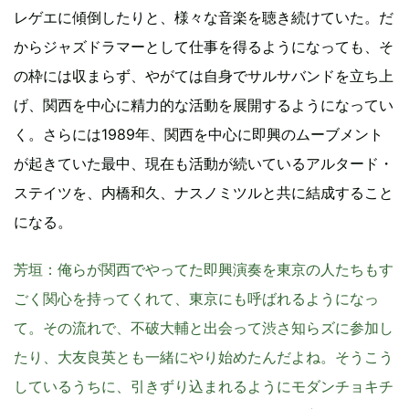
レゲエに傾倒したりと、様々な音楽を聴き続けていた。だ
からジャズドラマーとして仕事を得るようになっても、そ
の枠には収まらず、やがては自身でサルサバンドを立ち上
げ、関西を中心に精力的な活動を展開するようになってい
く。さらには1989年、関西を中心に即興のムーブメント
が起きていた最中、現在も活動が続いているアルタード・
ステイツを、内橋和久、ナスノミツルと共に結成すること
になる。
芳垣
：俺らが関西でやってた即興演奏を東京の人たちもす
ごく関心を持ってくれて、東京にも呼ばれるようになっ
て。その流れで、不破大輔と出会って渋さ知らズに参加し
たり、大友良英とも一緒にやり始めたんだよね。そうこう
しているうちに、引きずり込まれるようにモダンチョキチ