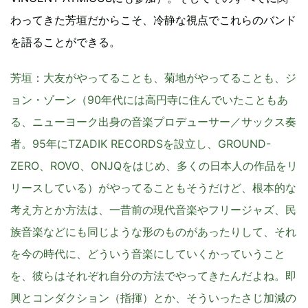
わってきた芳垣だからこそ、冷静な視点でこれらのバンド
を語ることができる。
芳垣
：大友がやってることも、菊地がやってることも、ジ
ョン・ゾーン（90年代には高円寺に住んでいたこともあ
る、ニューヨーク出身の音楽プロデューサー／サックス奏
者。95年にTZADIK RECORDSを設立し、GROUND-
ZERO、ROVO、ONJQをはじめ、多くの日本人の作品をリ
リースしている）がやってることもそうだけど、根本的な
考え方とか方法は、一昔前の現代音楽やフリージャズ、民
族音楽などにも同じような形のものがあったりして、それ
を今の時代に、どういう音楽にしていくかっていうこと
を、彼らはそれぞれ自分の方法でやってきたんだよね。即
興とコンダクション（指揮）とか、そういったさじ加減の