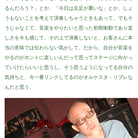
るんだろう？」とか、「今日は左足が重いな」とか、しょ
うもないことを考えて演奏しちゃうときもあって。でもそ
うじゃなくて、音楽をやりたいと思った初期衝動であり楽
しさを今も感じて、その上で演奏しないと、お客さんに本
当の意味では伝わらない気がして。だから、自分が音楽を
やるのがホントに楽しいんだって思ってステージに向かっ
ていけたらいいと思うし、そう思うようになってる自分の
気持ちと、今一番リンクしてるのがオルケスタ・リブレな
んだと思う。