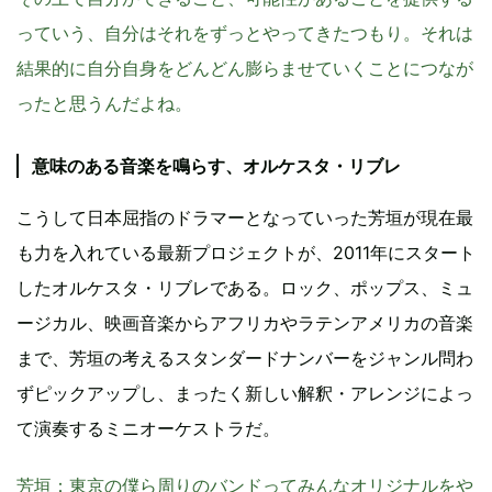
っていう、自分はそれをずっとやってきたつもり。それは
結果的に自分自身をどんどん膨らませていくことにつなが
ったと思うんだよね。
意味のある音楽を鳴らす、オルケスタ・リブレ
こうして日本屈指のドラマーとなっていった芳垣が現在最
も力を入れている最新プロジェクトが、2011年にスタート
したオルケスタ・リブレである。ロック、ポップス、ミュ
ージカル、映画音楽からアフリカやラテンアメリカの音楽
まで、芳垣の考えるスタンダードナンバーをジャンル問わ
ずピックアップし、まったく新しい解釈・アレンジによっ
て演奏するミニオーケストラだ。
芳垣
：東京の僕ら周りのバンドってみんなオリジナルをや