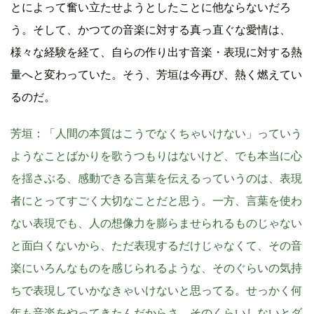
とによって奮い立たせようとしたことに他ならないだろ
う。そして、かつての音楽に対する真っ直ぐな愛情は、
様々な経験を経て、自らの作り出す音楽・表現に対する熱
量へと変わっていた。そう、芳垣は今再び、熱く燃えてい
るのだ。
芳垣
：「人間の本質はこうでなくちゃいけない」っていう
ようなことばかりを歌うつもりはないけど、でも本当に心
を揺さぶる、感動できる言葉を伝えるっていうのは、表現
者にとってすごく大切なことだと思う。一方、言葉を使わ
ない表現でも、人の想像力を膨らませられるものじゃない
と面白くないから、ただ表現するだけじゃなくて、その音
楽にいろんなものを感じられるような、そのぐらいの気持
ちで表現していかなきゃいけないと思ってる。せっかく何
年も音楽をやってきたんだからさ、そのくらいしないとダ