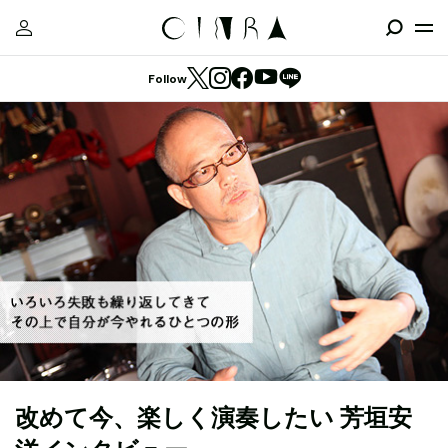
Follow
改めて今、楽しく演奏したい 芳垣安