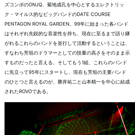
ズコンボのONJQ、菊地成孔を中心とするエレクトリッ
ク・マイルス的なビッグバンドのDATE COURSE
PENTAGON ROYAL GARDEN。99年に始まった各バンド
はそれぞれ先鋭的な音楽性を持ち、現在に至るまで語り継
がれるこれらのバンドを並行して活動するということは、
すなわち芳垣のドラマーとしての技量の高さをそのまま示
すものだったと言える。そしてもう1組、これらのバンド
に先立って95年にスタートし、現在も芳垣の主要バンド
のひとつと言えるのが、勝井祐二と山本精一を中心に結成
されたROVOである。