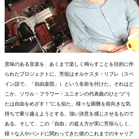
意味のある音楽を、あくまで楽しく鳴らすことを目的に作
られたプロジェクトに、芳垣はオルケスタ・リブレ（スペ
イン語で、「自由楽団」）という名前を付けた。それはど
こか、ソウル・フラワー・ユニオンの代表曲のひとつ“う
たは自由をめざす！”にも似た、様々な困難を前向きな気
持ちで乗り越えようとする、強い決意を感じさせるもので
ある。そして、この「自由」の捉え方が実に芳垣らしく、
様々な人やバンドに関わってきた彼のこれまでのキャリア