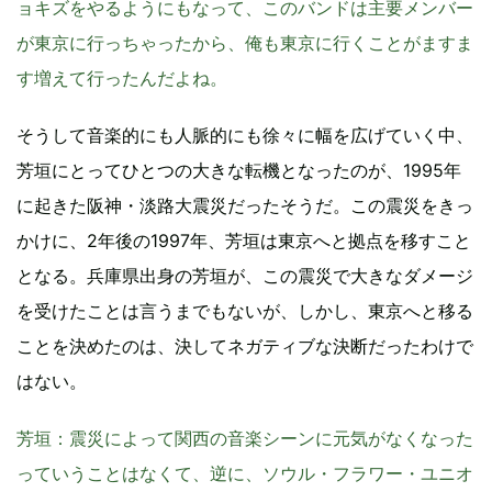
ョキズをやるようにもなって、このバンドは主要メンバー
が東京に行っちゃったから、俺も東京に行くことがますま
す増えて行ったんだよね。
そうして音楽的にも人脈的にも徐々に幅を広げていく中、
芳垣にとってひとつの大きな転機となったのが、1995年
に起きた阪神・淡路大震災だったそうだ。この震災をきっ
かけに、2年後の1997年、芳垣は東京へと拠点を移すこと
となる。兵庫県出身の芳垣が、この震災で大きなダメージ
を受けたことは言うまでもないが、しかし、東京へと移る
ことを決めたのは、決してネガティブな決断だったわけで
はない。
芳垣
：震災によって関西の音楽シーンに元気がなくなった
っていうことはなくて、逆に、ソウル・フラワー・ユニオ