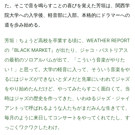
た。そこで音を鳴らすことの喜びを覚えた芳垣は、関西学
院大学への入学後、軽音部に入部。本格的にドラマーへの
道を歩み始める。
芳垣
：ちょうど高校を卒業する頃に、WEATHER REPORT
の『BLACK MARKET』が出たり、ジャコ・パストリアス
の最初のソロアルバムが出て、「こういう音楽がやりた
い！」と思って。大学の軽音に入って、そういう音楽をや
るにはジャズができないとダメだと先輩にいわれてジャズ
をやり始めたんだけど、やってみたらすごく面白くて。当
時はジャズの歴史を作ってきた、いわゆるジャズ・ジャイ
アントって呼ばれるような人たちがまだみんな生きてて、
毎月のように来日してコンサートをやってくれてたし、す
っごくワクワクしたわけ。