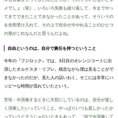
メでしょ（笑）。いろいろ失敗も繰り返して、今までやっ
てきてできたことできなかったことがあって、そういうの
を全部受け入れて、その上で自分が今やれることのひとつ
の形がこれなんだと思うんだよね。
自由というのは、自分で責任を持つということ
今年の『フジロック』では、3日目のオレンジコートに出
演したオルケスタ・リブレ。残念ながら僕は見ることがで
きなかったのだが、見た人の話いわく、そこには非常にハ
ッピーな時間が流れていたという。
芳垣
：今演奏するときに大切にしているのは、自分が楽し
く演奏したいっていうこと。やっぱりいつも楽しかったか
っていうとそうじゃないときもあって、「何で今演奏して