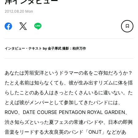
洋インタビュー
2012.08.20 Mon
インタビュー・テキスト by
金子厚武
撮影：柏井万作
あなたは芳垣安洋というドラマーの名をご存知だろうか？
たとえ名前は知らなくても、彼が生み出すリズムに体を揺
らしたことのある人はきっとたくさんいるに違いない。た
とえば彼がメンバーとして参加してきたバンドには、
ROVO、DATE COURSE PENTAGON ROYAL GARDEN、
渋さ知らズといった夏フェスの常連バンドや、日本の即興
音楽をリードする大友良英のバンド「ONJT」などがあ