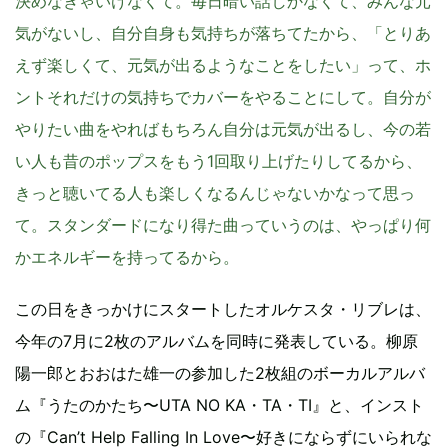
決めなきゃいけなくて。毎日暗い話しかなくて、みんな元
気がないし、自分自身も気持ちが落ちてたから、「とりあ
えず楽しくて、元気が出るようなことをしたい」って、ホ
ントそれだけの気持ちでカバーをやることにして。自分が
やりたい曲をやればもちろん自分は元気が出るし、今の若
い人も昔のポップスをもう1回取り上げたりしてるから、
きっと聴いてる人も楽しくなるんじゃないかなって思っ
て。スタンダードになり得た曲っていうのは、やっぱり何
かエネルギーを持ってるから。
この日をきっかけにスタートしたオルケスタ・リブレは、
今年の7月に2枚のアルバムを同時に発表している。柳原
陽一郎とおおはた雄一の参加した2枚組のボーカルアルバ
ム『うたのかたち〜UTA NO KA・TA・TI』と、インスト
の『Can’t Help Falling In Love〜好きにならずにいられな