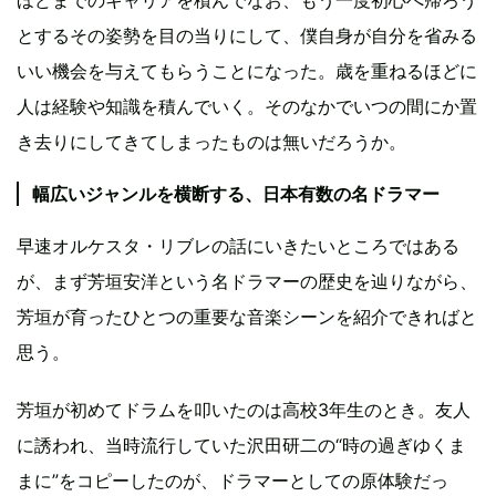
とするその姿勢を目の当りにして、僕自身が自分を省みる
いい機会を与えてもらうことになった。歳を重ねるほどに
人は経験や知識を積んでいく。そのなかでいつの間にか置
き去りにしてきてしまったものは無いだろうか。
幅広いジャンルを横断する、日本有数の名ドラマー
早速オルケスタ・リブレの話にいきたいところではある
が、まず芳垣安洋という名ドラマーの歴史を辿りながら、
芳垣が育ったひとつの重要な音楽シーンを紹介できればと
思う。
芳垣が初めてドラムを叩いたのは高校3年生のとき。友人
に誘われ、当時流行していた沢田研二の“時の過ぎゆくま
まに”をコピーしたのが、ドラマーとしての原体験だっ