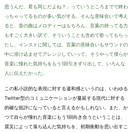
思うんだ、君も同じだよね？」っていうところまでで終わ
っちゃってるものが多い気がする。そんな意味合いで考え
ると、昔の曲はメロディーはもちろん、言葉の持ってる力
もすごく大きい訳で、そういうことも含めて歌ってもらっ
たし、インストに関しては、言葉の意味合いもサウンドの
中に溶け込ませてアレンジしていって。そうやって僕らが
音楽に憧れた気持ちをもう1回引きずり出して、いろんな
人に伝えたかった。
この私小説的な表現に対する違和感というのは、いわゆる
Twitter型のコミュニケーションが蔓延する現代に対する
的確な批評になっていると言えるかもしれない。また、か
つて自らが憧れた音楽にもう1回向き合うということは、
震災によって落ち込んだ気持ちを、初期衝動を思い出すこ