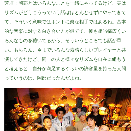
芳垣
：岡部とはいろんなことを一緒にやってるけど、実は
リズムがどうこうっていう話はほとんどせずにやってきて
て、そういう意味ではホントに楽な相手ではあるね。基本
的な音楽に対する向き合い方が似てて、彼も相当幅広くい
ろんなものを聴いてるから、そういうところでも話が早
い。もちろん、今までいろんな素晴らしいプレイヤーと共
演してきたけど、同一の人と様々なリズムを自在に組もう
と考えると、自分が満足するぐらいの許容量を持った人間
っていうのは、岡部だったんだよね。