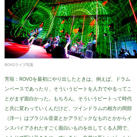
ROVOライブ写真
芳垣
：ROVOを最初にやり出したときは、例えば、ドラム
ンベースであったり、そういうビートを人力でやるってこ
とがまず面白かった。もちろん、そういうビートって時代
と共に変わっていくんだけど、ツインドラムの相方の岡部
（洋一）はブラジル音楽とかアラビックなものとかからイ
ンスパイアされたすごく面白いものを出してくる人間で、