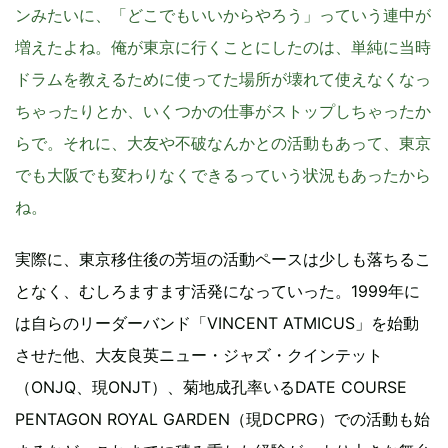
ンみたいに、「どこでもいいからやろう」っていう連中が
増えたよね。俺が東京に行くことにしたのは、単純に当時
ドラムを教えるために使ってた場所が壊れて使えなくなっ
ちゃったりとか、いくつかの仕事がストップしちゃったか
らで。それに、大友や不破なんかとの活動もあって、東京
でも大阪でも変わりなくできるっていう状況もあったから
ね。
実際に、東京移住後の芳垣の活動ペースは少しも落ちるこ
となく、むしろますます活発になっていった。1999年に
は自らのリーダーバンド「VINCENT ATMICUS」を始動
させた他、大友良英ニュー・ジャズ・クインテット
（ONJQ、現ONJT）、菊地成孔率いるDATE COURSE
PENTAGON ROYAL GARDEN（現DCPRG）での活動も始