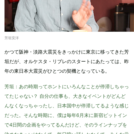
芳垣安洋
かつて阪神・淡路大震災をきっかけに東京に移ってきた芳
垣だが、オルケスタ・リブレのスタートにあたっては、昨
年の東日本大震災がひとつの契機となっている。
芳垣
：あの時期ってホントにいろんなことが停滞しちゃっ
てたじゃない？ 自分の仕事も、大きなイベントがどんど
んなくなっちゃったし、日本国中が停滞してるような感じ
だった。そんな時期に、僕は毎年6月末に新宿ピットイン
で4日間の企画をやってるんだけど、そのラインナップを