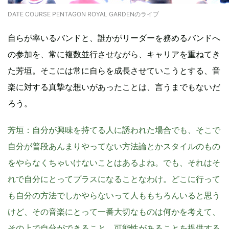
DATE COURSE PENTAGON ROYAL GARDENのライブ
自らが率いるバンドと、誰かがリーダーを務めるバンドへ
の参加を、常に複数並行させながら、キャリアを重ねてき
た芳垣。そこには常に自らを成長させていこうとする、音
楽に対する真摯な想いがあったことは、言うまでもないだ
ろう。
芳垣
：自分が興味を持てる人に誘われた場合でも、そこで
自分が普段あんまりやってない方法論とかスタイルのもの
をやらなくちゃいけないことはあるよね。でも、それはそ
れで自分にとってプラスになることなわけ。どこに行って
も自分の方法でしかやらないって人ももちろんいると思う
けど、その音楽にとって一番大切なものは何かを考えて、
その上で自分ができること、可能性があることを提供する