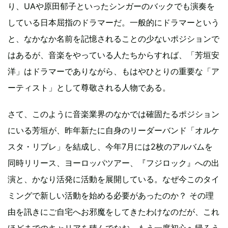
り、UAや原田郁子といったシンガーのバックでも演奏を
している日本屈指のドラマーだ。一般的にドラマーという
と、なかなか名前を記憶されることの少ないポジションで
はあるが、音楽をやっている人たちからすれば、「芳垣安
洋」はドラマーでありながら、もはやひとりの重要な「ア
ーティスト」として尊敬される人物である。
さて、このように音楽業界のなかでは確固たるポジション
にいる芳垣が、昨年新たに自身のリーダーバンド「オルケ
スタ・リブレ」を結成し、今年7月には2枚のアルバムを
同時リリース、ヨーロッパツアー、『フジロック』への出
演と、かなり活発に活動を展開している。なぜ今このタイ
ミングで新しい活動を始める必要があったのか？ その理
由を訊きにご自宅へお邪魔をしてきたわけなのだが、これ
ほどまでのキャリアを積んでなお、もう一度初心へ帰ろう